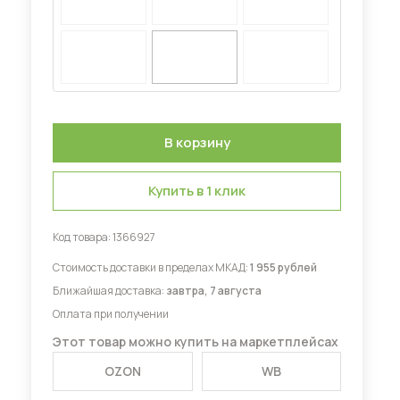
Диваны для кухни
 мебель для гостиных
Купить в 1 клик
Код товара:
1366927
Стоимость доставки в пределах МКАД:
1 955 рублей
Ближайшая доставка:
завтра, 7 августа
Оплата при получении
Этот товар можно купить на маркетплейсах
OZON
WB