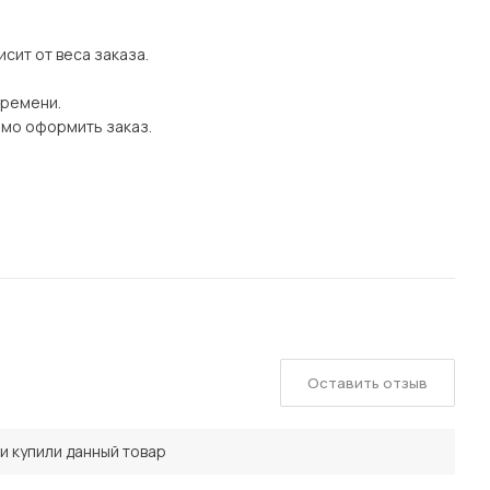
сит от веса заказа.
времени.
имо оформить заказ.
Оставить отзыв
и купили данный товар