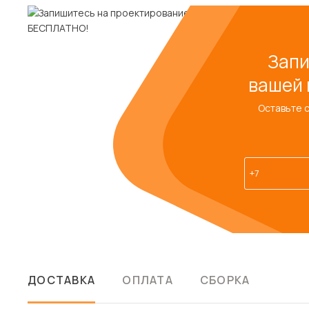
Запи
вашей 
Оставьте 
ДОСТАВКА
ОПЛАТА
СБОРКА