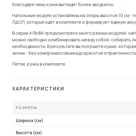
благодаря чему кухня выглядит более аккуратно.
Напольные модули установлены на опоры высотой 10 см - п
ЛДСП, который идёт в комплекте и формирует единую акку
В серии АЛЬФА предусмотрено много разных модулей: напол
можно свободно комбинировать между собой, собирать ли
необходимости. В результате вы получаете кухню, котора
жизни - без компромиссов между красотой и практичность
Петли, ручка в комплекте.
ХАРАКТЕРИСТИКИ
РАЗМЕРЫ
Ширина (см)
Высота (см)