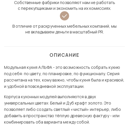
Собственные фабрики позволяют нам не работать
с перекупщиками и экономить на их комиссиях.
В отличие от раскрученных мебельных компаний, мы
не вкладываем деньги в масштабный PR.
ОПИСАНИЕ
Модульная кухня АЛЬФА - это возможность собрать кухню
под себя: по цвету, по планировке, по функционалу. Серия
рассчитана на тех, кому важно, чтобы кухня была и красивой,
и удобной в повседневной эксплуатации.
Корпуса кухонных модулей выполняются в двух
универсальных цветах: Белый и Дуб крафт золото. Это
позволяет либо создать светлый «чистый» интерьер, либо
добавить в пространство тёплую древесную фактуру - или
комбинировать оба варианта между собой.