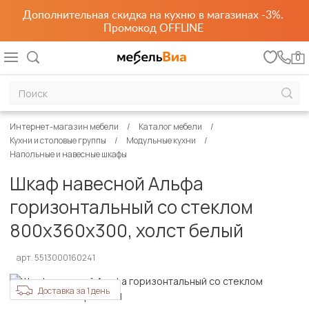
Дополнительная скидка на кухню в магазинах -3%.
Промокод OFFLINE
0
Интернет-магазин мебели
Каталог мебели
Кухни и столовые группы
Модульные кухни
Напольные и навесные шкафы
Шкаф навесной Альфа
горизонтальный со стеклом
800х360х300, холст белый
арт. 5513000160241
Доставка за 1 день