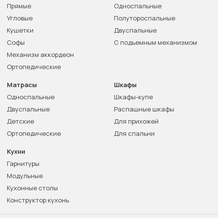
Прямые
Односпальные
Угловые
Полутороспальные
Кушетки
Двуспальные
Софы
С подъемным механизмом
Механизм аккордеон
Ортопедические
Матрасы
Шкафы
Односпальные
Шкафы-купе
Двуспальные
Распашные шкафы
Детские
Для прихожей
Ортопедические
Для спальни
Кухни
Гарнитуры
Модульные
Кухонные столы
Конструктор кухонь