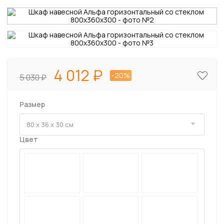
4 012
-20%
5 030
Размер
Цвет