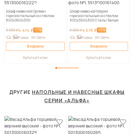
Шкаф навесной Орлеан
Шкаф навесной Мария
горизонтальный со стеклом
горизонтальный со стеклом
800х360х300
800х360х300 Сталь/ Белый
-17%
-19%
5 330 ₽
4 414 ₽
5 050 ₽
4 075 ₽
за 1 день
за 1 день
Доставка
Доставка
В корзину
В корзину
Купить в 1 клик
Купить в 1 клик
ДРУГИЕ
НАПОЛЬНЫЕ И НАВЕСНЫЕ ШКАФЫ
СЕРИИ «АЛЬФА»