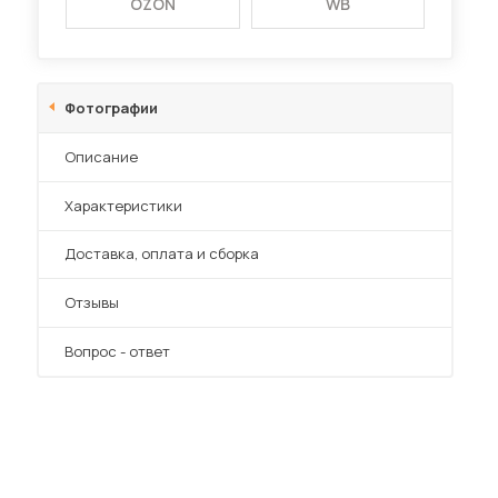
OZON
WB
Фотографии
Описание
Характеристики
Преимущества
Доставка, оплата и сборка
Отзывы
Вопрос - ответ