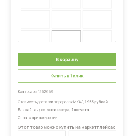
Диваны для кухни
 мебель для гостиных
Купить в 1 клик
Код товара:
1362689
Стоимость доставки в пределах МКАД:
1 955 рублей
Ближайшая доставка:
завтра, 7 августа
Оплата при получении
Этот товар можно купить на маркетплейсах