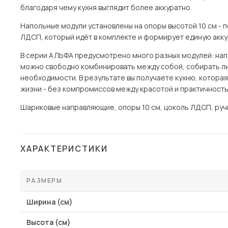
благодаря чему кухня выглядит более аккуратно.
Напольные модули установлены на опоры высотой 10 см - п
ЛДСП, который идёт в комплекте и формирует единую акку
В серии АЛЬФА предусмотрено много разных модулей: напол
можно свободно комбинировать между собой, собирать ли
необходимости. В результате вы получаете кухню, котора
жизни - без компромиссов между красотой и практичность
Шариковые направляющие, опоры 10 см, цоколь ЛДСП, ручк
ХАРАКТЕРИСТИКИ
РАЗМЕРЫ
Ширина (см)
Высота (см)