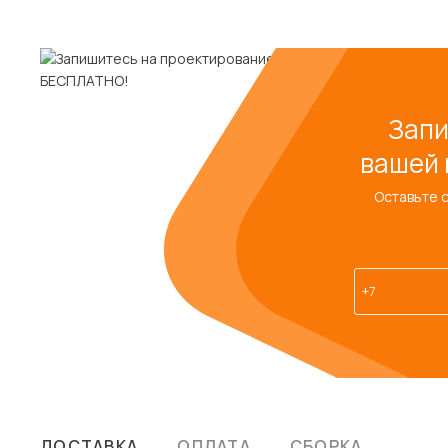
Запи
вашей 
Оставьте 
ДОСТАВКА
ОПЛАТА
СБОРКА