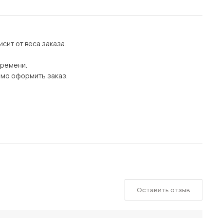
сит от веса заказа.
времени.
имо оформить заказ.
Оставить отзыв