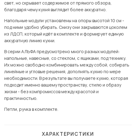
свет, но скрывает содержимое от прямого обзора,
благодаря чему кухня выглядит более аккуратно.
Напольные модули установлены на опоры высотой 10 см -
под ними удобно убирать. Снизу они закрываются цоколем
из ЛДСП, который идёт в комплекте и формирует единую
аккуратную линию кухни.
В серии АЛЬФА предусмотрено много разных модулей:
напольные, навесные, со стеклом, с ящиками, под технику.
Их можно свободно комбинировать между собой, собирать
линейные и угловые решения, дополнять кухню по мере
необходимости. В результате вы получаете кухню, которая
подходит именно вашему пространству, стилю и образу
жизни - без компромиссов между красотой и
практичностью.
Петли, ручка в комплекте.
ХАРАКТЕРИСТИКИ