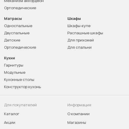
Механизм аккордеон
Ортопедические
Матрасы
Шкафы
Односпальные
Шкафы-купе
Двуспальные
Распашные шкафы
Детские
Для прихожей
Ортопедические
Для спальни
Кухни
Гарнитуры
Модульные
Кухонные столы
Конструктор кухонь
Для покупателей
Информация
Каталог
О компании
Акции
Магазины