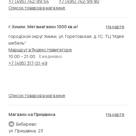
+7 (495) 742-99-54
+7 (495) 742-99-80
Список товаров в магазине
г.Химки. Мегамагазин 1000 кв.м!
На карте
городской округ Химки, ул. Горетовская, д. 1С, ТЦ "Идея
мебель"
Маршрут в Яндекс Навигаторе
10:00 – 21:00
Ежедневно
+7 (495) 317-01-49
Список товаров в магазине
Магазин на Пришвина
На карте
Бибирево
ул. Пришвина, 23