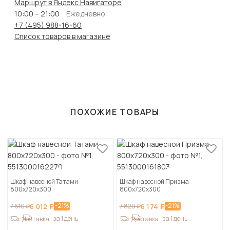
Маршрут в Яндекс Навигаторе
10:00 – 21:00
Ежедневно
+7 (495) 988-16-60
Список товаров в магазине
ПОХОЖИЕ ТОВАРЫ
Шкаф навесной Татами
Шкаф навесной Призма
800х720х300
800х720х300
-21%
-21%
7 610 ₽
6 012 ₽
7 820 ₽
6 174 ₽
за 1 день
за 1 день
Доставка
Доставка