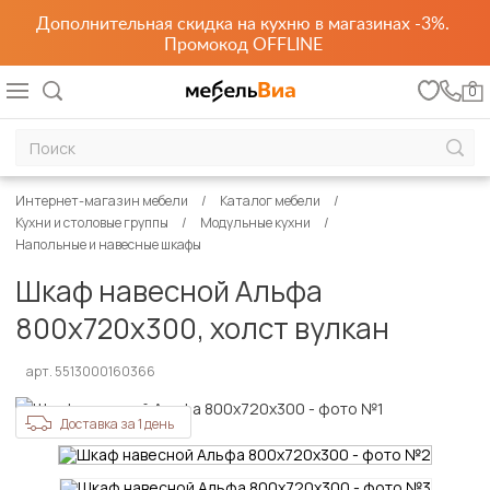
Дополнительная скидка на кухню в магазинах -3%.
Промокод OFFLINE
0
Интернет-магазин мебели
Каталог мебели
Кухни и столовые группы
Модульные кухни
Напольные и навесные шкафы
Шкаф навесной Альфа
800х720х300, холст вулкан
арт. 5513000160366
Доставка за 1 день