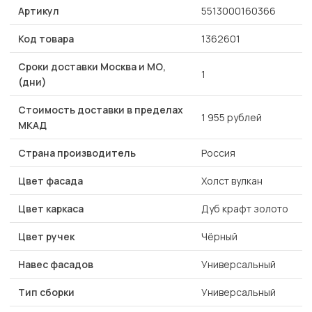
Артикул
5513000160366
Код товара
1362601
Сроки доставки Москва и МО,
1
(дни)
Стоимость доставки в пределах
1 955 рублей
МКАД
Страна производитель
Россия
Цвет фасада
Холст вулкан
Цвет каркаса
Дуб крафт золото
Цвет ручек
Чёрный
Навес фасадов
Универсальный
Тип сборки
Универсальный