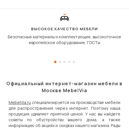
«шагающей еврокнижк
сиденье не выкатывает
полу, а приподнимаетс
«перешагивает» вперё
дугообразной траекто
ВЫСОКОЕ КАЧЕСТВО МЕБЕЛИ
Безопасные материалы и комплектующие, высокоточное
европейское оборудование, ГОСТы
Официальный интернет-магазин мебели в
Москве MebelVia
MebelVia.ru
специализируется на производстве мебели
для распространения через интернет. Поэтому наша
продукция удивляет приятной ценой. У нас вы найдете
советы по обустройству вашего дома, а также
информацию об акциях и скидках нашего магазина. Рады