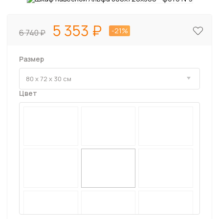
5 353
-21%
6 740
Размер
Цвет