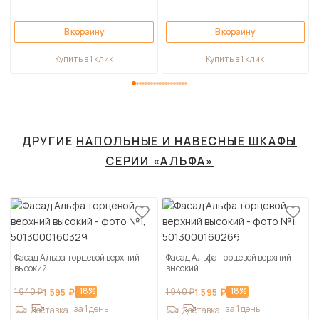
В корзину
В корзину
Купить в 1 клик
Купить в 1 клик
ДРУГИЕ
НАПОЛЬНЫЕ И НАВЕСНЫЕ ШКАФЫ
СЕРИИ «АЛЬФА»
Фасад Альфа торцевой верхний
Фасад Альфа торцевой верхний
высокий
высокий
-18%
-18%
1 940 ₽
1 595 ₽
1 940 ₽
1 595 ₽
за 1 день
за 1 день
Доставка
Доставка