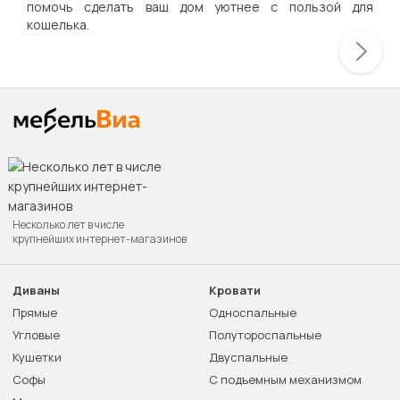
помочь сделать ваш дом уютнее с пользой для
кошелька.
Несколько лет в числе
крупнейших интернет-магазинов
Диваны
Кровати
Прямые
Односпальные
Угловые
Полутороспальные
Кушетки
Двуспальные
Софы
С подъемным механизмом