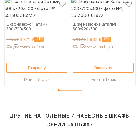
Шкаф навесной Татами
Шкаф навесной Каталея
500х720х300
500х720х300
-21%
-21%
4 780 ₽
3 771 ₽
4 830 ₽
3 832 ₽
за 1 день
за 1 день
Доставка
Доставка
В корзину
В корзину
Купить в 1 клик
Купить в 1 клик
ДРУГИЕ
НАПОЛЬНЫЕ И НАВЕСНЫЕ ШКАФЫ
СЕРИИ «АЛЬФА»