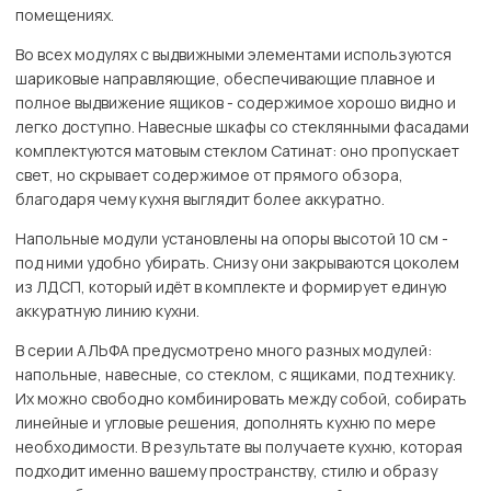
помещениях.
Во всех модулях с выдвижными элементами используются
шариковые направляющие, обеспечивающие плавное и
полное выдвижение ящиков - содержимое хорошо видно и
легко доступно. Навесные шкафы со стеклянными фасадами
комплектуются матовым стеклом Сатинат: оно пропускает
свет, но скрывает содержимое от прямого обзора,
благодаря чему кухня выглядит более аккуратно.
Напольные модули установлены на опоры высотой 10 см -
под ними удобно убирать. Снизу они закрываются цоколем
из ЛДСП, который идёт в комплекте и формирует единую
аккуратную линию кухни.
В серии АЛЬФА предусмотрено много разных модулей:
напольные, навесные, со стеклом, с ящиками, под технику.
Их можно свободно комбинировать между собой, собирать
линейные и угловые решения, дополнять кухню по мере
необходимости. В результате вы получаете кухню, которая
подходит именно вашему пространству, стилю и образу