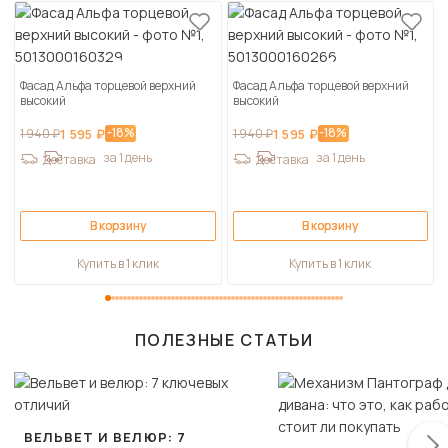
Фасад Альфа торцевой верхний
Фасад Альфа торцевой верхний
высокий
высокий
-18%
-18%
1 940 ₽
1 595 ₽
1 940 ₽
1 595 ₽
за 1 день
за 1 день
Доставка
Доставка
В корзину
В корзину
Купить в 1 клик
Купить в 1 клик
ПОЛЕЗНЫЕ СТАТЬИ
ВЕЛЬВЕТ И ВЕЛЮР: 7