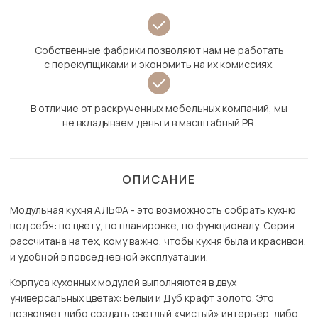
Собственные фабрики позволяют нам не работать
с перекупщиками и экономить на их комиссиях.
В отличие от раскрученных мебельных компаний, мы
не вкладываем деньги в масштабный PR.
ОПИСАНИЕ
Модульная кухня АЛЬФА - это возможность собрать кухню
под себя: по цвету, по планировке, по функционалу. Серия
рассчитана на тех, кому важно, чтобы кухня была и красивой,
и удобной в повседневной эксплуатации.
Корпуса кухонных модулей выполняются в двух
универсальных цветах: Белый и Дуб крафт золото. Это
позволяет либо создать светлый «чистый» интерьер, либо