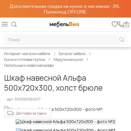
Дополнительная скидка на кухню в магазинах -3%.
Промокод OFFLINE
0
Интернет-магазин мебели
Каталог мебели
Кухни и столовые группы
Модульные кухни
Напольные и навесные шкафы
Шкаф навесной Альфа
500х720х300, холст брюле
арт. 5513000160077
Доставка за 1 день