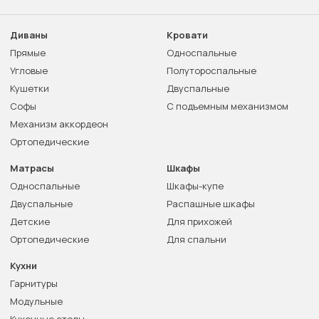
Диваны
Кровати
Прямые
Односпальные
Угловые
Полутороспальные
Кушетки
Двуспальные
Софы
С подъемным механизмом
Механизм аккордеон
Ортопедические
Матрасы
Шкафы
Односпальные
Шкафы-купе
Двуспальные
Распашные шкафы
Детские
Для прихожей
Ортопедические
Для спальни
Кухни
Гарнитуры
Модульные