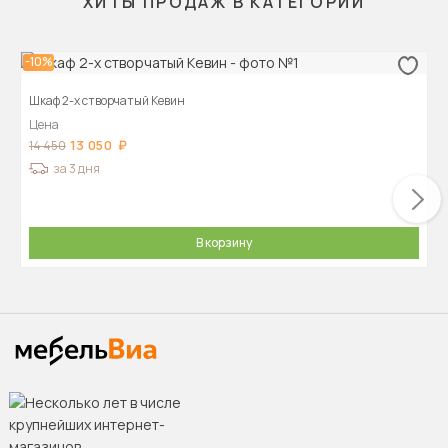
ХИТЫ ПРОДАЖ В КАТЕГОРИИ
-10%
Шкаф 2-х створчатый Кевин
Цена
13 050
14 450
за 3 дня
В корзину