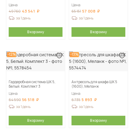
Цена
Цена
43 541
57 008
49 760
65 151
за 1 день
за 1 день
В корзину
В корзину
-12%
-13%
Гардеробная система ШК 5,
Антресоль для шкафа ШК 5
Белый. Комплект 3
(1600), Меланж
Цена
Цена
56 518
5 893
64 590
6 735
за 1 день
за 1 день
В корзину
В корзину