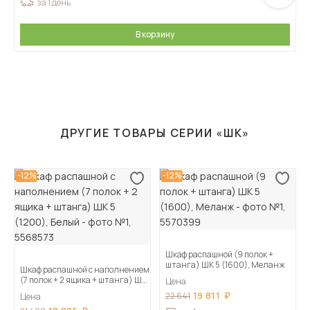
за 1 день
В корзину
ДРУГИЕ ТОВАРЫ СЕРИИ «ШК»
-12%
-12%
Шкаф распашной (9 полок +
штанга) ШК 5 (1600), Меланж
Шкаф распашной с наполнением
(7 полок + 2 ящика + штанга) ШК
Цена
5 (1200), Белый
19 811
22 641
Цена