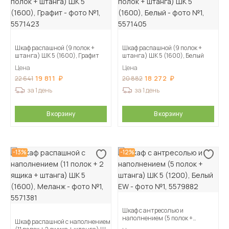
Шкаф распашной (9 полок +
Шкаф распашной (9 полок +
штанга) ШК 5 (1600), Графит
штанга) ШК 5 (1600), Белый
Цена
Цена
19 811
18 272
22 641
20 882
за 1 день
за 1 день
В корзину
В корзину
-13%
-12%
Шкаф с антресолью и
наполнением (5 полок +
Шкаф распашной с наполнением
штанга) ШК 5 (1200), Белый EW