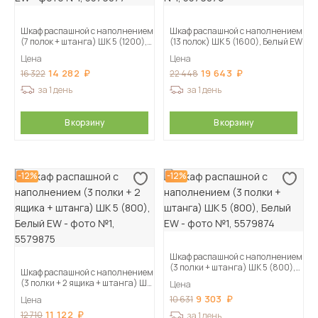
Шкаф распашной с наполнением
Шкаф распашной с наполнением
(7 полок + штанга) ШК 5 (1200),
(13 полок) ШК 5 (1600), Белый EW
Белый EW
Цена
Цена
14 282
19 643
16 322
22 448
за 1 день
за 1 день
В корзину
В корзину
-12%
-12%
Шкаф распашной с наполнением
(3 полки + штанга) ШК 5 (800),
Шкаф распашной с наполнением
Белый EW
(3 полки + 2 ящика + штанга) ШК
Цена
5 (800), Белый EW
9 303
10 631
Цена
11 122
12 710
за 1 день