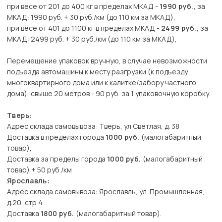
при весе от 201 до 400 кг в пределах МКАД -
1990 руб.
, за
МКАД: 1990 руб. + 30 руб./км (до 110 км за МКАД),
при весе от 401 до 1100 кг в пределах МКАД -
2499 руб.
, за
МКАД: 2499 руб. + 30 руб./км (до 110 км за МКАД),
Перемещение упаковок вручную, в случае невозможности
подъезда автомашины к месту разгрузки (к подъезду
многоквартирного дома или к калитке/забору частного
дома), свыше 20 метров - 90 руб. за 1 упаковочную коробку.
Тверь:
Адрес склада самовывоза: Тверь, ул Светлая, д. 38
Доставка в пределах города
1000 руб.
(малогабаритный
товар),
Доставка за пределы города
1000 руб.
(малогабаритный
товар) + 50 руб./км
Ярославль:
Адрес склада самовывоза: Ярославль, ул. Промышленная,
д.20, стр 4
Доставка
1800 руб.
(малогабаритный товар).