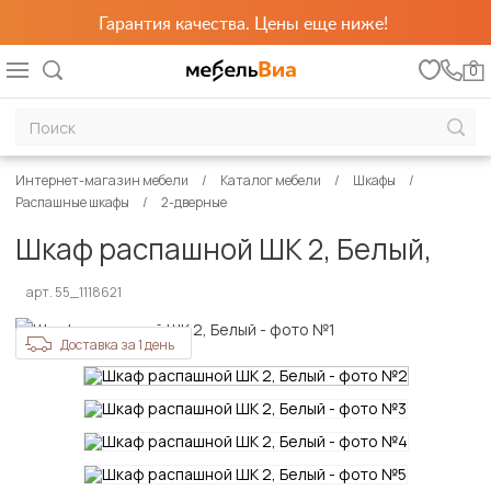
Гарантия качества. Цены еще ниже!
0
Интернет-магазин мебели
Каталог мебели
Шкафы
Распашные шкафы
2-дверные
Шкаф распашной ШК 2, Белый,
арт. 55_1118621
Доставка за 1 день