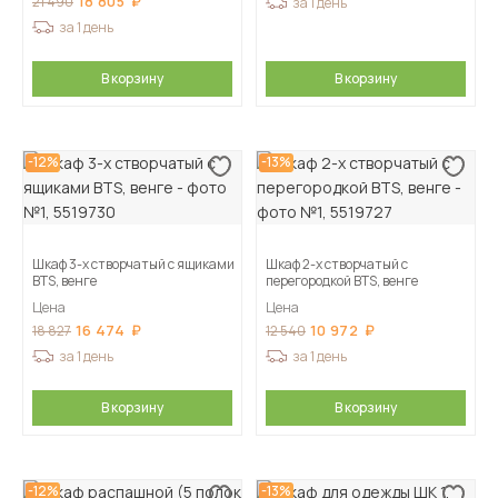
18 805
21 490
за 1 день
за 1 день
В корзину
В корзину
-12%
-13%
Шкаф 3-х створчатый с ящиками
Шкаф 2-х створчатый с
BTS, венге
перегородкой BTS, венге
Цена
Цена
16 474
10 972
18 827
12 540
за 1 день
за 1 день
В корзину
В корзину
-12%
-13%