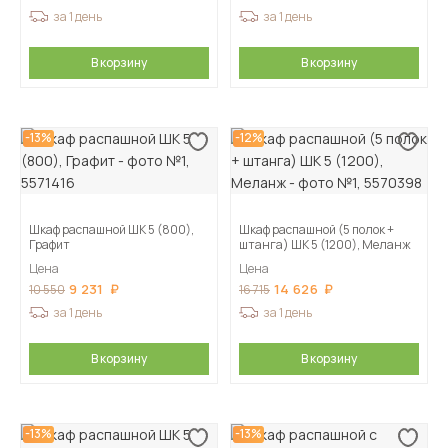
за 1 день
за 1 день
В корзину
В корзину
-13%
-12%
Шкаф распашной ШК 5 (800),
Шкаф распашной (5 полок +
Графит
штанга) ШК 5 (1200), Меланж
Цена
Цена
9 231
14 626
10 550
16 715
за 1 день
за 1 день
В корзину
В корзину
-13%
-13%