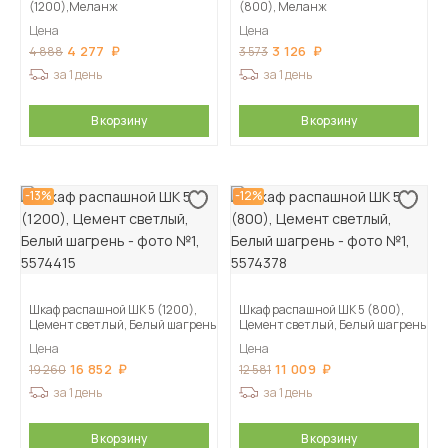
(1200),Меланж
(800), Меланж
Цена
Цена
4 277
3 126
4 888
3 573
за 1 день
за 1 день
В корзину
В корзину
-13%
-12%
Шкаф распашной ШК 5 (1200),
Шкаф распашной ШК 5 (800),
Цемент светлый, Белый шагрень
Цемент светлый, Белый шагрень
Цена
Цена
16 852
11 009
19 260
12 581
за 1 день
за 1 день
В корзину
В корзину