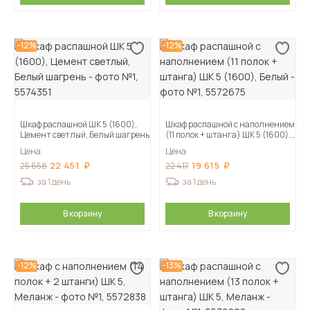
-12%
-12%
Шкаф распашной ШК 5 (1600),
Шкаф распашной с наполнением
Цемент светлый, Белый шагрень
(11 полок + штанга) ШК 5 (1600),
Белый
Цена
Цена
22 451
19 615
25 658
22 417
за 1 день
за 1 день
В корзину
В корзину
-12%
-13%