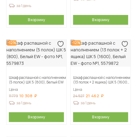
за 1 день
В корзину
В корзину
-12%
-12%
Шкаф распашной с наполнением
Шкаф распашной с наполнением
(5 полок) ШК 5 (800), Белый EW
(13 полок + 2 ящика) ШК 5 (1600),
Белый EW
Цена
Цена
10 308
21 462
11 779
24 527
за 1 день
за 1 день
В корзину
В корзину