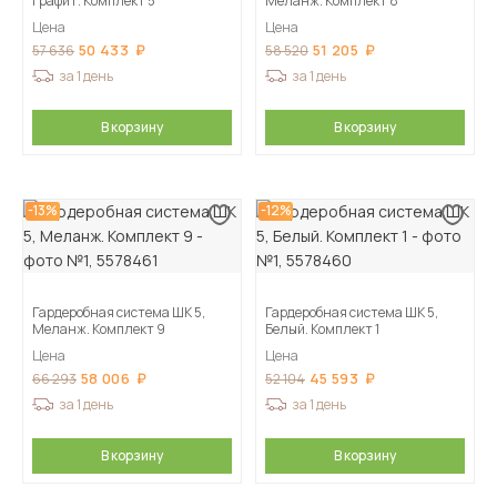
Графит. Комплект 5
Меланж. Комплект 8
Цена
Цена
50 433
51 205
57 636
58 520
за 1 день
за 1 день
В корзину
В корзину
-13%
-12%
Гардеробная система ШК 5,
Гардеробная система ШК 5,
Меланж. Комплект 9
Белый. Комплект 1
Цена
Цена
58 006
45 593
66 293
52 104
за 1 день
за 1 день
В корзину
В корзину