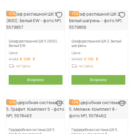
-12%
-13%
Шкаф распашной ШК 5 (800),
Шкаф распашной ШК 2, Белый
Белый EW
шагрень
Цена
Цена
8 298
9 195
9 483
10 509
за 1 день
за 1 день
В корзину
В корзину
-12%
-13%
Гардеробная система ШК 5,
Гардеробная система ШК 5,