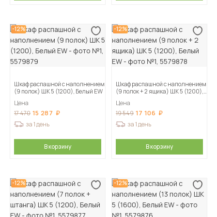
-12%
-12%
Шкаф распашной с наполнением
Шкаф распашной с наполнением
(9 полок) ШК 5 (1200), Белый EW
(9 полок + 2 ящика) ШК 5 (1200),
Белый EW
Цена
Цена
15 287
17 106
17 470
19 549
за 1 день
за 1 день
В корзину
В корзину
-12%
-12%