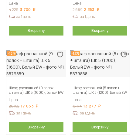
Цена
Цена
3 700
2 353
4 228
2 689
за 1 день
за 1 день
В корзину
В корзину
-13%
-13%
Шкаф распашной (9 полок +
Шкаф распашной (5 полок +
штанга) ШК 5 (1600), Белый EW
штанга) ШК 5 (1200), Белый EW
Цена
Цена
17 633
13 277
20 152
15 174
за 1 день
за 1 день
В корзину
В корзину