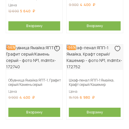
4 400
9 900
Цена
5 640
12 690
В корзину
В корзину
-56%
-56%
Обувница Ямайка ЯПТ-1, Графит
Шкаф-пенал ЯПП-1 Ямайка,
серый/Камень серый
Крафт серый/Кашемир
Цена
Цена
4 400
6 980
9 900
15 705
В корзину
В корзину