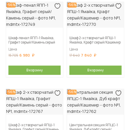
-56%
-56%
Шкаф-пенал ЯПП-1 Ямайка,
Шкаф 2-х створчатый ЯПШ-1
Графит серый/Камень серый
Ямайка, Крафт серый/Кашемир
Цена
Цена
6 980
7 840
15 705
17 640
В корзину
В корзину
-56%
-56%
Шкаф 2-х створчатый ЯПШ-1
Центральная секция ЯПЦС-1
Ямайка, Графит серый/Камень
Ямайка, Дуб крафт серый/