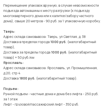
Перемещение упаковок вручную, в случае невозможности
подъезда автомашины к месту разгрузки (к подъезду
многоквартирного дома или к калитке/забору частного
дома), свыше 20 метров - 90 руб. за 1 упаковочную коробку.
Тверь:
Адрес склада самовывоза: Тверь, ул Светлая, д. 38
Доставка в пределах города
1000 руб.
(малогабаритный
товар),
Доставка за пределы города
1000 руб.
(малогабаритный
товар) + 50 руб./км
Ярославль:
Адрес склада самовывоза: Ярославль, ул. Промышленная,
д.20, стр 4
Доставка
1800 руб.
(малогабаритный товар).
Подъем:
Ручной подъем - частные дома и дома без лифта - 250 руб.
за 1 этаж
Лифт - грузовой/пассажирский лифт - 350 руб.