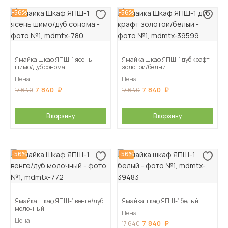
-56%
-56%
Ямайка Шкаф ЯПШ-1 ясень
Ямайка Шкаф ЯПШ-1 дуб крафт
шимо/дуб сонома
золотой/белый
Цена
Цена
7 840
7 840
17 640
17 640
В корзину
В корзину
-56%
-56%
Ямайка Шкаф ЯПШ-1 венге/дуб
Ямайка шкаф ЯПШ-1 белый
молочный
Цена
Цена
7 840
17 640