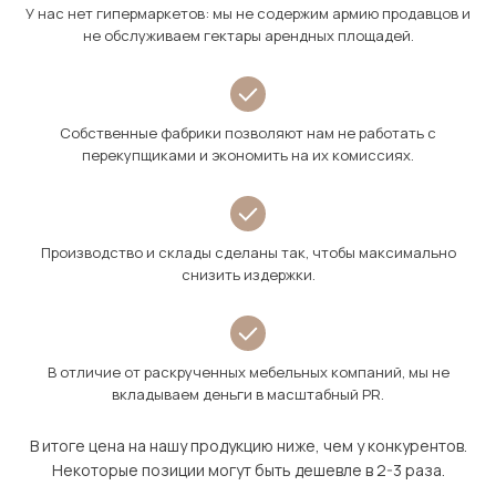
У нас нет гипермаркетов: мы не содержим армию продавцов и
не обслуживаем гектары арендных площадей.
Собственные фабрики позволяют нам не работать с
перекупщиками и экономить на их комиссиях.
Производство и склады сделаны так, чтобы максимально
снизить издержки.
В отличие от раскрученных мебельных компаний, мы не
вкладываем деньги в масштабный PR.
В итоге цена на нашу продукцию ниже, чем у конкурентов.
Некоторые позиции могут быть дешевле в 2-3 раза.