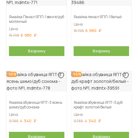
Ямайка Пенал ЯПП-1 венге/дуб
Ямайка пенал ЯПП-1 белый
молочный
Цена
Цена
6 980
15 705
6 980
15 705
В корзину
В корзину
-56%
-56%
Ямайка обувница ЯПТ-3 ясень
Ямайка обувница ЯПТ-3 дуб
шимо/дуб сонома
крафт золотой/белый
Цена
Цена
4 340
4 340
9 765
9 765
В корзину
В корзину