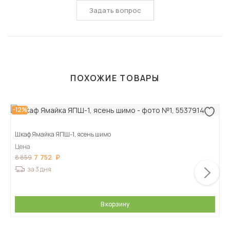
Задать вопрос
ПОХОЖИЕ ТОВАРЫ
-12%
Шкаф Ямайка ЯПШ-1, ясень шимо
Цена
7 752
8 859
за 3 дня
В корзину