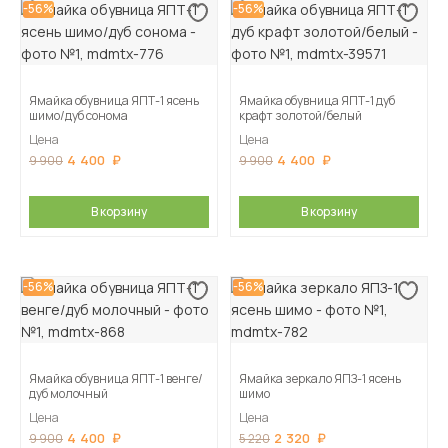
-56%
-56%
Ямайка обувница ЯПТ-1 ясень
Ямайка обувница ЯПТ-1 дуб
шимо/дуб сонома
крафт золотой/белый
Цена
Цена
4 400
4 400
9 900
9 900
В корзину
В корзину
-56%
-56%
Ямайка обувница ЯПТ-1 венге/
Ямайка зеркало ЯПЗ-1 ясень
дуб молочный
шимо
Цена
Цена
4 400
2 320
9 900
5 220