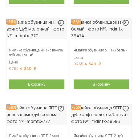
-56%
-56%
Ямайка обувница ЯПТ-3 венге/
Ямайка обувница ЯПТ-3 белый
дуб молочный
Цена
Цена
4 340
9 765
4 340
9 765
В корзину
В корзину
-56%
-56%
Ямайка обувница ЯПТ-2 ясень
Ямайка обувница ЯПТ-2 дуб