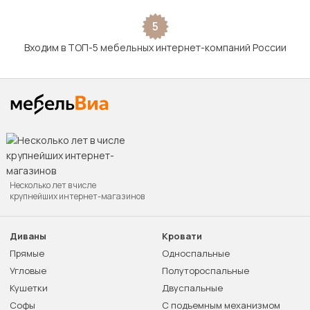
5
Входим в ТОП-5 мебельных интернет-компаний России
Несколько лет в числе
крупнейших интернет-магазинов
Диваны
Кровати
Прямые
Односпальные
Угловые
Полутороспальные
Кушетки
Двуспальные
Софы
С подъемным механизмом