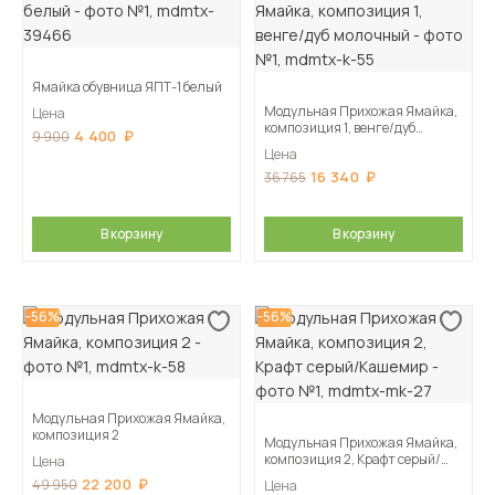
Ямайка обувница ЯПТ-1 белый
Модульная Прихожая Ямайка,
Цена
композиция 1, венге/дуб
4 400
9 900
молочный
Цена
16 340
36 765
В корзину
В корзину
-56%
-56%
Модульная Прихожая Ямайка,
композиция 2
Модульная Прихожая Ямайка,
композиция 2, Крафт серый/
Цена
Кашемир
22 200
49 950
Цена