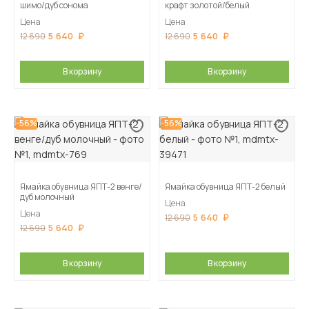
шимо/дуб сонома
крафт золотой/белый
Цена
Цена
5 640
5 640
12 690
12 690
В корзину
В корзину
-56%
-56%
Ямайка обувница ЯПТ-2 венге/
Ямайка обувница ЯПТ-2 белый
дуб молочный
Цена
Цена
5 640
12 690
5 640
12 690
В корзину
В корзину