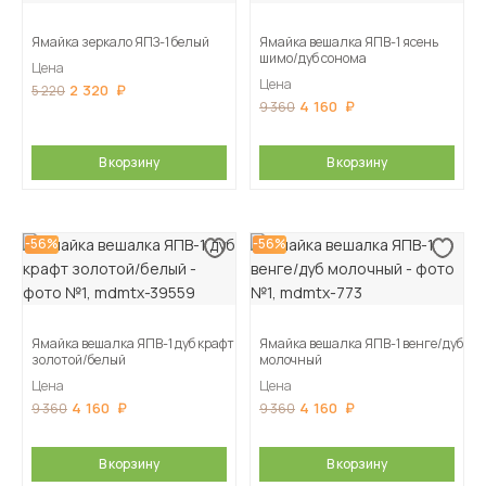
Ямайка зеркало ЯПЗ-1 белый
Ямайка вешалка ЯПВ-1 ясень
шимо/дуб сонома
Цена
Цена
2 320
5 220
4 160
9 360
В корзину
В корзину
-56%
-56%
Ямайка вешалка ЯПВ-1 дуб крафт
Ямайка вешалка ЯПВ-1 венге/дуб
золотой/белый
молочный
Цена
Цена
4 160
4 160
9 360
9 360
В корзину
В корзину