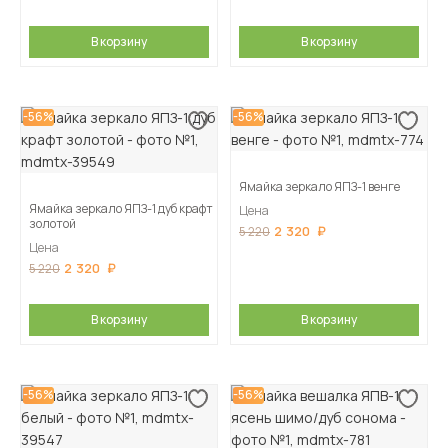
В корзину
В корзину
-56%
-56%
Ямайка зеркало ЯПЗ-1 венге
Ямайка зеркало ЯПЗ-1 дуб крафт
Цена
золотой
2 320
5 220
Цена
2 320
5 220
В корзину
В корзину
-56%
-56%