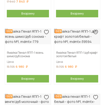
7 840
17 640
В корзину
В корзину
-56%
-56%
Ямайка Пенал ЯПП-1 ясень
Ямайка Пенал ЯПП-1 дуб крафт
шимо/дуб сонома
золотой/белый
Цена
Цена
6 980
6 980
15 705
15 705
В корзину
В корзину
-56%
-56%