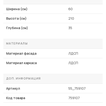
Ширина (см)
60
Высота (см)
210
Глубина (см)
35
МАТЕРИАЛЫ
Материал фасада
ЛДСП
Материал каркаса
ЛДСП
ДОП. ИНФОРМАЦИЯ
Артикул
55_759107
Код товара
759107