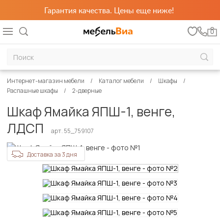
Гарантия качества. Цены еще ниже!
0
Интернет-магазин мебели
Каталог мебели
Шкафы
Распашные шкафы
2-дверные
Шкаф Ямайка ЯПШ-1, венге,
ЛДСП
арт. 55_759107
Доставка за 3 дня