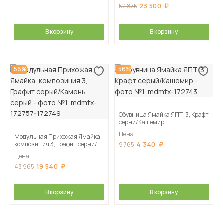
23 500
52 875
В корзину
В корзину
-56%
-56%
Обувница Ямайка ЯПТ-3, Крафт
серый/Кашемир
Цена
Модульная Прихожая Ямайка,
композиция 3, Графит серый/
4 340
9 765
Камень серый
Цена
19 540
43 965
В корзину
В корзину