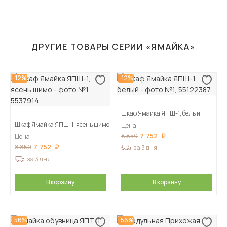
ДРУГИЕ ТОВАРЫ СЕРИИ «ЯМАЙКА»
-12%
-12%
Шкаф Ямайка ЯПШ-1, белый
Шкаф Ямайка ЯПШ-1, ясень шимо
Цена
7 752
8 859
Цена
7 752
8 859
за 3 дня
за 3 дня
В корзину
В корзину
-56%
-56%