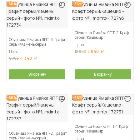
-56%
-56%
Обувница Ямайка ЯПТ-2, Крафт
серый/Кашемир
Обувница Ямайка ЯПТ-3, Графит
серый/Камень серый
Цена
5 640
12 690
Цена
4 340
9 765
В корзину
В корзину
-56%
-56%
Обувница Ямайка ЯПТ-1, Крафт
серый/Кашемир
Обувница Ямайка ЯПТ-2, Графит
серый/Камень серый
Цена