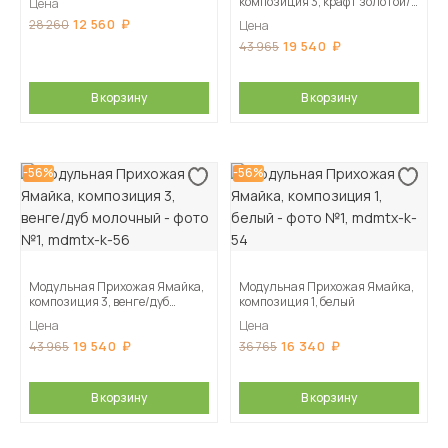
композиция 3, крафт золотой/
Цена
белый
12 560
28 260
Цена
19 540
43 965
В корзину
В корзину
-56%
-56%
Модульная Прихожая Ямайка,
Модульная Прихожая Ямайка,
композиция 3, венге/дуб
композиция 1, белый
молочный
Цена
Цена
19 540
16 340
43 965
36 765
В корзину
В корзину