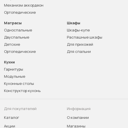
Механизм аккордеон
Ортопедические
Матрасы
Шкафы
Односпальные
Шкафы-купе
Двуспальные
Распашные шкафы
Детские
Для прихожей
Ортопедические
Для спальни
Кухни
Гарнитуры
Модульные
Кухонные столы
Конструктор кухонь
Для покупателей
Информация
Каталог
О компании
Акции
Магазины