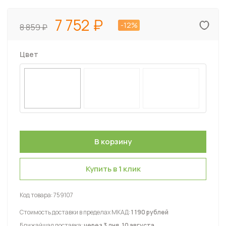
7 752
-12%
8 859
Цвет
Купить в 1 клик
Код товара:
759107
Стоимость доставки в пределах МКАД:
1 190 рублей
Ближайшая доставка:
через 3 дня, 10 августа