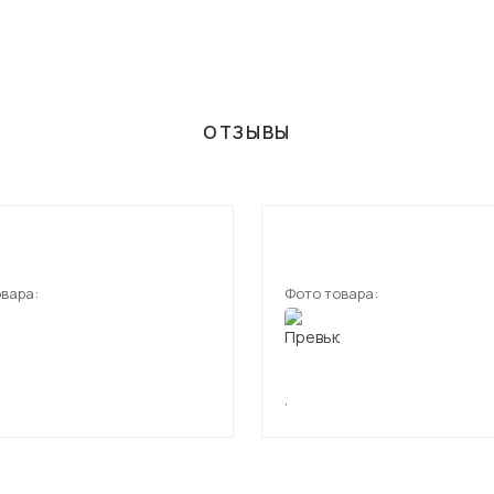
ОТЗЫВЫ
вара:
Фото товара:
,