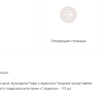
Следующая страница
ющая
 представлен
ов с доставкой в Москве и Подмосковью, включая Талдом. Всего товаров в категории «С ящиком» - 113 шт.