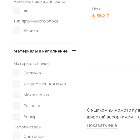
Наличие ящика для белья
Цена
да
6 562
Тип пружинного блока
Змейка
Материалы и наполнение
Материал обивки
Экокожа
Искусственная кожа
Микровелюр
Рогожка
С ящиком вы можете купить в нашем
Велюр
Показать еще
Наполнитель
Синтепон