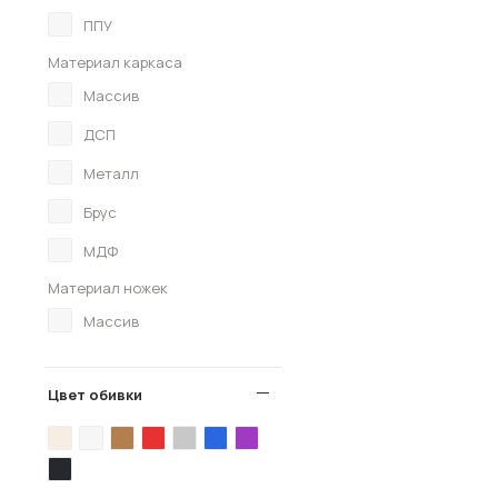
ППУ
Материал каркаса
Массив
ДСП
Металл
Брус
МДФ
Материал ножек
Массив
Цвет обивки