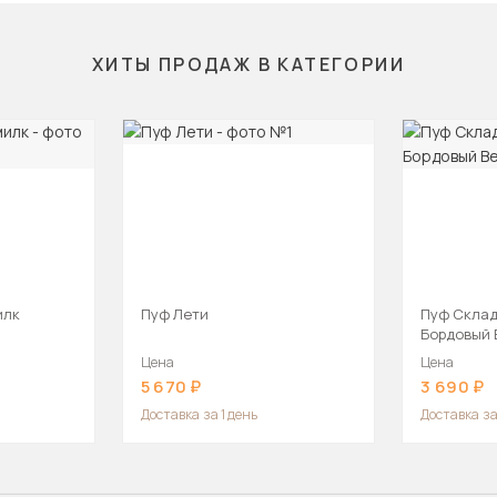
ХИТЫ ПРОДАЖ В КАТЕГОРИИ
илк
Пуф Лети
Пуф Скла
Бордовый
Цена
Цена
5 670
3 690
Доставка
за 1 день
Доставка
за