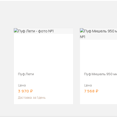
Пуф Лети
Пуф Мишель 950 м
Цена
Цена
3 970
7 568
Доставка
за 1 день