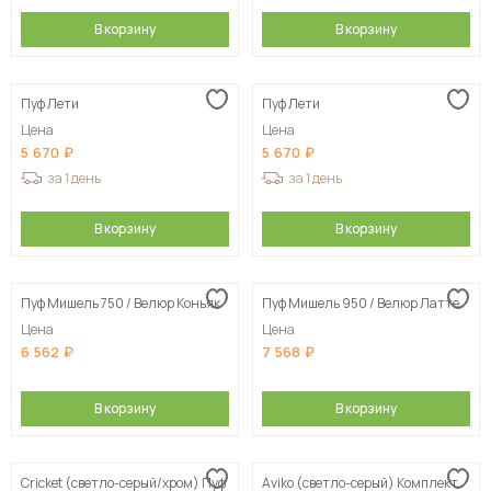
В корзину
В корзину
Пуф Лети
Пуф Лети
Цена
Цена
5 670
5 670
за 1 день
за 1 день
В корзину
В корзину
Пуф Мишель 750 / Велюр Коньяк
Пуф Мишель 950 / Велюр Латте
Цена
Цена
6 562
7 568
В корзину
В корзину
Cricket (светло-серый/хром) Пуф
Aviko (светло-серый) Комплект