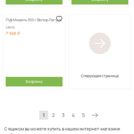
Пуф Мишель 950 / Велюр Лагуна
Цена
7 568
Следующая страница
В корзину
1
2
3
4
5
С ящиком вы можете купить в нашем интернет-магазине