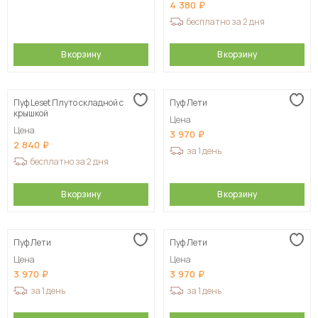
4 380
бесплатно за 2 дня
В корзину
В корзину
Пуф Leset Плуто складной с
Пуф Лети
крышкой
Цена
Цена
3 970
2 840
за 1 день
бесплатно за 2 дня
В корзину
В корзину
Пуф Лети
Пуф Лети
Цена
Цена
3 970
3 970
за 1 день
за 1 день