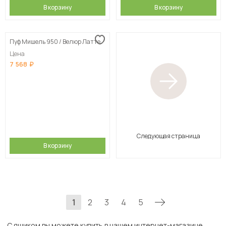
В корзину
В корзину
Пуф Мишель 950 / Велюр Латте
Цена
7 568
Следующая страница
В корзину
1
2
3
4
5
С ящиком вы можете купить в нашем интернет-магазине