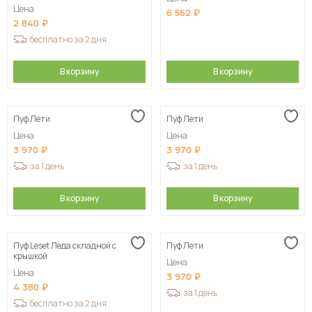
Цена
6 562
2 840
бесплатно за 2 дня
В корзину
В корзину
Пуф Лети
Пуф Лети
Цена
Цена
3 970
3 970
за 1 день
за 1 день
В корзину
В корзину
Пуф Leset Леда складной с
Пуф Лети
крышкой
Цена
Цена
3 970
4 380
за 1 день
бесплатно за 2 дня