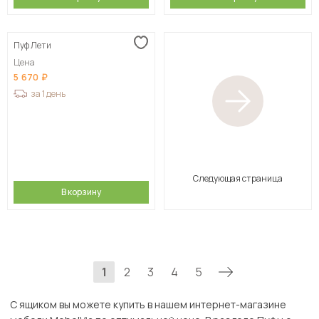
Пуф Лети
Цена
5 670
за 1 день
Следующая страница
В корзину
1
2
3
4
5
С ящиком вы можете купить в нашем интернет-магазине