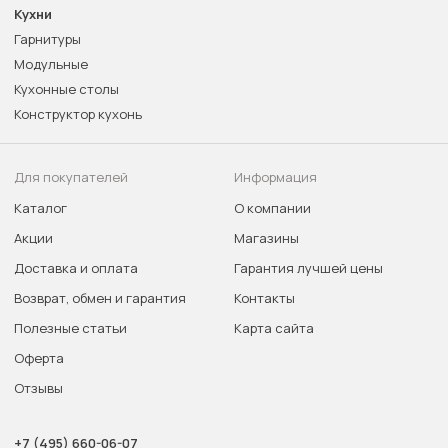
Кухни
Гарнитуры
Модульные
Кухонные столы
Конструктор кухонь
Для покупателей
Информация
Каталог
О компании
Акции
Магазины
Доставка и оплата
Гарантия лучшей цены
Возврат, обмен и гарантия
Контакты
Полезные статьи
Карта сайта
Оферта
Отзывы
+7 (495) 660-06-07