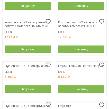
В корзину
В корзину
Комплект polly 2 шт бордовый/
Комплект monty 2 шт серый/
золотой Комплект HALMAR POLLY
золотой Комплект HALMAR
(2 пуфа) бордовый/золотой
MONTY (2 пуфа) серый/золотой
Цена
Цена
17 530
12 850
В корзину
В корзину
Пуф Мишель 750 / Велюр Латте
Пуф Мишель 750 / Велюр Лагуна
Цена
Цена
6 562
6 562
В корзину
В корзину
Пуф Мишель 750 / Велюр Мохито
Пуф Лети