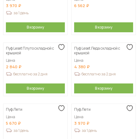
3 970
6 562
за 1 день
В корзину
В корзину
Пуф Leset Плуто складной с
Пуф Leset Леда складной с
крышкой
крышкой
Цена
Цена
2 840
4 380
бесплатно за 2 дня
бесплатно за 2 дня
В корзину
В корзину
Пуф Лети
Пуф Лети
Цена
Цена
5 670
3 970
за 1 день
за 1 день