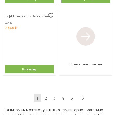
Пуф Мишель 950 / Велюр Коньяк
Цена
7 568
Следующая страница
В корзину
1
2
3
4
5
С ящиком вы можете купить в нашем интернет-магазине