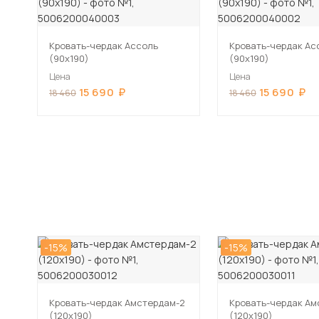
Кровать-чердак Ассоль
Кровать-чердак Ас
(90х190)
(90х190)
Цена
Цена
15 690
15 690
18 460
18 460
-15%
-15%
Кровать-чердак Амстердам-2
Кровать-чердак Ам
(120х190)
(120х190)