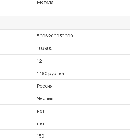
Металл
5006200030009
103905
12
1 190 рублей
Россия
Черный
нет
нет
150