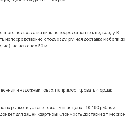
.
енного подъезда машины непосредственно к подъезду. В
ать непосредственно к подъезду, ручная доставка мебели до
лие), но не далее 50 м.
венный и надёжный товар. Например, Кровать-чердак
на рынке, и у этого тоже лучшая цена - 18 490 рублей.
ойдет для вашей квартиры! Стоимость доставки в г. Москве