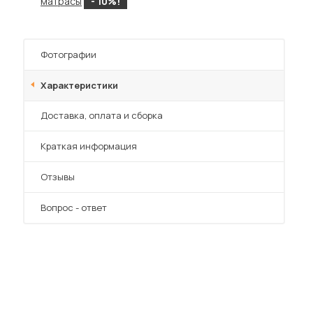
матрасы
- 10%!
Фотографии
Характеристики
Преимущества
Доставка, оплата и сборка
Краткая информация
Отзывы
Вопрос - ответ