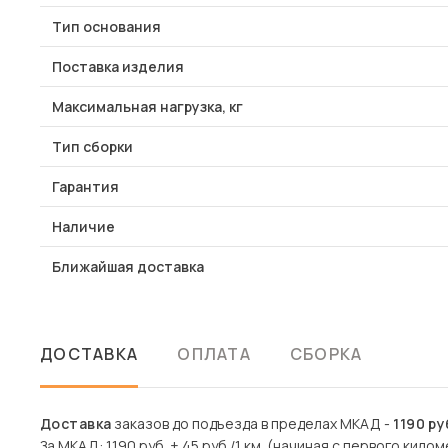
Тип основания
Поставка изделия
Максимальная нагрузка, кг
Тип сборки
Гарантия
Наличие
Ближайшая доставка
ДОСТАВКА
ОПЛАТА
СБОРКА
Доставка
заказов до подъезда в пределах МКАД -
1190 ру
За МКАД: 1190 руб. + 45 руб./1 км. (начиная с первого килом