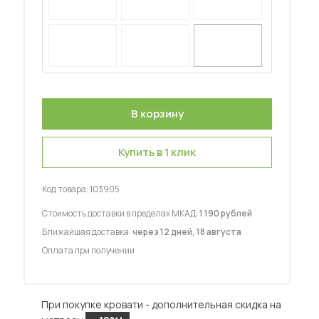
 мебель для гостиных
Купить в 1 клик
Код товара:
103905
Стоимость доставки в пределах МКАД:
1 190 рублей
Ближайшая доставка:
через 12 дней, 18 августа
Оплата при получении
При покупке кровати - дополнительная скидка на