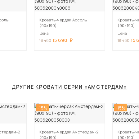
соль
Кровать-чердак Ассоль
Кровать-ч
(90х190)
(90х190)
Цена
Цена
15 690
15 
18 460
18 460
ДРУГИЕ
КРОВАТИ СЕРИИ «АМСТЕРДАМ»
-15%
-15%
стердам-2
Кровать-чердак Амстердам-2
Кровать-ч
(90х190)
(90х190)