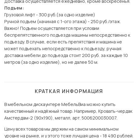
Доставка осуществляется ежедневно, кроме воскресенья.
Подъем:
Грузовой лифт - 300 руб.(за одно изделие)
Ручной подъем (начиная с 1-ого этажа) - 250 руб./этаж.
Важно! Подъем осуществляется при условии
беспрепятственного подъезда машины непосредственно к
подъезду. В случае, если есть препятствия и машина не
может подъехать непосредственно к подъезду, ручная
доставка мебели до подъезда стоит 200 руб. за каждые 10
метров (за одно изделие), но не далее 50 м.
КРАТКАЯ ИНФОРМАЦИЯ
В мебельном дискаунтере МебельВиа можно купить
качественный и надёжный товар. Например, Кровать-чердак
Амстердам-2 (90х190), металл, арт. 5006200030007.
Цену всех товаров мы держим на самом минимальном
уровне на рынке, и у этого тоже лучшая цена - 18 490 рублей.