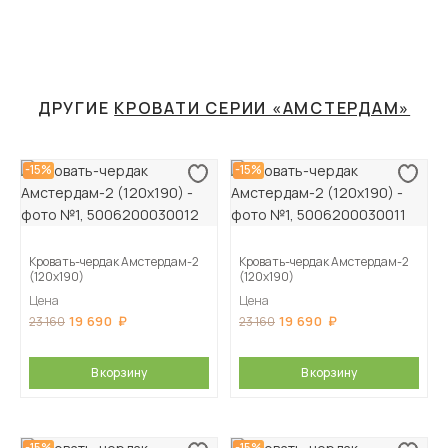
ДРУГИЕ
КРОВАТИ СЕРИИ «АМСТЕРДАМ»
-15%
-15%
Кровать-чердак Амстердам-2
Кровать-чердак Амстердам-2
(120х190)
(120х190)
Цена
Цена
19 690
19 690
23 160
23 160
В корзину
В корзину
-15%
-15%