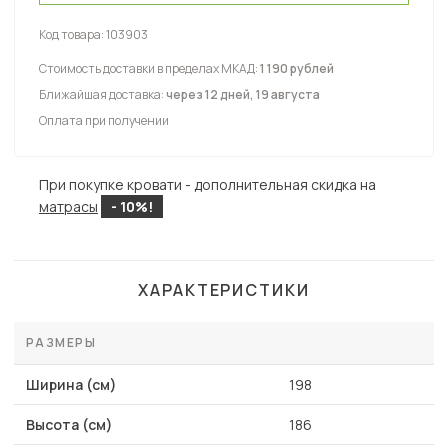
Код товара:
103903
Стоимость доставки в пределах МКАД:
1 190 рублей
Ближайшая доставка:
через 12 дней, 19 августа
Оплата при получении
При покупке кровати - дополнительная скидка на
матрасы
- 10%!
ХАРАКТЕРИСТИКИ
РАЗМЕРЫ
Ширина (см)
198
Высота (см)
186