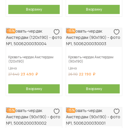
В корзину
В корзину
-15%
-15%
Кровать-чердак Амстердам
Кровать-чердак Амстердам
(120х190)
(90х190)
Цена
Цена
23 490
22 190
27 640
26 110
В корзину
В корзину
-15%
-15%