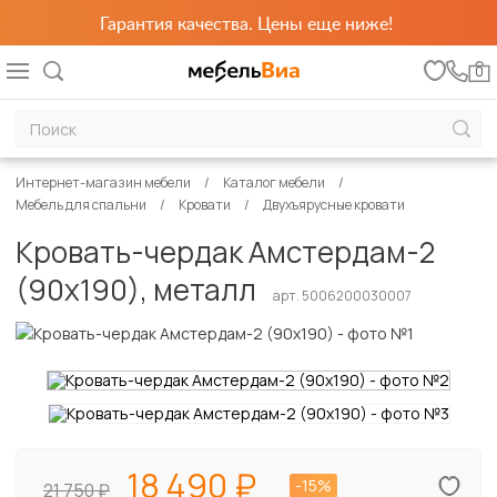
Гарантия качества. Цены еще ниже!
0
Интернет-магазин мебели
Каталог мебели
Мебель для спальни
Кровати
Двухъярусные кровати
Кровать-чердак Амстердам-2
(90х190), металл
арт. 5006200030007
18 490
-15%
21 750