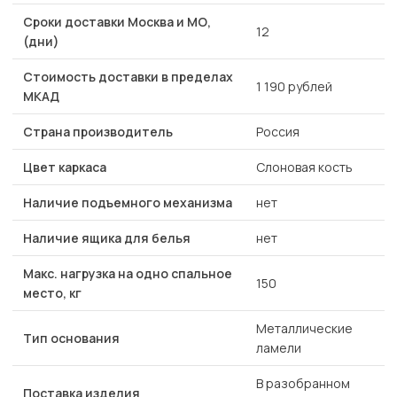
Сроки доставки Москва и МО,
12
(дни)
Стоимость доставки в пределах
1 190 рублей
МКАД
Страна производитель
Россия
Цвет каркаса
Слоновая кость
Наличие подъемного механизма
нет
Наличие ящика для белья
нет
Макс. нагрузка на одно спальное
150
место, кг
Металлические
Тип основания
ламели
В разобранном
Поставка изделия