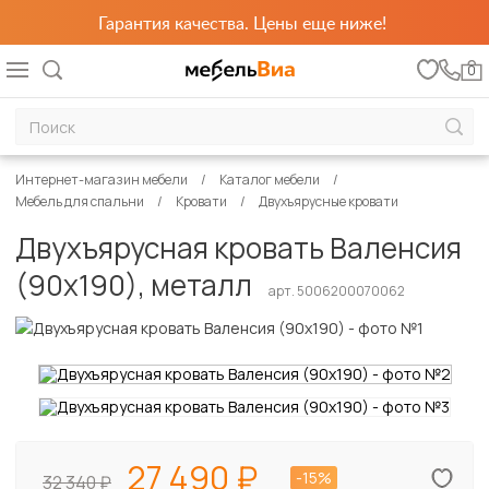
Гарантия качества. Цены еще ниже!
0
Интернет-магазин мебели
Каталог мебели
Мебель для спальни
Кровати
Двухъярусные кровати
Двухъярусная кровать Валенсия
(90х190), металл
арт. 5006200070062
27 490
-15%
32 340