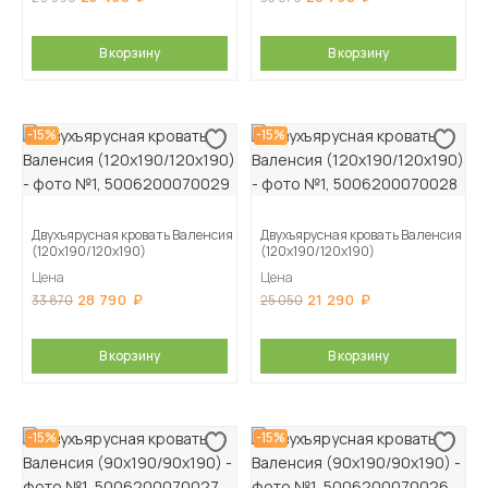
В корзину
В корзину
-15%
-15%
Двухъярусная кровать Валенсия
Двухъярусная кровать Валенсия
(120х190/120х190)
(120х190/120х190)
Цена
Цена
28 790
21 290
33 870
25 050
В корзину
В корзину
-15%
-15%