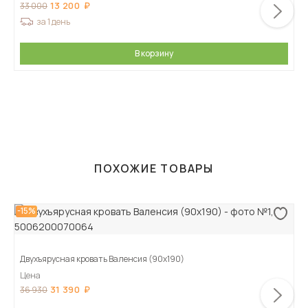
13 200
33 000
за 1 день
В корзину
ПОХОЖИЕ ТОВАРЫ
-15%
Двухъярусная кровать Валенсия (90х190)
Цена
31 390
36 930