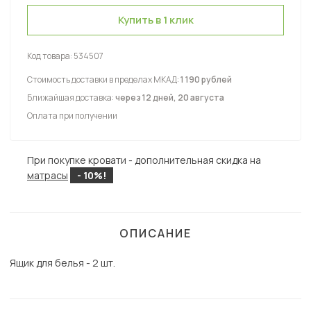
Купить в 1 клик
Код товара:
534507
Стоимость доставки в пределах МКАД:
1 190 рублей
Ближайшая доставка:
через 12 дней, 20 августа
Оплата при получении
При покупке кровати - дополнительная скидка на
матрасы
- 10%!
ОПИСАНИЕ
Ящик для белья - 2 шт.