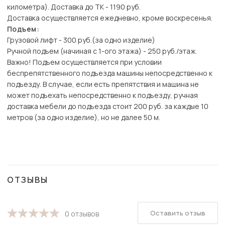
километра). Доставка до ТК - 1190 руб.
Доставка осуществляется ежедневно, кроме воскресенья.
Подъем:
Грузовой лифт - 300 руб.(за одно изделие)
Ручной подъем (начиная с 1-ого этажа) - 250 руб./этаж.
Важно! Подъем осуществляется при условии
беспрепятственного подъезда машины непосредственно к
подъезду. В случае, если есть препятствия и машина не
может подъехать непосредственно к подъезду, ручная
доставка мебели до подъезда стоит 200 руб. за каждые 10
метров (за одно изделие), но не далее 50 м.
ОТЗЫВЫ
Оставить отзыв
0 отзывов