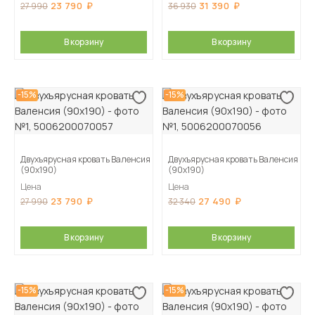
23 790
31 390
27 990
36 930
В корзину
В корзину
-15%
-15%
Двухъярусная кровать Валенсия
Двухъярусная кровать Валенсия
(90х190)
(90х190)
Цена
Цена
23 790
27 490
27 990
32 340
В корзину
В корзину
-15%
-15%