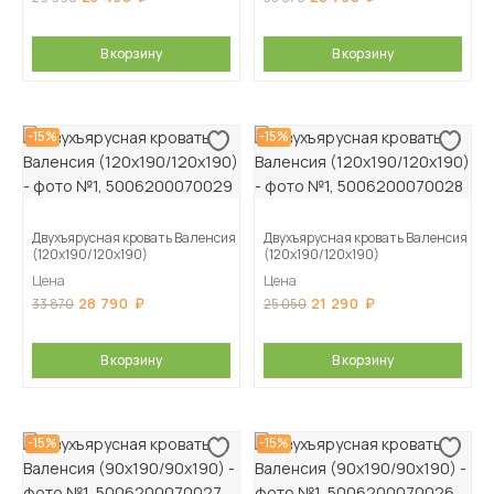
В корзину
В корзину
-15%
-15%
Двухъярусная кровать Валенсия
Двухъярусная кровать Валенсия
(120х190/120х190)
(120х190/120х190)
Цена
Цена
28 790
21 290
33 870
25 050
В корзину
В корзину
-15%
-15%