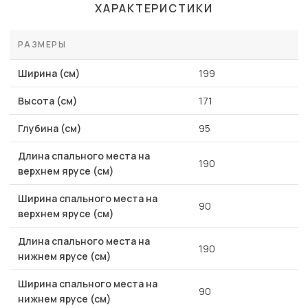
ХАРАКТЕРИСТИКИ
РАЗМЕРЫ
Ширина (см)
199
Высота (см)
171
Глубина (см)
95
Длина спального места на
190
верхнем ярусе (см)
Ширина спального места на
90
верхнем ярусе (см)
Длина спального места на
190
нижнем ярусе (см)
Ширина спального места на
90
нижнем ярусе (см)