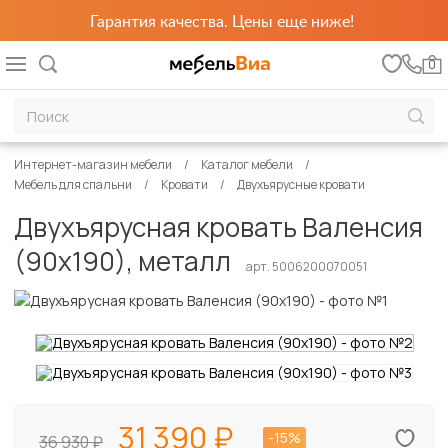
Гарантия качества. Цены еще ниже!
0
Интернет-магазин мебели
Каталог мебели
Мебель для спальни
Кровати
Двухъярусные кровати
Двухъярусная кровать Валенсия
(90х190), металл
арт. 5006200070051
31 390
-15%
36 930