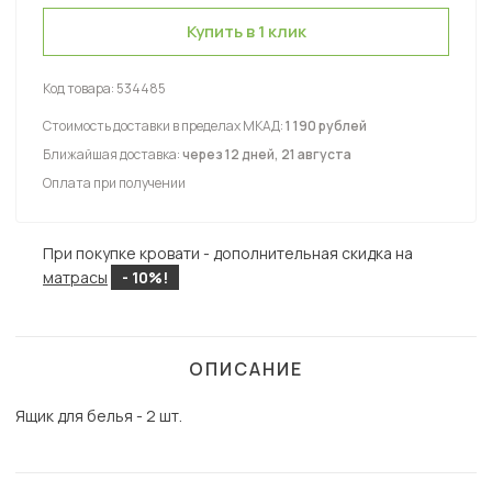
Купить в 1 клик
Код товара:
534485
Стоимость доставки в пределах МКАД:
1 190 рублей
Ближайшая доставка:
через 12 дней, 21 августа
Оплата при получении
При покупке кровати - дополнительная скидка на
матрасы
- 10%!
ОПИСАНИЕ
Ящик для белья - 2 шт.