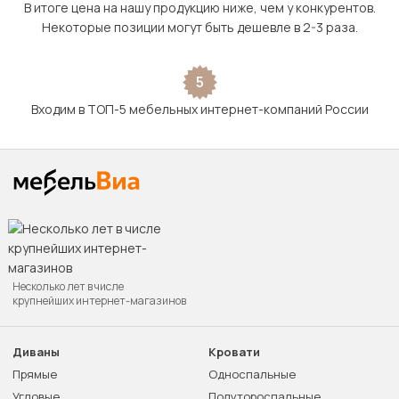
В итоге цена на нашу продукцию ниже, чем у конкурентов.
Некоторые позиции могут быть дешевле в 2-3 раза.
5
Входим в ТОП-5 мебельных интернет-компаний России
Несколько лет в числе
крупнейших интернет-магазинов
Диваны
Кровати
Прямые
Односпальные
Угловые
Полутороспальные