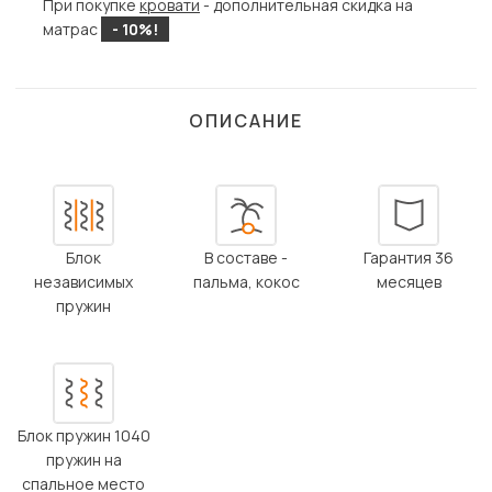
При покупке
кровати
- дополнительная скидка на
матрас
- 10%!
ОПИСАНИЕ
Блок
В составе -
Гарантия 36
независимых
пальма, кокос
месяцев
пружин
Блок пружин 1040
пружин на
спальное место