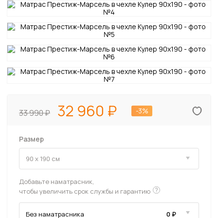
32 960
-3%
33 990
Размер
Добавьте наматрасник,
?
чтобы увеличить срок службы и гарантию