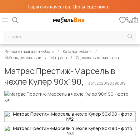
Гарантия качества. Цены еще ниже!
0
Интернет-магазин мебели
Каталог мебели
Мебель для спальни
Матрасы
Односпальные матрасы
Матрас Престиж-Марсель в
чехле Кулер 90х190,
арт. 2020190390019