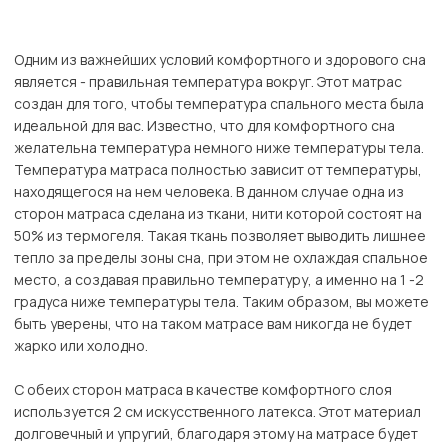
Одним из важнейших условий комфортного и здорового сна
является - правильная температура вокруг. Этот матрас
создан для того, чтобы температура спального места была
идеальной для вас. Известно, что для комфортного сна
желательна температура немного ниже температуры тела.
Температура матраса полностью зависит от температуры,
находящегося на нем человека. В данном случае одна из
сторон матраса сделана из ткани, нити которой состоят на
50% из термогеля. Такая ткань позволяет выводить лишнее
тепло за пределы зоны сна, при этом не охлаждая спальное
место, а создавая правильно температуру, а именно на 1 -2
градуса ниже температуры тела. Таким образом, вы можете
быть уверены, что на таком матрасе вам никогда не будет
жарко или холодно.
С обеих сторон матраса в качестве комфортного слоя
используется 2 см искусственного латекса. Этот материал
долговечный и упругий, благодаря этому на матрасе будет