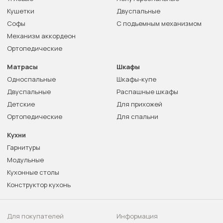
Кушетки
Двуспальные
Софы
С подъемным механизмом
Механизм аккордеон
Ортопедические
Матрасы
Шкафы
Односпальные
Шкафы-купе
Двуспальные
Распашные шкафы
Детские
Для прихожей
Ортопедические
Для спальни
Кухни
Гарнитуры
Модульные
Кухонные столы
Конструктор кухонь
Для покупателей
Информация