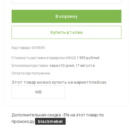
Купить в 1 клик
Код товара:
659885
Стоимость доставки в пределах МКАД:
1 955 рублей
Ближайшая доставка:
через 10 дней, 17 августа
Оплата при получении
Этот товар можно купить на маркетплейсах
WB
Дополнительная скидка -3% на этот товар по
промокоду
blackmebel