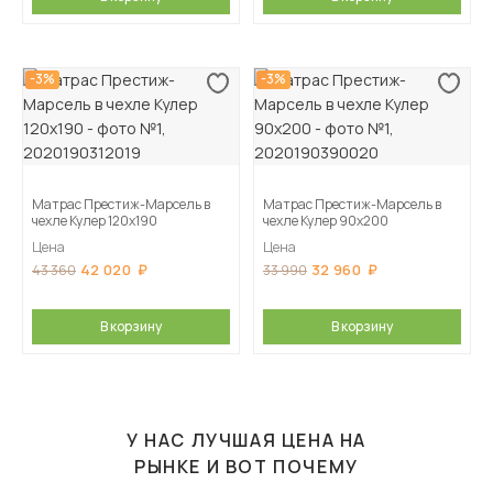
-3%
-3%
Матрас Престиж-Марсель в
Матрас Престиж-Марсель в
чехле Кулер 120х190
чехле Кулер 90х200
Цена
Цена
42 020
32 960
43 360
33 990
В корзину
В корзину
У НАС ЛУЧШАЯ ЦЕНА НА
РЫНКЕ И ВОТ ПОЧЕМУ