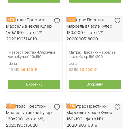
-3%
-3%
Матрас Престиж-Марсель в
Матрас Престиж-Марсель в
чехле Кулер 140х190
чехле Кулер 180х200
Цена
Цена
48 120
60 220
49 610
62 110
В корзину
В корзину
-3%
-3%