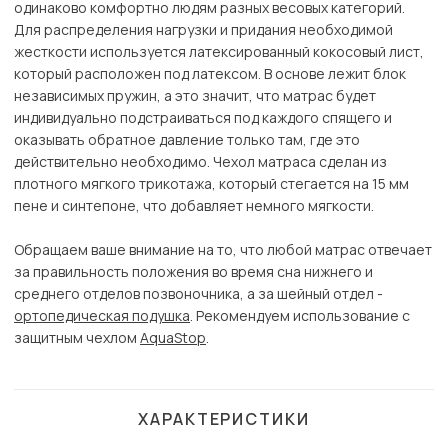
одинаково комфортно людям разных весовых категорий.
Для распределения нагрузки и придания необходимой
жесткости используется латексированный кокосовый лист,
который расположен под латексом. В основе лежит блок
независимых пружин, а это значит, что матрас будет
индивидуально подстраиваться под каждого спящего и
оказывать обратное давление только там, где это
действительно необходимо. Чехол матраса сделан из
плотного мягкого трикотажа, который стегается на 15 мм
пене и синтепоне, что добавляет немного мягкости.
Обращаем ваше внимание на то, что любой матрас отвечает
за правильность положения во время сна нижнего и
среднего отделов позвоночника, а за шейный отдел -
ортопедическая подушка
. Рекомендуем использование с
защитным чехлом
AquaStop
.
ХАРАКТЕРИСТИКИ