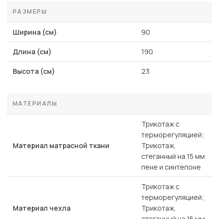
РАЗМЕРЫ
Ширина (см)
90
Длина (см)
190
Высота (см)
23
МАТЕРИАЛЫ
Трикотаж с
терморегуляцией;
Материал матрасной ткани
Трикотаж,
стеганный на 15 мм
пене и синтепоне
Трикотаж с
терморегуляцией;
Материал чехла
Трикотаж,
стеганный на 15 мм