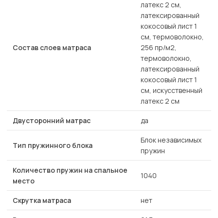
латекс 2 см,
латексированный
кокосовый лист 1
см, термоволокно,
Состав слоев матраса
256 пр/м2,
термоволокно,
латексированный
кокосовый лист 1
см, искусственный
латекс 2 см
Двусторонний матрас
да
Блок независимых
Тип пружинного блока
пружин
Количество пружин на спальное
1040
место
Скрутка матраса
нет