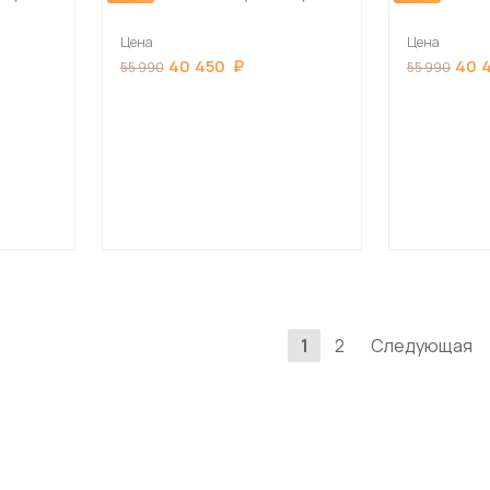
Цена
Цена
40 450
40 
55 990
55 990
1
2
Следующая