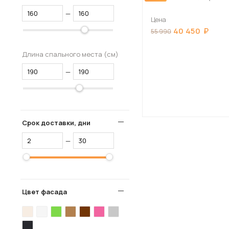
—
Цена
40 450
55 990
Длина спального места (см)
—
Срок доставки, дни
—
Цвет фасада