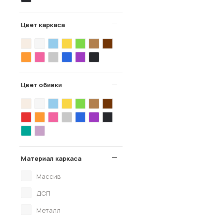
Цвет каркаса
Цвет обивки
Материал каркаса
Массив
ДСП
Металл