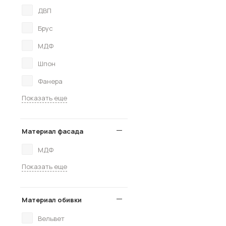
ДВП
Брус
МДФ
Шпон
Фанера
Показать еще
Материал фасада
МДФ
Показать еще
Материал обивки
Вельвет