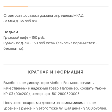
Стоимость доставки указана в пределах МКАД.
За МКАД: 35 руб./км.
Подъем:
Грузовой лифт - 150 руб.
Ручной подъем - 150 руб./этаж (занос на первый этаж -
бесплатно).
КРАТКАЯ ИНФОРМАЦИЯ
В мебельном дискаунтере МебельВиа можно купить
качественный и надёжный товар. Например, Кровать Фьюжн
КР-03 (90х200), велюр, арт. 5012800320003.
Цену всех товаров мы держим на самом минимальном
уровне на рынке, и у этого тоже лучшая цена - 9 500 рублей.