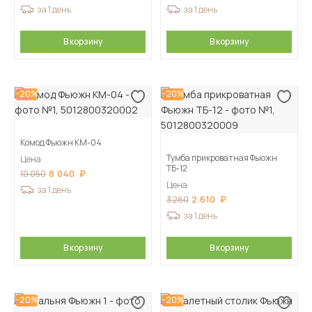
за 1 день
за 1 день
В корзину
В корзину
-20%
-20%
Комод Фьюжн КМ-04
Тумба прикроватная Фьюжн
Цена
ТБ-12
8 040
10 050
Цена
за 1 день
2 610
3 260
за 1 день
В корзину
В корзину
-20%
-20%