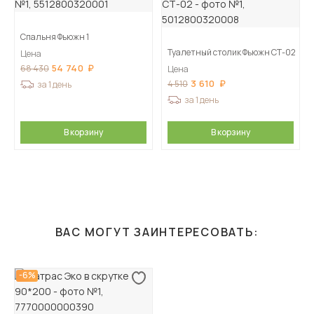
Спальня Фьюжн 1
Туалетный столик Фьюжн СТ-02
Цена
54 740
68 430
Цена
3 610
4 510
за 1 день
за 1 день
В корзину
В корзину
ВАС МОГУТ ЗАИНТЕРЕСОВАТЬ:
-6%