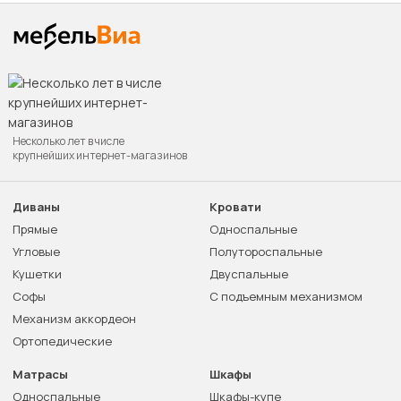
Несколько лет в числе
крупнейших интернет-магазинов
Диваны
Кровати
Прямые
Односпальные
Угловые
Полутороспальные
Кушетки
Двуспальные
Софы
С подъемным механизмом
Механизм аккордеон
Ортопедические
Матрасы
Шкафы
Односпальные
Шкафы-купе