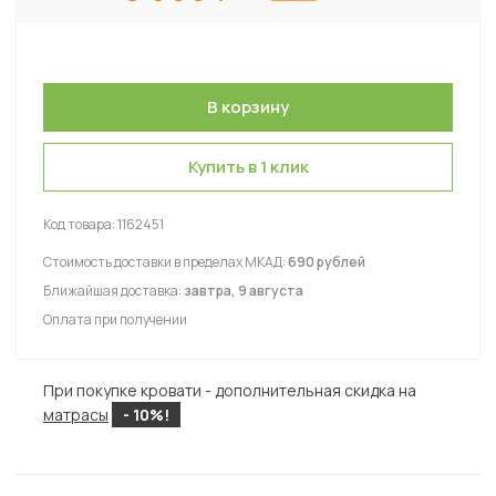
Купить в 1 клик
Код товара:
1162451
Стоимость доставки в пределах МКАД:
690 рублей
Ближайшая доставка:
завтра, 9 августа
Оплата при получении
При покупке кровати - дополнительная скидка на
матрасы
- 10%!