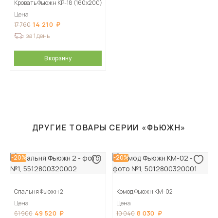
Кровать Фьюжн КР-18 (160х200)
Цена
14 210
17 760
за 1 день
В корзину
ДРУГИЕ ТОВАРЫ СЕРИИ «ФЬЮЖН»
-20%
-20%
Спальня Фьюжн 2
Комод Фьюжн КМ-02
Цена
Цена
49 520
8 030
61 900
10 040