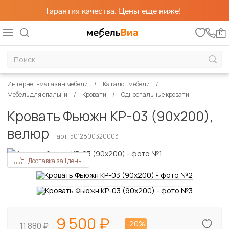
Гарантия качества. Цены еще ниже!
0
Интернет-магазин мебели
Каталог мебели
Мебель для спальни
Кровати
Односпальные кровати
Кровать Фьюжн КР-03 (90х200),
велюр
арт. 5012800320003
Доставка за 1 день
9 500
-20%
11 880