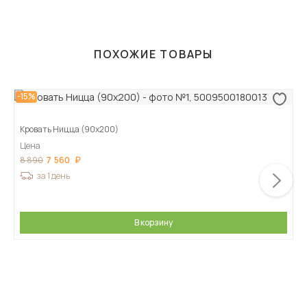
ПОХОЖИЕ ТОВАРЫ
-15%
Кровать Ницца (90х200)
Цена
7 560
8 890
за 1 день
В корзину