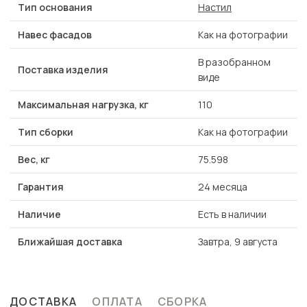
Тип основания
Настил
Навес фасадов
Как на фотографии
В разобранном
Поставка изделия
виде
Максимальная нагрузка, кг
110
Тип сборки
Как на фотографии
Вес, кг
75.598
Гарантия
24 месяца
Наличие
Есть в наличии
Ближайшая доставка
Завтра, 9 августа
ДОСТАВКА
ОПЛАТА
СБОРКА