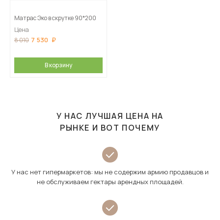
Матрас Эко в скрутке 90*200
Цена
7 530
8 010
В корзину
У НАС ЛУЧШАЯ ЦЕНА НА
РЫНКЕ И ВОТ ПОЧЕМУ
У нас нет гипермаркетов: мы не содержим армию продавцов и
не обслуживаем гектары арендных площадей.