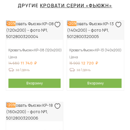
ДРУГИЕ
КРОВАТИ СЕРИИ «ФЬЮЖН»
-20%
-20%
Кровать Фьюжн КР-08 (120х200)
Кровать Фьюжн КР-13 (140х200)
Цена
Цена
11 740
12 720
14 680
15 900
за 1 день
за 1 день
В корзину
В корзину
-20%