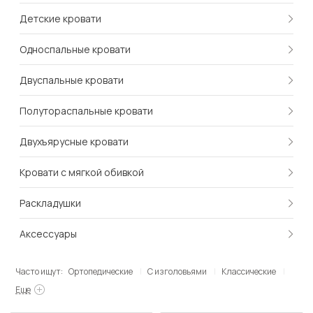
Детские кровати
Односпальные кровати
Двуспальные кровати
Полутораспальные кровати
Двухъярусные кровати
Кровати с мягкой обивкой
Раскладушки
Аксессуары
Часто ищут:
Ортопедические
С изголовьями
Классические
Еще