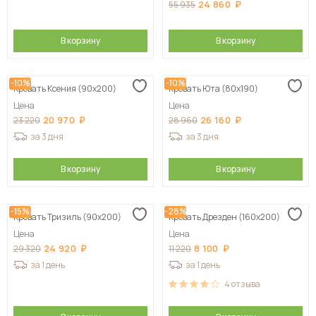
24 860
55 935
В корзину
В корзину
-10%
-10%
Кровать Ксения (90х200)
Кровать Юта (80х190)
Цена
Цена
20 970
26 160
23 220
28 960
за 3 дня
за 3 дня
В корзину
В корзину
-15%
-28%
Кровать Тризиль (90х200)
Кровать Дрезден (160х200)
Цена
Цена
24 920
8 100
29 320
11 220
за 1 день
за 1 день
4
отзыва