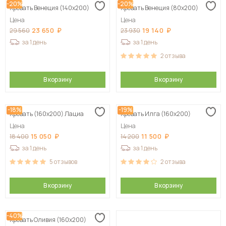
-20%
-20%
Кровать Венеция (140х200)
Кровать Венеция (80х200)
Цена
Цена
23 650
19 140
29 560
23 930
за 1 день
за 1 день
2
отзыва
В корзину
В корзину
-18%
-19%
Кровать (160х200) Лациа
Кровать Илга (160х200)
Цена
Цена
15 050
11 500
18 400
14 200
за 1 день
за 1 день
5
отзывов
2
отзыва
В корзину
В корзину
-40%
Кровать Оливия (160х200)