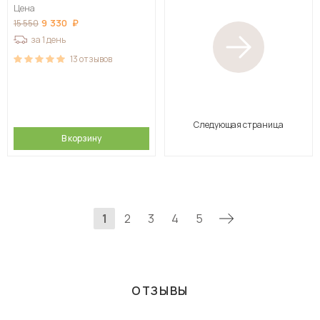
Цена
9 330
15 550
за 1 день
13
отзывов
Следующая страница
В корзину
1
2
3
4
5
ОТЗЫВЫ