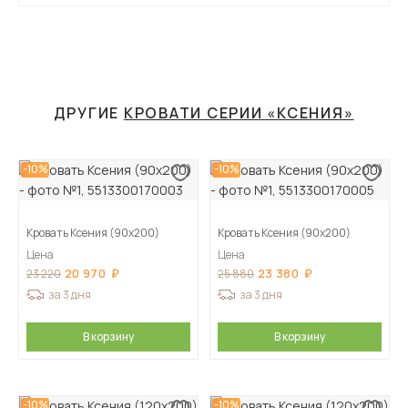
ДРУГИЕ
КРОВАТИ СЕРИИ «КСЕНИЯ»
-10%
-10%
Кровать Ксения (90х200)
Кровать Ксения (90х200)
Цена
Цена
20 970
23 380
23 220
25 880
за 3 дня
за 3 дня
В корзину
В корзину
-10%
-10%