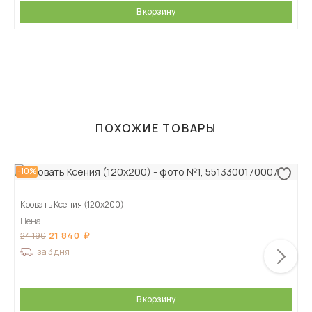
В корзину
ПОХОЖИЕ ТОВАРЫ
-10%
Кровать Ксения (120х200)
Цена
21 840
24 190
за 3 дня
В корзину