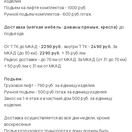
изделия.
Подъем на лифте комплектов - 1000 руб.
Ручной подъем комплектов - 600 руб./этаж.
Доставка (мягкая мебель: диваны прямые, кресла)
до
подъезда:
От ТТК до МКАД -
2290 руб.
, внутри ТТК -
2490 руб.
За
МКАД (до 30 км):
2290 руб.
+ 35 руб./км
Радиус доставки - до 70 км от МКАД. За МКАД (от 31 до 70 км)
+ 50 руб./км с 31 км от МКАД.
Подъем:
Грузовой лифт - 790 руб. за единицу изделия.
Ручной подъем - 500 руб./этаж за единицу изделия.
Занос на 1-й этаж и в частный дом 500 руб. за единицу
изделия.
Доставка осуществляется во все дни недели, кроме
воскресенья.
Подъезд грузового транспорта к дому должен быть