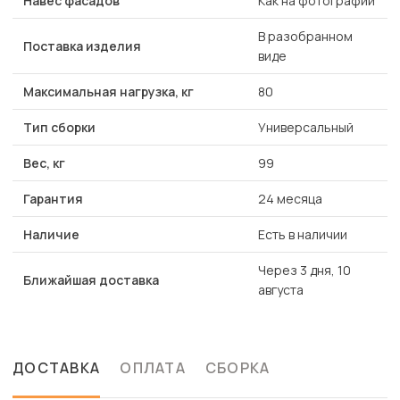
Навес фасадов
Как на фотографии
В разобранном
Поставка изделия
виде
Максимальная нагрузка, кг
80
Тип сборки
Универсальный
Вес, кг
99
Гарантия
24 месяца
Наличие
Есть в наличии
Через 3 дня, 10
Ближайшая доставка
августа
ДОСТАВКА
ОПЛАТА
СБОРКА