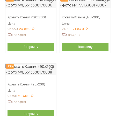
Кровать Ксения (120х200)
Кровать Ксения (120х200)
Цена
Цена
23 820
21 840
26 380
24 190
за 3 дня
за 3 дня
В корзину
В корзину
-10%
Кровать Ксения (90х200)
Цена
21 460
23 750
за 3 дня
В корзину