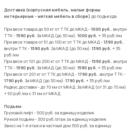
Доставка (корпусная мебель, малые формы
интерьерные - мягкая мебель в сборе)
до подъезда:
При весе товара до 50 кг от ТТК до МКАД -
1000 руб.
, внутри
ТТК -
1590 руб.
За МКАД (до 30 км):
1000 руб.
+ 35 руб./км
При весе товара от 51 до 100 кг от ТТК до МКАД -
1390 руб.
,
внутри ТТК -
1590 руб.
За МКАД (до 30 км):
1390 руб.
+ 35
руб./км
При весе от 101 до 200 кг от ТТК до МКАД -
1590 руб.
, внутри
ТТК -
1590 руб.
За МКАД (до 30 км):
1590 руб.
+ 35 руб./км
При весе от 201 кг от ТТК до МКАД -
1790 руб.
, внутри ТТК -
1790 руб.
За МКАД (до 30 км):
1790 руб.
+ 35 руб./км
Радиус доставки - до 70 км от МКАД. За МКАД (от 31 до 70 км)
+ 50 руб./км с 31 км от МКАД.
Подъем:
Грузовой лифт - 500 руб. за единицу изделия.
Ручной подъем - 300 руб./этаж за единицу изделия.
Занос на 1-й этаж и в частный дом 300 руб. за единицу