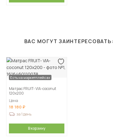
ВАС МОГУТ ЗАИНТЕРЕСОВАТЬ:
Есть на маркетплейсах
Матрас FRUIT- VIA-coconut
120х200
Цена
18 180
за 1 день
В корзину