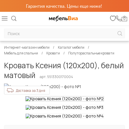
Гарантия качества. Цены еще ниже!
0
Интернет-магазин мебели
Каталог мебели
Мебель для спальни
Кровати
Полутораспальные кровати
Кровать Ксения (120х200), белый
матовый
арт. 5513300170004
Доставка за 3 дня