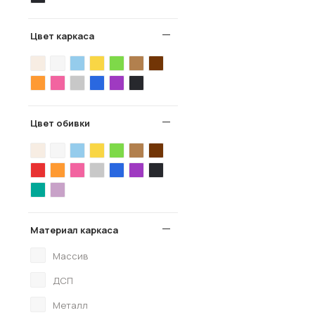
Цвет каркаса
Цвет обивки
Материал каркаса
Массив
ДСП
Металл