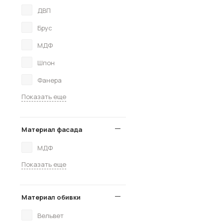
ДВП
Брус
МДФ
Шпон
Фанера
Показать еще
Материал фасада
МДФ
Показать еще
Материал обивки
Вельвет