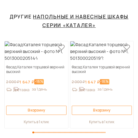
ДРУГИЕ
НАПОЛЬНЫЕ И НАВЕСНЫЕ ШКАФЫ
СЕРИИ «КАТАЛЕЯ»
Фасад Каталея торцевой верхний
Фасад Каталея торцевой верхний
высокий
высокий
-18%
-18%
2 000 ₽
1 647 ₽
2 000 ₽
1 647 ₽
за 1 день
за 1 день
Доставка
Доставка
В корзину
В корзину
Купить в 1 клик
Купить в 1 клик