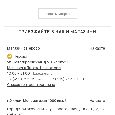
Задать вопрос
ПРИЕЗЖАЙТЕ В НАШИ МАГАЗИНЫ
Магазин в Перово
На карте
Перово
ул. Новогиреевская, д. 29, корпус 1
Маршрут в Яндекс Навигаторе
10:00 – 21:00
Ежедневно
+7 (495) 742-99-54
+7 (495) 742-99-80
Список товаров в магазине
г.Химки. Мегамагазин 1000 кв.м!
На карте
городской округ Химки, ул. Горетовская, д. 1С, ТЦ "Идея
мебель"