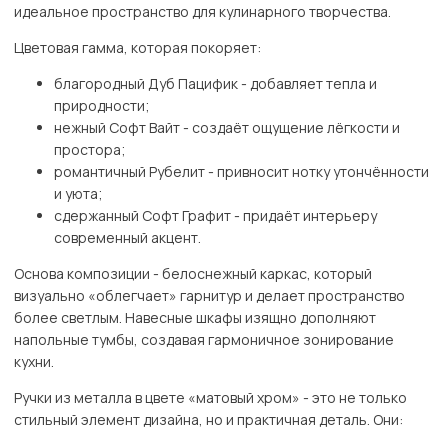
идеальное пространство для кулинарного творчества.
Цветовая гамма, которая покоряет:
благородный Дуб Пацифик - добавляет тепла и
природности;
нежный Софт Вайт - создаёт ощущение лёгкости и
простора;
романтичный Рубелит - привносит нотку утончённости
и уюта;
сдержанный Софт Графит - придаёт интерьеру
современный акцент.
Основа композиции - белоснежный каркас, который
визуально «облегчает» гарнитур и делает пространство
более светлым. Навесные шкафы изящно дополняют
напольные тумбы, создавая гармоничное зонирование
кухни.
Ручки из металла в цвете «матовый хром» - это не только
стильный элемент дизайна, но и практичная деталь. Они: