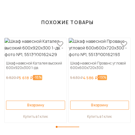
ПОХОЖИЕ ТОВАРЫ
Шкаф навесной Каталея высокий
Шкаф навесной Прованс угловой
600х920х300 1-дв.
600х600х720х300
-18%
-19%
6 820 ₽
5 618 ₽
5 630 ₽
4 586 ₽
В корзину
В корзину
Купить в 1 клик
Купить в 1 клик