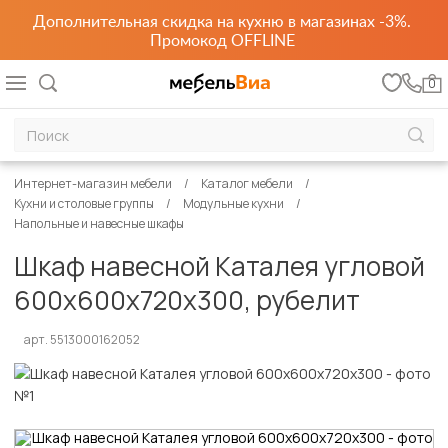
Дополнительная скидка на кухню в магазинах -3%.
Промокод OFFLINE
0
Интернет-магазин мебели
Каталог мебели
Кухни и столовые группы
Модульные кухни
Напольные и навесные шкафы
Шкаф навесной Каталея угловой
600х600х720х300, рубелит
арт. 5513000162052