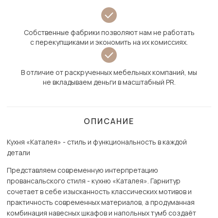
Собственные фабрики позволяют нам не работать
с перекупщиками и экономить на их комиссиях.
В отличие от раскрученных мебельных компаний, мы
не вкладываем деньги в масштабный PR.
ОПИСАНИЕ
Кухня «Каталея» - стиль и функциональность в каждой
детали
Представляем современную интерпретацию
провансальского стиля - кухню «Каталея». Гарнитур
сочетает в себе изысканность классических мотивов и
практичность современных материалов, а продуманная
комбинация навесных шкафов и напольных тумб создаёт