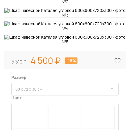
4 500
-18%
5 510
Размер
Цвет