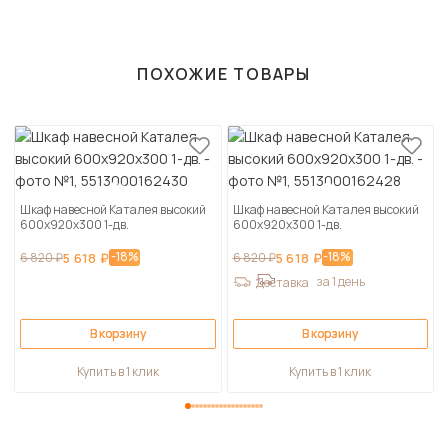
ПОХОЖИЕ ТОВАРЫ
Шкаф навесной Каталея высокий
Шкаф навесной Каталея высокий
600х920х300 1-дв.
600х920х300 1-дв.
-18%
-18%
6 820 ₽
5 618 ₽
6 820 ₽
5 618 ₽
за 1 день
Доставка
В корзину
В корзину
Купить в 1 клик
Купить в 1 клик