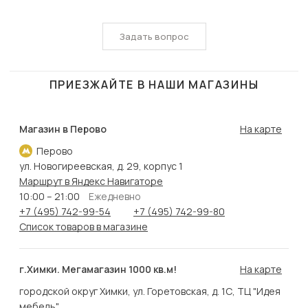
Задать вопрос
ПРИЕЗЖАЙТЕ В НАШИ МАГАЗИНЫ
Магазин в Перово
На карте
Перово
ул. Новогиреевская, д. 29, корпус 1
Маршрут в Яндекс Навигаторе
10:00 – 21:00
Ежедневно
+7 (495) 742-99-54
+7 (495) 742-99-80
Список товаров в магазине
г.Химки. Мегамагазин 1000 кв.м!
На карте
городской округ Химки, ул. Горетовская, д. 1С, ТЦ "Идея
мебель"