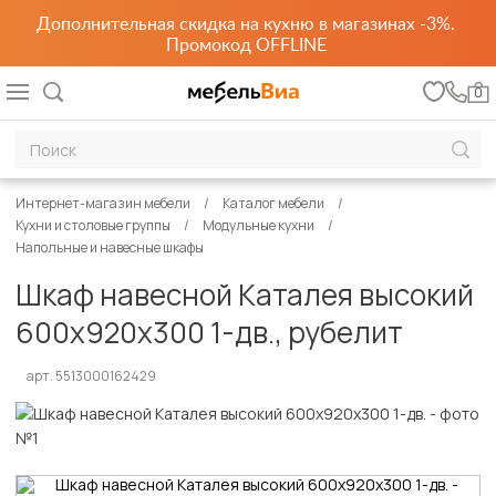
Дополнительная скидка на кухню в магазинах -3%.
Промокод OFFLINE
0
Интернет-магазин мебели
Каталог мебели
Кухни и столовые группы
Модульные кухни
Напольные и навесные шкафы
Шкаф навесной Каталея высокий
600х920х300 1-дв., рубелит
арт. 5513000162429