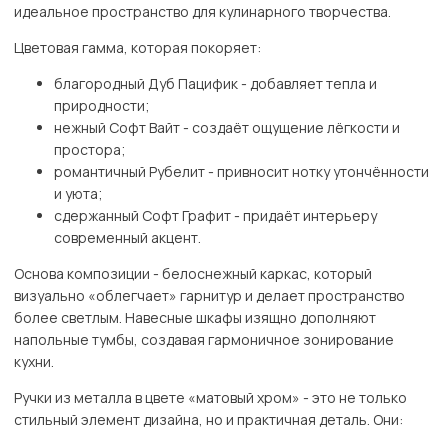
идеальное пространство для кулинарного творчества.
Цветовая гамма, которая покоряет:
благородный Дуб Пацифик - добавляет тепла и
природности;
нежный Софт Вайт - создаёт ощущение лёгкости и
простора;
романтичный Рубелит - привносит нотку утончённости
и уюта;
сдержанный Софт Графит - придаёт интерьеру
современный акцент.
Основа композиции - белоснежный каркас, который
визуально «облегчает» гарнитур и делает пространство
более светлым. Навесные шкафы изящно дополняют
напольные тумбы, создавая гармоничное зонирование
кухни.
Ручки из металла в цвете «матовый хром» - это не только
стильный элемент дизайна, но и практичная деталь. Они: