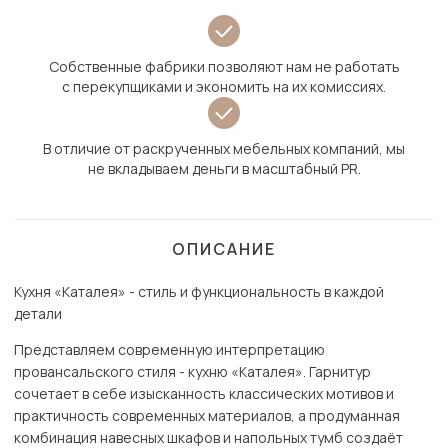
Собственные фабрики позволяют нам не работать
с перекупщиками и экономить на их комиссиях.
В отличие от раскрученных мебельных компаний, мы
не вкладываем деньги в масштабный PR.
ОПИСАНИЕ
Кухня «Каталея» - стиль и функциональность в каждой
детали
Представляем современную интерпретацию
провансальского стиля - кухню «Каталея». Гарнитур
сочетает в себе изысканность классических мотивов и
практичность современных материалов, а продуманная
комбинация навесных шкафов и напольных тумб создаёт