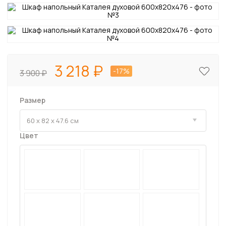
3 218
-17%
3 900
Размер
Цвет