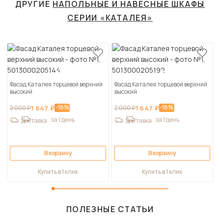
ДРУГИЕ
НАПОЛЬНЫЕ И НАВЕСНЫЕ ШКАФЫ
СЕРИИ «КАТАЛЕЯ»
Фасад Каталея торцевой верхний
Фасад Каталея торцевой верхний
высокий
высокий
-18%
-18%
2 000 ₽
1 647 ₽
2 000 ₽
1 647 ₽
за 1 день
за 1 день
Доставка
Доставка
В корзину
В корзину
Купить в 1 клик
Купить в 1 клик
ПОЛЕЗНЫЕ СТАТЬИ