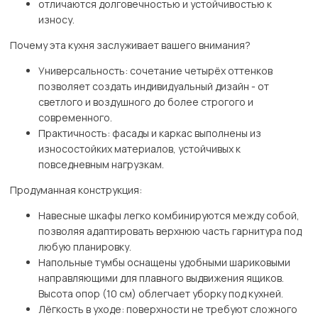
отличаются долговечностью и устойчивостью к
износу.
Почему эта кухня заслуживает вашего внимания?
Универсальность: сочетание четырёх оттенков
позволяет создать индивидуальный дизайн - от
светлого и воздушного до более строгого и
современного.
Практичность: фасады и каркас выполнены из
износостойких материалов, устойчивых к
повседневным нагрузкам.
Продуманная конструкция:
Навесные шкафы легко комбинируются между собой,
позволяя адаптировать верхнюю часть гарнитура под
любую планировку.
Напольные тумбы оснащены удобными шариковыми
направляющими для плавного выдвижения ящиков.
Высота опор (10 см) облегчает уборку под кухней.
Лёгкость в уходе: поверхности не требуют сложного