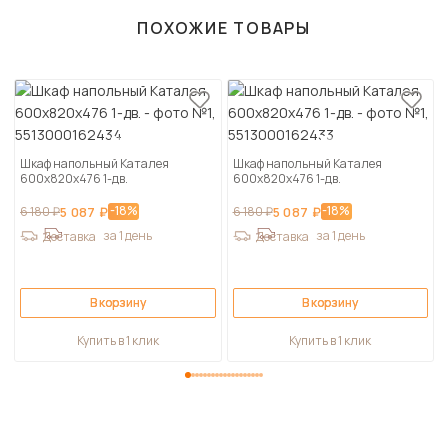
ПОХОЖИЕ ТОВАРЫ
Шкаф напольный Каталея
Шкаф напольный Каталея
600х820х476 1-дв.
600х820х476 1-дв.
-18%
-18%
6 180 ₽
5 087 ₽
6 180 ₽
5 087 ₽
за 1 день
за 1 день
Доставка
Доставка
В корзину
В корзину
Купить в 1 клик
Купить в 1 клик