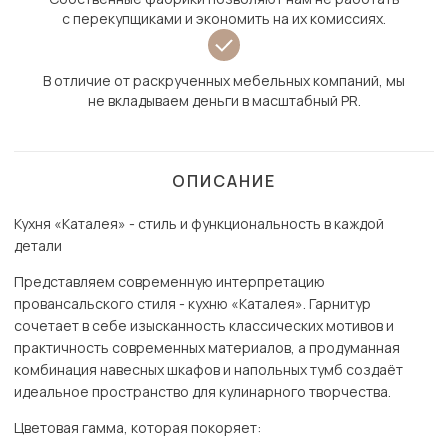
с перекупщиками и экономить на их комиссиях.
В отличие от раскрученных мебельных компаний, мы
не вкладываем деньги в масштабный PR.
ОПИСАНИЕ
Кухня «Каталея» - стиль и функциональность в каждой
детали
Представляем современную интерпретацию
провансальского стиля - кухню «Каталея». Гарнитур
сочетает в себе изысканность классических мотивов и
практичность современных материалов, а продуманная
комбинация навесных шкафов и напольных тумб создаёт
идеальное пространство для кулинарного творчества.
Цветовая гамма, которая покоряет: