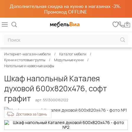
Дополнительная скидка на кухню в магазинах -3%.
Промокод OFFLINE
0
Интернет-магазин мебели
Каталог мебели
Кухни и столовые группы
Модульные кухни
Напольные и навесные шкафы
Шкаф напольный Каталея
духовой 600х820х476, софт
графит
арт. 5513000162122
Доставка за 1 день