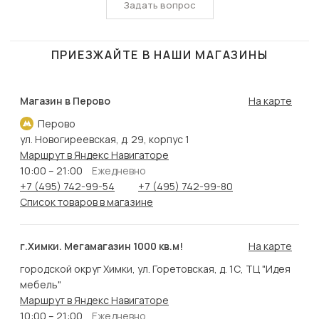
Задать вопрос
ПРИЕЗЖАЙТЕ В НАШИ МАГАЗИНЫ
Магазин в Перово
На карте
Перово
ул. Новогиреевская, д. 29, корпус 1
Маршрут в Яндекс Навигаторе
10:00 – 21:00
Ежедневно
+7 (495) 742-99-54
+7 (495) 742-99-80
Список товаров в магазине
г.Химки. Мегамагазин 1000 кв.м!
На карте
городской округ Химки, ул. Горетовская, д. 1С, ТЦ "Идея
мебель"
Маршрут в Яндекс Навигаторе
10:00 – 21:00
Ежедневно