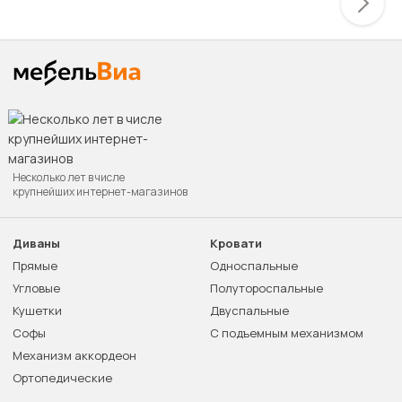
Несколько лет в числе
крупнейших интернет-магазинов
Диваны
Кровати
Прямые
Односпальные
Угловые
Полутороспальные
Кушетки
Двуспальные
Софы
С подъемным механизмом
Механизм аккордеон
Ортопедические