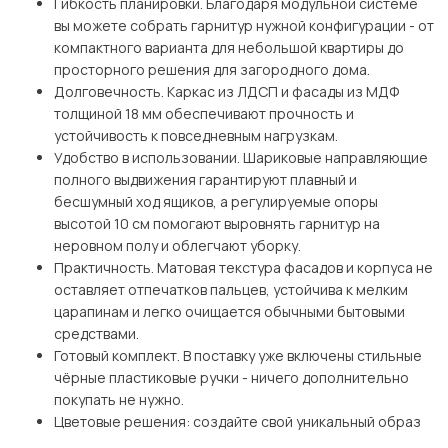
Гибкость планировки. Благодаря модульной системе
вы можете собрать гарнитур нужной конфигурации - от
компактного варианта для небольшой квартиры до
просторного решения для загородного дома.
Долговечность. Каркас из ЛДСП и фасады из МДФ
толщиной 18 мм обеспечивают прочность и
устойчивость к повседневным нагрузкам.
Удобство в использовании. Шариковые направляющие
полного выдвижения гарантируют плавный и
бесшумный ход ящиков, а регулируемые опоры
высотой 10 см помогают выровнять гарнитур на
неровном полу и облегчают уборку.
Практичность. Матовая текстура фасадов и корпуса не
оставляет отпечатков пальцев, устойчива к мелким
царапинам и легко очищается обычными бытовыми
средствами.
Готовый комплект. В поставку уже включены стильные
чёрные пластиковые ручки - ничего дополнительно
покупать не нужно.
Цветовые решения: создайте свой уникальный образ