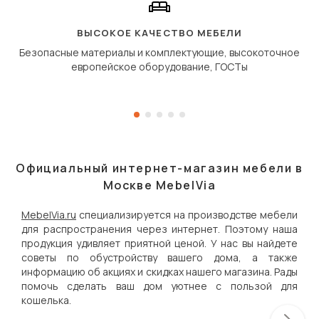
«перешагивает» вперё
дугообразной траекто
ВЫСОКОЕ КАЧЕСТВО МЕБЕЛИ
Безопасные материалы и комплектующие, высокоточное
европейское оборудование, ГОСТы
Официальный интернет-магазин мебели в
Москве MebelVia
MebelVia.ru
специализируется на производстве мебели
для распространения через интернет. Поэтому наша
продукция удивляет приятной ценой. У нас вы найдете
советы по обустройству вашего дома, а также
информацию об акциях и скидках нашего магазина. Рады
помочь сделать ваш дом уютнее с пользой для
кошелька.