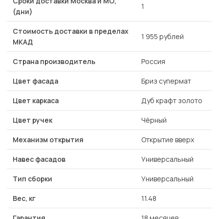
Сроки доставки Москва и МО,
1
(дни)
Стоимость доставки в пределах
1 955 рублей
МКАД
Страна производитель
Россия
Цвет фасада
Бриз супермат
Цвет каркаса
Дуб крафт золото
Цвет ручек
Чёрный
Механизм открытия
Открытие вверх
Навес фасадов
Универсальный
Тип сборки
Универсальный
Вес, кг
11.48
Гарантия
18 месяцев