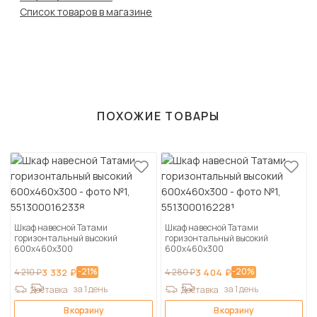
Список товаров в магазине
ПОХОЖИЕ ТОВАРЫ
Шкаф навесной Татами
Шкаф навесной Татами
горизонтальный высокий
горизонтальный высокий
600х460х300
600х460х300
-21%
-20%
4 210 ₽
3 332 ₽
4 280 ₽
3 404 ₽
за 1 день
за 1 день
Доставка
Доставка
В корзину
В корзину