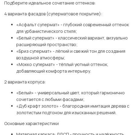
Подберите идеальное сочетание оттенков:
4 варианта фасадов (суперматовое покрытие):
«Асфальт супермат» - глубокий современный оттенок
для урбанистического стиля;
«Белый супермат» - классический вариант, визуально
расширяющий пространство;
«Бриз супермат» - лёгкий и свежий тон для создания
воздушной атмосферы;
«Мокко супермат» - тёплый уютный оттенок,
добавляющий комфорта интерьеру.
2 варианта корпуса:
«Белый» - универсальный цвет, который гармонично
сочетается с любыми фасадами;
«Дуб крафт золото» - благородная имитация дерева с
золотистым подтоном для изысканных решений.
Основные характеристики
Материал каркаса: ЛДСП - прочность и надёжность.