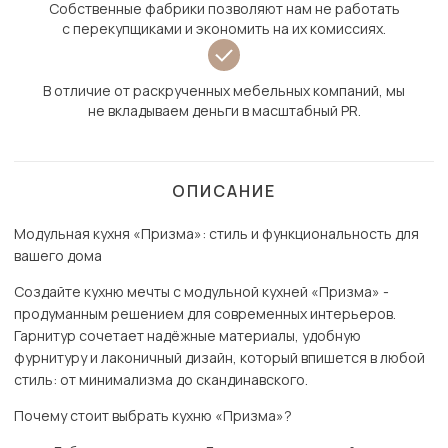
Собственные фабрики позволяют нам не работать
с перекупщиками и экономить на их комиссиях.
В отличие от раскрученных мебельных компаний, мы
не вкладываем деньги в масштабный PR.
ОПИСАНИЕ
Модульная кухня «Призма»: стиль и функциональность для
вашего дома
Создайте кухню мечты с модульной кухней «Призма» -
продуманным решением для современных интерьеров.
Гарнитур сочетает надёжные материалы, удобную
фурнитуру и лаконичный дизайн, который впишется в любой
стиль: от минимализма до скандинавского.
Почему стоит выбрать кухню «Призма»?