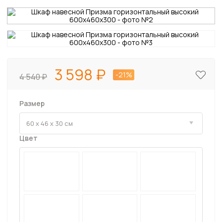
3 598
-21%
4 540
Размер
Цвет