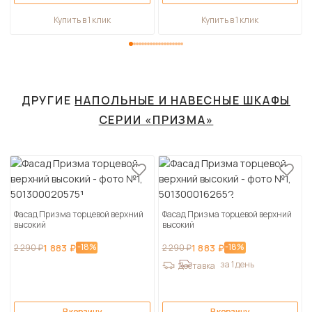
Купить в 1 клик
Купить в 1 клик
ДРУГИЕ
НАПОЛЬНЫЕ И НАВЕСНЫЕ ШКАФЫ
СЕРИИ «ПРИЗМА»
Фасад Призма торцевой верхний
Фасад Призма торцевой верхний
высокий
высокий
-18%
-18%
2 290 ₽
1 883 ₽
2 290 ₽
1 883 ₽
за 1 день
Доставка
В корзину
В корзину