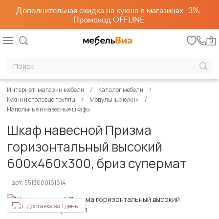
Дополнительная скидка на кухню в магазинах -3%.
Промокод OFFLINE
0
Интернет-магазин мебели
Каталог мебели
Кухни и столовые группы
Модульные кухни
Напольные и навесные шкафы
Шкаф навесной Призма
горизонтальный высокий
600х460х300, бриз супермат
арт. 5513000161814
Доставка за 1 день