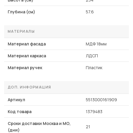
Глубина (см)
57.6
МАТЕРИАЛЫ
Материал фасада
МДФ 18мм
Материал каркаса
ЛДСП
Материал ручек
Пластик
ДОП. ИНФОРМАЦИЯ
Артикул
5513000161909
Код товара
1379483
Сроки доставки Москва и МО,
21
(дни)