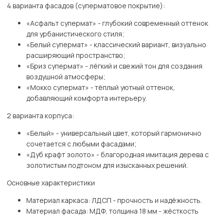
4 варианта фасадов (суперматовое покрытие):
«Асфальт супермат» - глубокий современный оттенок
для урбанистического стиля;
«Белый супермат» - классический вариант, визуально
расширяющий пространство;
«Бриз супермат» - лёгкий и свежий тон для создания
воздушной атмосферы;
«Мокко супермат» - тёплый уютный оттенок,
добавляющий комфорта интерьеру.
2 варианта корпуса:
«Белый» - универсальный цвет, который гармонично
сочетается с любыми фасадами;
«Дуб крафт золото» - благородная имитация дерева с
золотистым подтоном для изысканных решений.
Основные характеристики
Материал каркаса: ЛДСП - прочность и надёжность.
Материал фасада: МДФ, толщина 18 мм - жёсткость