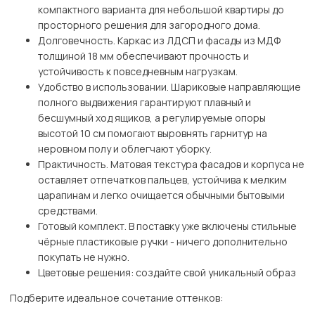
компактного варианта для небольшой квартиры до
просторного решения для загородного дома.
Долговечность. Каркас из ЛДСП и фасады из МДФ
толщиной 18 мм обеспечивают прочность и
устойчивость к повседневным нагрузкам.
Удобство в использовании. Шариковые направляющие
полного выдвижения гарантируют плавный и
бесшумный ход ящиков, а регулируемые опоры
высотой 10 см помогают выровнять гарнитур на
неровном полу и облегчают уборку.
Практичность. Матовая текстура фасадов и корпуса не
оставляет отпечатков пальцев, устойчива к мелким
царапинам и легко очищается обычными бытовыми
средствами.
Готовый комплект. В поставку уже включены стильные
чёрные пластиковые ручки - ничего дополнительно
покупать не нужно.
Цветовые решения: создайте свой уникальный образ
Подберите идеальное сочетание оттенков: