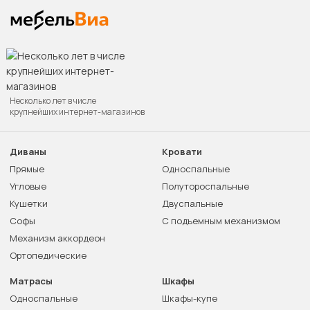
Несколько лет в числе
крупнейших интернет-магазинов
Диваны
Кровати
Прямые
Односпальные
Угловые
Полутороспальные
Кушетки
Двуспальные
Софы
С подъемным механизмом
Механизм аккордеон
Ортопедические
Матрасы
Шкафы
Односпальные
Шкафы-купе