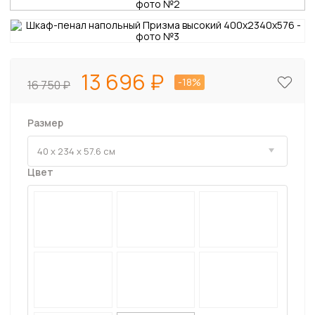
13 696
-18%
16 750
Размер
Цвет