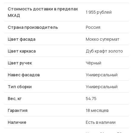
Стоимость доставки в пределах
1 955 рублей
МКАД
Страна производитель
Россия
Цвет фасада
Мокко супермат
Цвет каркаса
Дуб крафт золото
Цвет ручек
Чёрный
Навес фасадов
Универсальный
Тип сборки
Универсальный
Вес, кг
54.75
Гарантия
18 месяцев
Наличие
Есть в наличии