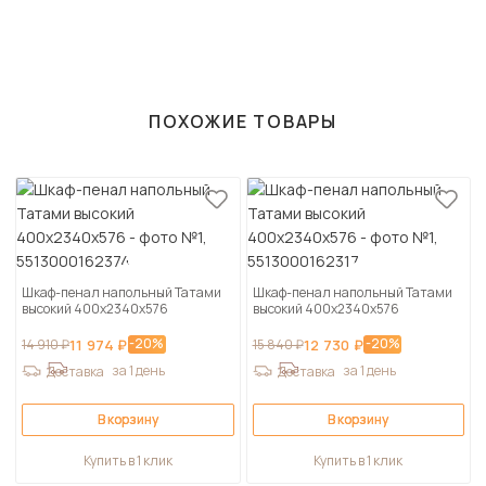
ПОХОЖИЕ ТОВАРЫ
Шкаф-пенал напольный Татами
Шкаф-пенал напольный Татами
высокий 400х2340х576
высокий 400х2340х576
-20%
-20%
14 910 ₽
11 974 ₽
15 840 ₽
12 730 ₽
за 1 день
за 1 день
Доставка
Доставка
В корзину
В корзину
Купить в 1 клик
Купить в 1 клик