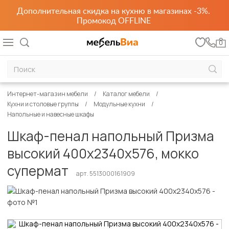
Дополнительная скидка на кухню в магазинах -3%.
Промокод OFFLINE
0
Интернет-магазин мебели
Каталог мебели
Кухни и столовые группы
Модульные кухни
Напольные и навесные шкафы
Шкаф-пенал напольный Призма
высокий 400х2340х576, мокко
супермат
арт. 5513000161909