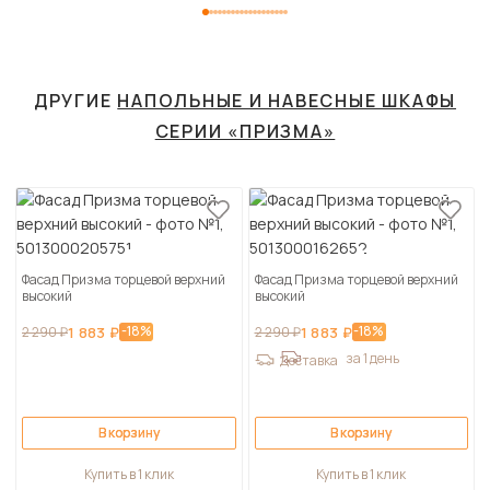
ДРУГИЕ
НАПОЛЬНЫЕ И НАВЕСНЫЕ ШКАФЫ
СЕРИИ «ПРИЗМА»
Фасад Призма торцевой верхний
Фасад Призма торцевой верхний
высокий
высокий
-18%
-18%
2 290 ₽
1 883 ₽
2 290 ₽
1 883 ₽
за 1 день
Доставка
В корзину
В корзину
Купить в 1 клик
Купить в 1 клик