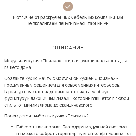
В отличие от раскрученных мебельных компаний, мы
не вкладываем деньги в масштабный PR.
ОПИСАНИЕ
Модульная кухня «Призма»: стиль и функциональность для
вашего дома
Создайте кухню мечты с модульной кухней «Призма» -
продуманным решением для современных интерьеров.
Гарнитур сочетает надёжные материалы, удобную
фурнитуру и лаконичный дизайн, который впишется в любой
стиль: от минимализма до скандинавского.
Почему стоит выбрать кухню «Призма»?
Гибкость планировки. Благодаря модульной системе
вы можете собрать гарнитур нужной конфигурации - от