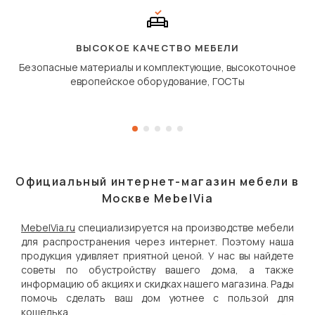
сиденье не выкатывает
полу, а приподнимаетс
«перешагивает» вперё
дугообразной траекто
ВЫСОКОЕ КАЧЕСТВО МЕБЕЛИ
Безопасные материалы и комплектующие, высокоточное
европейское оборудование, ГОСТы
Официальный интернет-магазин мебели в
Москве MebelVia
MebelVia.ru
специализируется на производстве мебели
для распространения через интернет. Поэтому наша
продукция удивляет приятной ценой. У нас вы найдете
советы по обустройству вашего дома, а также
информацию об акциях и скидках нашего магазина. Рады
помочь сделать ваш дом уютнее с пользой для
кошелька.