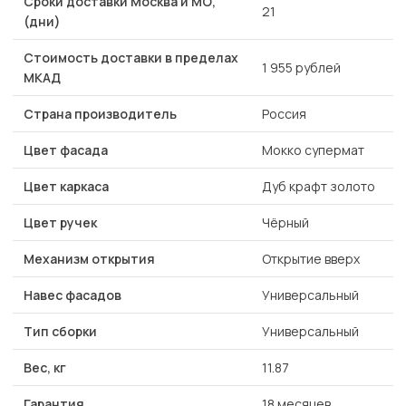
Сроки доставки Москва и МО,
21
(дни)
Стоимость доставки в пределах
1 955 рублей
МКАД
Страна производитель
Россия
Цвет фасада
Мокко супермат
Цвет каркаса
Дуб крафт золото
Цвет ручек
Чёрный
Механизм открытия
Открытие вверх
Навес фасадов
Универсальный
Тип сборки
Универсальный
Вес, кг
11.87
Гарантия
18 месяцев