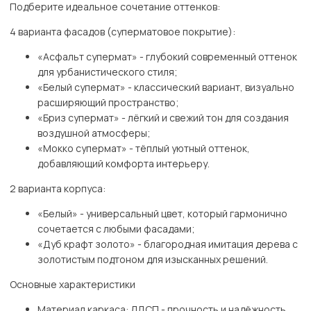
Подберите идеальное сочетание оттенков:
4 варианта фасадов (суперматовое покрытие):
«Асфальт супермат» - глубокий современный оттенок
для урбанистического стиля;
«Белый супермат» - классический вариант, визуально
расширяющий пространство;
«Бриз супермат» - лёгкий и свежий тон для создания
воздушной атмосферы;
«Мокко супермат» - тёплый уютный оттенок,
добавляющий комфорта интерьеру.
2 варианта корпуса:
«Белый» - универсальный цвет, который гармонично
сочетается с любыми фасадами;
«Дуб крафт золото» - благородная имитация дерева с
золотистым подтоном для изысканных решений.
Основные характеристики
Материал каркаса: ЛДСП - прочность и надёжность.