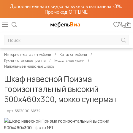
Дополнительная скидка на кухню в магазинах -3%.
Промокод OFFLINE
0
Интернет-магазин мебели
Каталог мебели
Кухни и столовые группы
Модульные кухни
Напольные и навесные шкафы
Шкаф навесной Призма
горизонтальный высокий
500х460х300, мокко супермат
арт. 5513000161872