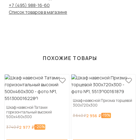
+7 (495) 988-16-60
Список товаров в магазине
ПОХОЖИЕ ТОВАРЫ
Шкаф навесной Призма торцевой
300х720х300
Шкаф навесной Татами
горизонтальный высокий
-19%
3 640 ₽
2 956 ₽
500х460х300
-20%
3 740 ₽
2 977 ₽