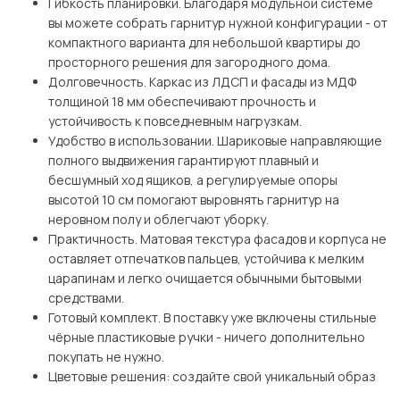
Гибкость планировки. Благодаря модульной системе
вы можете собрать гарнитур нужной конфигурации - от
компактного варианта для небольшой квартиры до
просторного решения для загородного дома.
Долговечность. Каркас из ЛДСП и фасады из МДФ
толщиной 18 мм обеспечивают прочность и
устойчивость к повседневным нагрузкам.
Удобство в использовании. Шариковые направляющие
полного выдвижения гарантируют плавный и
бесшумный ход ящиков, а регулируемые опоры
высотой 10 см помогают выровнять гарнитур на
неровном полу и облегчают уборку.
Практичность. Матовая текстура фасадов и корпуса не
оставляет отпечатков пальцев, устойчива к мелким
царапинам и легко очищается обычными бытовыми
средствами.
Готовый комплект. В поставку уже включены стильные
чёрные пластиковые ручки - ничего дополнительно
покупать не нужно.
Цветовые решения: создайте свой уникальный образ