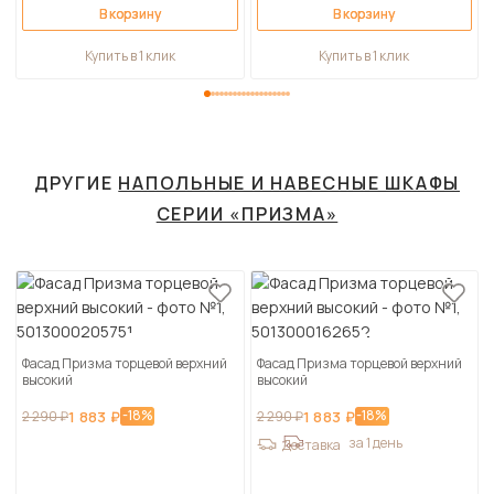
В корзину
В корзину
Купить в 1 клик
Купить в 1 клик
ДРУГИЕ
НАПОЛЬНЫЕ И НАВЕСНЫЕ ШКАФЫ
СЕРИИ «ПРИЗМА»
Фасад Призма торцевой верхний
Фасад Призма торцевой верхний
высокий
высокий
-18%
-18%
2 290 ₽
1 883 ₽
2 290 ₽
1 883 ₽
за 1 день
Доставка