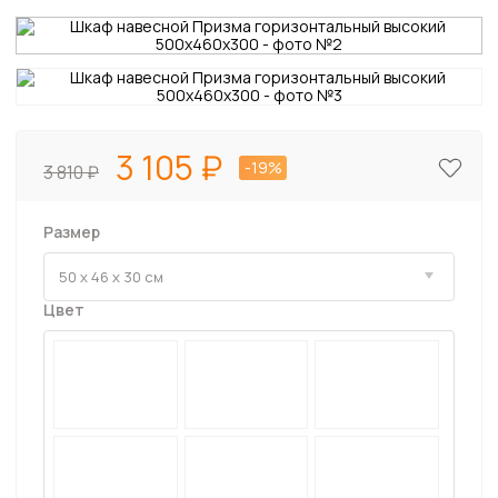
3 105
-19%
3 810
Размер
Цвет