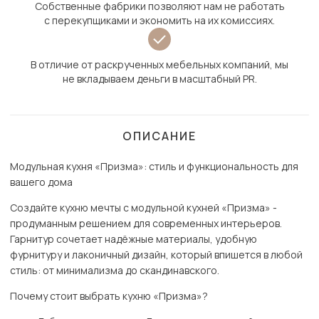
Собственные фабрики позволяют нам не работать
с перекупщиками и экономить на их комиссиях.
В отличие от раскрученных мебельных компаний, мы
не вкладываем деньги в масштабный PR.
ОПИСАНИЕ
Модульная кухня «Призма»: стиль и функциональность для
вашего дома
Создайте кухню мечты с модульной кухней «Призма» -
продуманным решением для современных интерьеров.
Гарнитур сочетает надёжные материалы, удобную
фурнитуру и лаконичный дизайн, который впишется в любой
стиль: от минимализма до скандинавского.
Почему стоит выбрать кухню «Призма»?