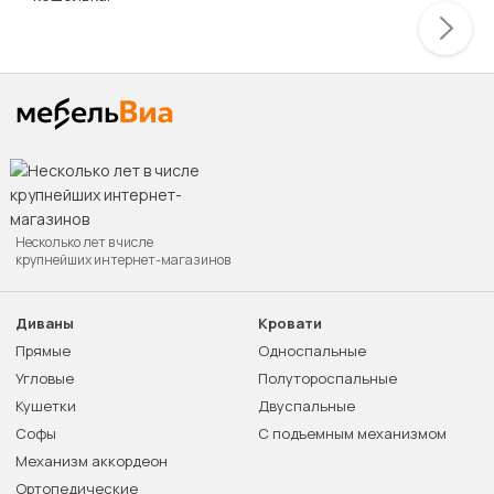
Несколько лет в числе
крупнейших интернет-магазинов
Диваны
Кровати
Прямые
Односпальные
Угловые
Полутороспальные
Кушетки
Двуспальные
Софы
С подъемным механизмом
Механизм аккордеон
Ортопедические