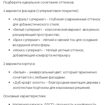
Подберите идеальное сочетание оттенков:
4 варианта фасадов (суперматовое покрытие):
«Асфальт супермат» - глубокий современный оттенок
для урбанистического стиля;
«Белый супермат» - классический вариант, визуально
расширяющий пространство;
«Бриз супермат» - лёгкий и свежий тон для создания
воздушной атмосферы;
«Мокко супермат» - тёплый уютный оттенок,
добавляющий комфорта интерьеру.
2 варианта корпуса:
«Белый» - универсальный цвет, который гармонично
сочетается с любыми фасадами;
«Дуб крафт золото» - благородная имитация дерева с
золотистым подтоном для изысканных решений.
Основные характеристики
Материал каркаса: ЛДСП - прочность и надёжность.