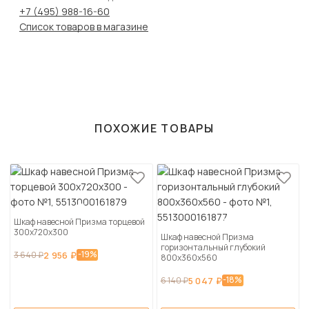
+7 (495) 988-16-60
Список товаров в магазине
ПОХОЖИЕ ТОВАРЫ
Шкаф навесной Призма торцевой
300х720х300
Шкаф навесной Призма
горизонтальный глубокий
-19%
3 640 ₽
2 956 ₽
800х360х560
-18%
6 140 ₽
5 047 ₽