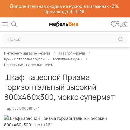
Дополнительная скидка на кухню в магазинах -3%.
Промокод OFFLINE
0
Интернет-магазин мебели
Каталог мебели
Кухни и столовые группы
Модульные кухни
Напольные и навесные шкафы
Шкаф навесной Призма
горизонтальный высокий
800х460х300, мокко супермат
арт. 5513000161874