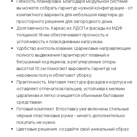
Гибкость планировки. Благодаря модульной системе
вы можете собрать гарнитур нужной конфигурации - от
компактного варианта для небольшой квартиры до
просторного решения для загородного дома.
Долговечность. Каркас из ЛДСП и фасады из МДФ
толщиной 18 мм обеспечивают прочность и
устойчивость к повседневным нагрузкам.
Удобство в использовании. Шариковые направляющие
полного выдвижения гарантируют плавный и
бесшумный ход ящиков, а регулируемые опоры
высотой 10 см помогают выровнять гарнитур на
неровном полу и облегчают уборку.
Практичность. Матовая текстура фасадов и корпуса не
оставляет отпечатков пальцев, устойчива к мелким
царапинам и легко очищается обычными бытовыми
средствами.
Готовый комплект. В поставку уже включены стильные
чёрные пластиковые ручки - ничего дополнительно
покупать не нужно.
Цветовые решения: создайте свой уникальный образ