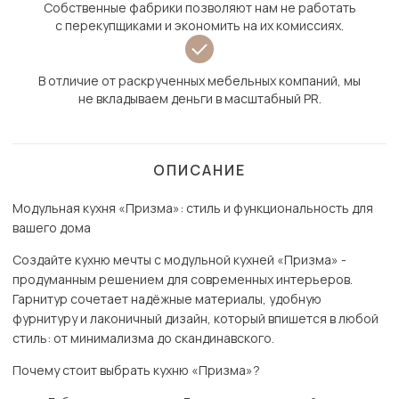
Собственные фабрики позволяют нам не работать
с перекупщиками и экономить на их комиссиях.
В отличие от раскрученных мебельных компаний, мы
не вкладываем деньги в масштабный PR.
ОПИСАНИЕ
Модульная кухня «Призма»: стиль и функциональность для
вашего дома
Создайте кухню мечты с модульной кухней «Призма» -
продуманным решением для современных интерьеров.
Гарнитур сочетает надёжные материалы, удобную
фурнитуру и лаконичный дизайн, который впишется в любой
стиль: от минимализма до скандинавского.
Почему стоит выбрать кухню «Призма»?