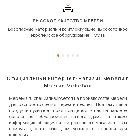
сиденье не выкатывает
полу, а приподнимаетс
«перешагивает» вперё
дугообразной траекто
ВЫСОКОЕ КАЧЕСТВО МЕБЕЛИ
Безопасные материалы и комплектующие, высокоточное
европейское оборудование, ГОСТы
Официальный интернет-магазин мебели в
Москве MebelVia
MebelVia.ru
специализируется на производстве мебели
для распространения через интернет. Поэтому наша
продукция удивляет приятной ценой. У нас вы найдете
советы по обустройству вашего дома, а также
информацию об акциях и скидках нашего магазина. Рады
помочь сделать ваш дом уютнее с пользой для
кошелька.