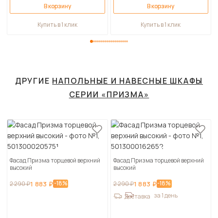
В корзину
В корзину
Купить в 1 клик
Купить в 1 клик
ДРУГИЕ
НАПОЛЬНЫЕ И НАВЕСНЫЕ ШКАФЫ
СЕРИИ «ПРИЗМА»
Фасад Призма торцевой верхний
Фасад Призма торцевой верхний
высокий
высокий
-18%
-18%
2 290 ₽
1 883 ₽
2 290 ₽
1 883 ₽
за 1 день
Доставка