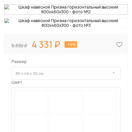
4 331
-19%
5 330
Размер
Цвет