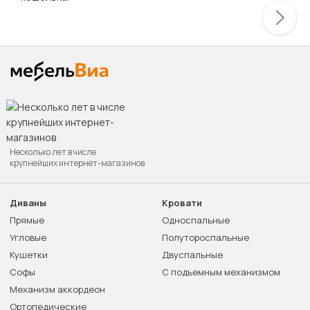
Несколько лет в числе
крупнейших интернет-магазинов
Диваны
Кровати
Прямые
Односпальные
Угловые
Полутороспальные
Кушетки
Двуспальные
Софы
С подъемным механизмом
Механизм аккордеон
Ортопедические