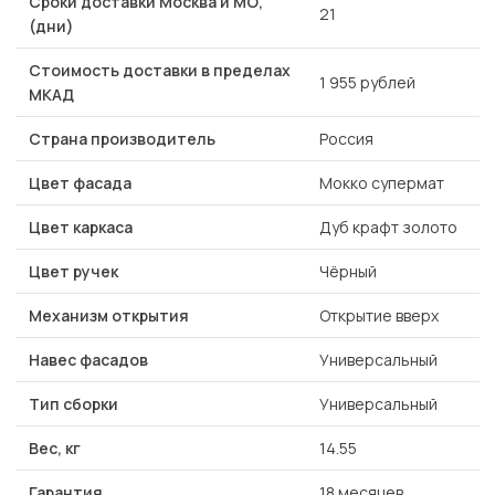
Сроки доставки Москва и МО,
21
(дни)
Стоимость доставки в пределах
1 955 рублей
МКАД
Страна производитель
Россия
Цвет фасада
Мокко супермат
Цвет каркаса
Дуб крафт золото
Цвет ручек
Чёрный
Механизм открытия
Открытие вверх
Навес фасадов
Универсальный
Тип сборки
Универсальный
Вес, кг
14.55
Гарантия
18 месяцев