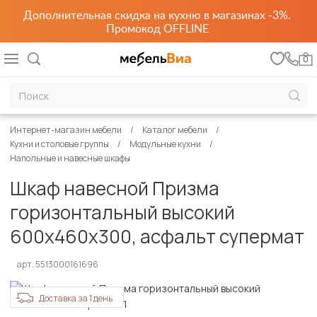
Дополнительная скидка на кухню в магазинах -3%.
Промокод OFFLINE
0
Интернет-магазин мебели
Каталог мебели
Кухни и столовые группы
Модульные кухни
Напольные и навесные шкафы
Шкаф навесной Призма
горизонтальный высокий
600х460х300, асфальт супермат
арт. 5513000161696
Доставка за 1 день