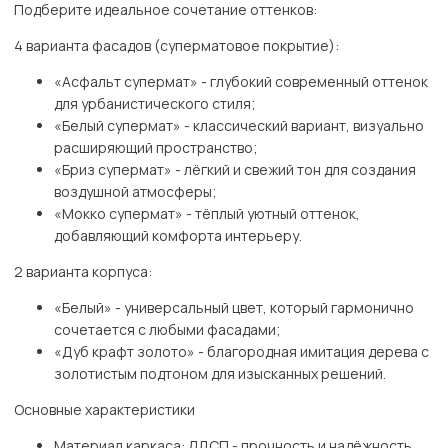
Подберите идеальное сочетание оттенков:
4 варианта фасадов (суперматовое покрытие):
«Асфальт супермат» - глубокий современный оттенок
для урбанистического стиля;
«Белый супермат» - классический вариант, визуально
расширяющий пространство;
«Бриз супермат» - лёгкий и свежий тон для создания
воздушной атмосферы;
«Мокко супермат» - тёплый уютный оттенок,
добавляющий комфорта интерьеру.
2 варианта корпуса:
«Белый» - универсальный цвет, который гармонично
сочетается с любыми фасадами;
«Дуб крафт золото» - благородная имитация дерева с
золотистым подтоном для изысканных решений.
Основные характеристики
Материал каркаса: ЛДСП - прочность и надёжность.