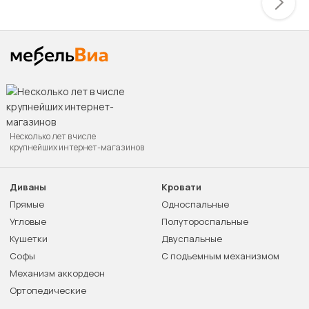
Несколько лет в числе
крупнейших интернет-магазинов
Диваны
Кровати
Прямые
Односпальные
Угловые
Полутороспальные
Кушетки
Двуспальные
Софы
С подъемным механизмом
Механизм аккордеон
Ортопедические