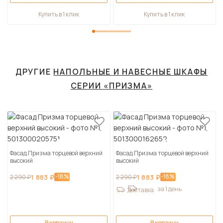
Купить в 1 клик
Купить в 1 клик
ДРУГИЕ
НАПОЛЬНЫЕ И НАВЕСНЫЕ ШКАФЫ
СЕРИИ «ПРИЗМА»
Фасад Призма торцевой верхний
Фасад Призма торцевой верхний
высокий
высокий
-18%
-18%
2 290 ₽
1 883 ₽
2 290 ₽
1 883 ₽
за 1 день
Доставка
В корзину
В корзину