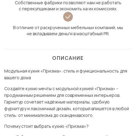
Собственные фабрики позволяют нам не работать
с перекупщиками и экономить на их комиссиях.
В отличие от раскрученных мебельных компаний, мы
не вкладываем деньги в масштабный PR.
ОПИСАНИЕ
Модульная кухня «Призма»: стиль и функциональность для
вашего дома
Создайте кухню мечты с модульной кухней «Призма» -
продуманным решением для современных интерьеров.
Гарнитур сочетает надёжные материалы, удобную
фурнитуру и лаконичный дизайн, который впишется в любой
стиль: от минимализма до скандинавского.
Почему стоит выбрать кухню «Призма»?