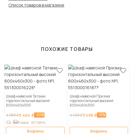
Список товаров в магазине
ПОХОЖИЕ ТОВАРЫ
Шкаф навесной Татами
Шкаф навесной Призма
горизонтальный высокий
горизонтальный высокий
600х460х300
600х460х300
-20%
-19%
4 280 ₽
3 404 ₽
4 420 ₽
3 598 ₽
за 1 день
Доставка
В корзину
В корзину