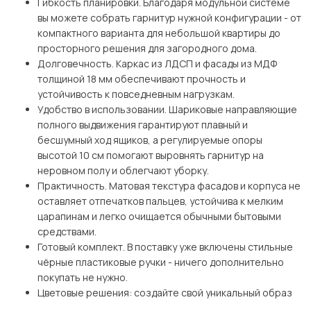
Гибкость планировки. Благодаря модульной системе
вы можете собрать гарнитур нужной конфигурации - от
компактного варианта для небольшой квартиры до
просторного решения для загородного дома.
Долговечность. Каркас из ЛДСП и фасады из МДФ
толщиной 18 мм обеспечивают прочность и
устойчивость к повседневным нагрузкам.
Удобство в использовании. Шариковые направляющие
полного выдвижения гарантируют плавный и
бесшумный ход ящиков, а регулируемые опоры
высотой 10 см помогают выровнять гарнитур на
неровном полу и облегчают уборку.
Практичность. Матовая текстура фасадов и корпуса не
оставляет отпечатков пальцев, устойчива к мелким
царапинам и легко очищается обычными бытовыми
средствами.
Готовый комплект. В поставку уже включены стильные
чёрные пластиковые ручки - ничего дополнительно
покупать не нужно.
Цветовые решения: создайте свой уникальный образ