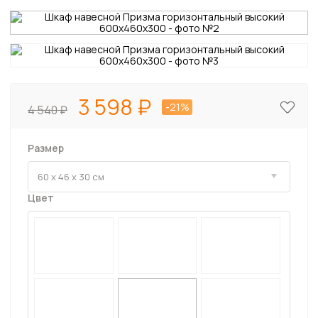
3 598
-21%
4 540
Размер
Цвет