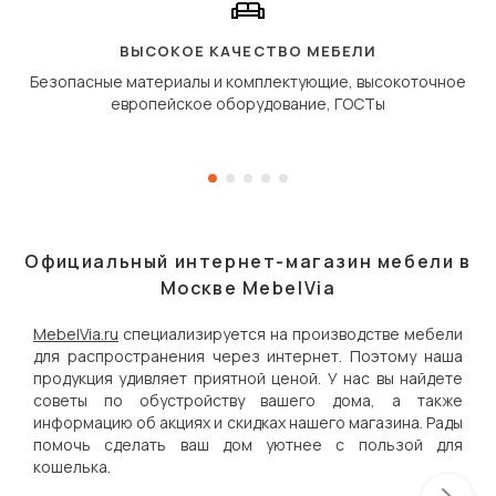
«перешагивает» вперё
дугообразной траекто
ВЫСОКОЕ КАЧЕСТВО МЕБЕЛИ
Безопасные материалы и комплектующие, высокоточное
европейское оборудование, ГОСТы
Официальный интернет-магазин мебели в
Москве MebelVia
MebelVia.ru
специализируется на производстве мебели
для распространения через интернет. Поэтому наша
продукция удивляет приятной ценой. У нас вы найдете
советы по обустройству вашего дома, а также
информацию об акциях и скидках нашего магазина. Рады
помочь сделать ваш дом уютнее с пользой для
кошелька.