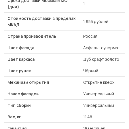
Сроки доставки Москва и МО,
1
(дни)
Стоимость доставки в пределах
1 955 рублей
МКАД
Страна производитель
Россия
Цвет фасада
Асфальт супермат
Цвет каркаса
Дуб крафт золото
Цвет ручек
Чёрный
Механизм открытия
Открытие вверх
Навес фасадов
Универсальный
Тип сборки
Универсальный
Вес, кг
11.48
Гарантия
18 месяцев