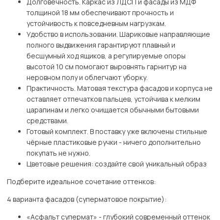
Долговечность. Каркас из ЛДСП и фасады из МДФ
толщиной 18 мм обеспечивают прочность и
устойчивость к повседневным нагрузкам.
Удобство в использовании. Шариковые направляющие
полного выдвижения гарантируют плавный и
бесшумный ход ящиков, а регулируемые опоры
высотой 10 см помогают выровнять гарнитур на
неровном полу и облегчают уборку.
Практичность. Матовая текстура фасадов и корпуса не
оставляет отпечатков пальцев, устойчива к мелким
царапинам и легко очищается обычными бытовыми
средствами.
Готовый комплект. В поставку уже включены стильные
чёрные пластиковые ручки - ничего дополнительно
покупать не нужно.
Цветовые решения: создайте свой уникальный образ
Подберите идеальное сочетание оттенков:
4 варианта фасадов (суперматовое покрытие):
«Асфальт супермат» - глубокий современный оттенок