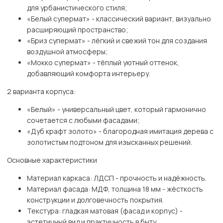
для урбанистического стиля;
«Белый супермат» - классический вариант, визуально
расширяющий пространство;
«Бриз супермат» - лёгкий и свежий тон для создания
воздушной атмосферы;
«Мокко супермат» - тёплый уютный оттенок,
добавляющий комфорта интерьеру.
2 варианта корпуса:
«Белый» - универсальный цвет, который гармонично
сочетается с любыми фасадами;
«Дуб крафт золото» - благородная имитация дерева с
золотистым подтоном для изысканных решений.
Основные характеристики
Материал каркаса: ЛДСП - прочность и надёжность.
Материал фасада: МДФ, толщина 18 мм - жёсткость
конструкции и долговечность покрытия.
Текстура: гладкая матовая (фасад и корпус) -
эстетичный вид и практичность в быту.