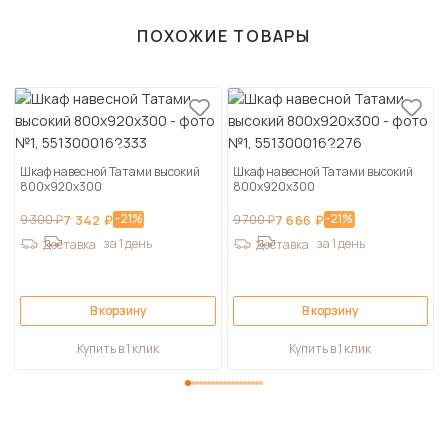
ПОХОЖИЕ ТОВАРЫ
Шкаф навесной Татами высокий
Шкаф навесной Татами высокий
800х920х300
800х920х300
-21%
-21%
9 300 ₽
7 342 ₽
9 700 ₽
7 666 ₽
за 1 день
за 1 день
Доставка
Доставка
В корзину
В корзину
Купить в 1 клик
Купить в 1 клик