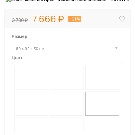
7 666
-21%
9 700
Размер
Цвет