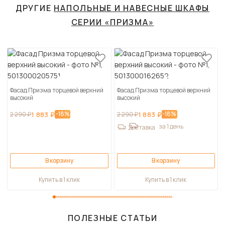
ДРУГИЕ
НАПОЛЬНЫЕ И НАВЕСНЫЕ ШКАФЫ
СЕРИИ «ПРИЗМА»
Фасад Призма торцевой верхний
Фасад Призма торцевой верхний
высокий
высокий
-18%
-18%
2 290 ₽
1 883 ₽
2 290 ₽
1 883 ₽
за 1 день
Доставка
В корзину
В корзину
Купить в 1 клик
Купить в 1 клик
ПОЛЕЗНЫЕ СТАТЬИ