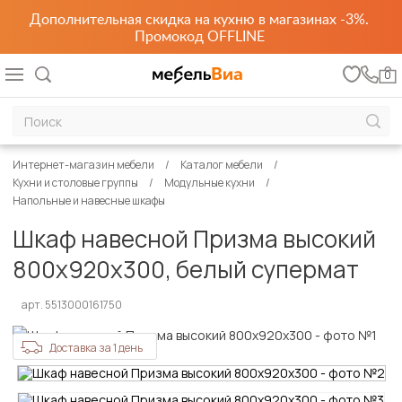
Дополнительная скидка на кухню в магазинах -3%.
Промокод OFFLINE
0
Интернет-магазин мебели
Каталог мебели
Кухни и столовые группы
Модульные кухни
Напольные и навесные шкафы
Шкаф навесной Призма высокий
800х920х300, белый супермат
арт. 5513000161750
Доставка за 1 день