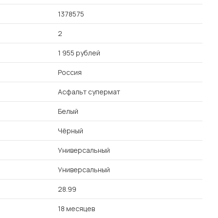
1378575
2
1 955 рублей
Россия
Асфальт супермат
Белый
Чёрный
Универсальный
Универсальный
28.99
18 месяцев