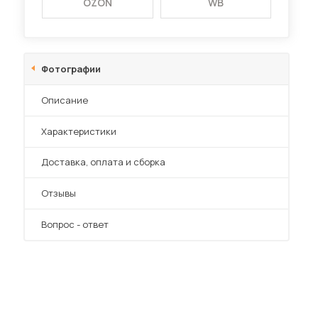
OZON
WB
Фотографии
Описание
Характеристики
Преимущества
Доставка, оплата и сборка
Отзывы
Вопрос - ответ