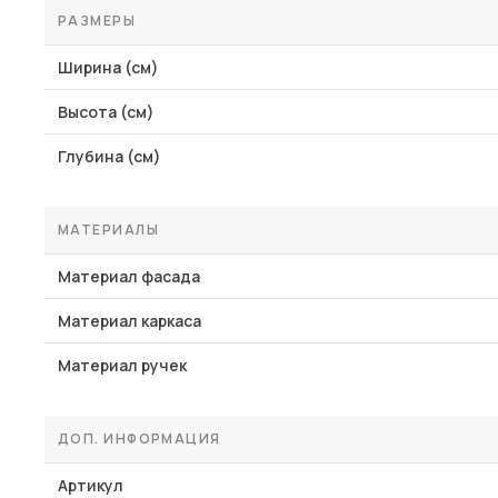
РАЗМЕРЫ
Ширина (см)
Высота (см)
Глубина (см)
МАТЕРИАЛЫ
Материал фасада
Материал каркаса
Материал ручек
ДОП. ИНФОРМАЦИЯ
Артикул