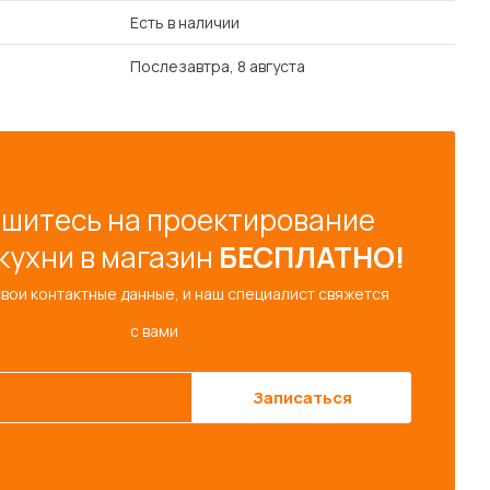
Есть в наличии
Послезавтра, 8 августа
шитесь на проектирование
кухни в магазин
БЕСПЛАТНО!
свои контактные данные, и наш специалист свяжется
с вами
Записаться