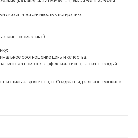
жения (на напольных тумбах) - плавный ход и высокая
ный дизайн и устойчивость к истиранию.
ные, многокомнатные);
йку;
имальное соотношение цены и качества;
ная система поможет эффективно использовать каждый
ть и стиль на долгие годы. Создайте идеальное кухонное