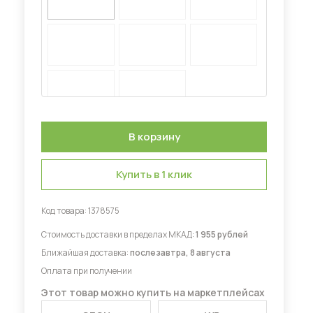
Диваны для кухни
 мебель для гостиных
Купить в 1 клик
Код товара:
1378575
Стоимость доставки в пределах МКАД:
1 955 рублей
Ближайшая доставка:
послезавтра, 8 августа
Оплата при получении
Этот товар можно купить на маркетплейсах