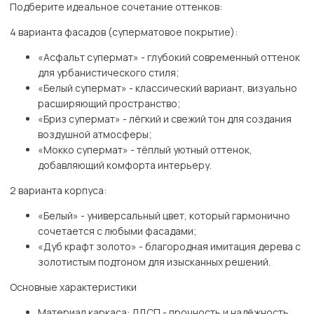
Подберите идеальное сочетание оттенков:
4 варианта фасадов (суперматовое покрытие):
«Асфальт супермат» - глубокий современный оттенок
для урбанистического стиля;
«Белый супермат» - классический вариант, визуально
расширяющий пространство;
«Бриз супермат» - лёгкий и свежий тон для создания
воздушной атмосферы;
«Мокко супермат» - тёплый уютный оттенок,
добавляющий комфорта интерьеру.
2 варианта корпуса:
«Белый» - универсальный цвет, который гармонично
сочетается с любыми фасадами;
«Дуб крафт золото» - благородная имитация дерева с
золотистым подтоном для изысканных решений.
Основные характеристики
Материал каркаса: ЛДСП - прочность и надёжность.