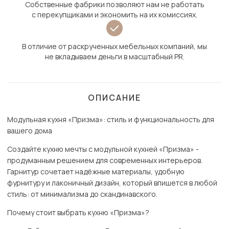
Собственные фабрики позволяют нам не работать
с перекупщиками и экономить на их комиссиях.
В отличие от раскрученных мебельных компаний, мы
не вкладываем деньги в масштабный PR.
ОПИСАНИЕ
Модульная кухня «Призма»: стиль и функциональность для
вашего дома
Создайте кухню мечты с модульной кухней «Призма» -
продуманным решением для современных интерьеров.
Гарнитур сочетает надёжные материалы, удобную
фурнитуру и лаконичный дизайн, который впишется в любой
стиль: от минимализма до скандинавского.
Почему стоит выбрать кухню «Призма»?