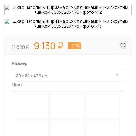
9 130
-21%
11 620
Размер
Цвет