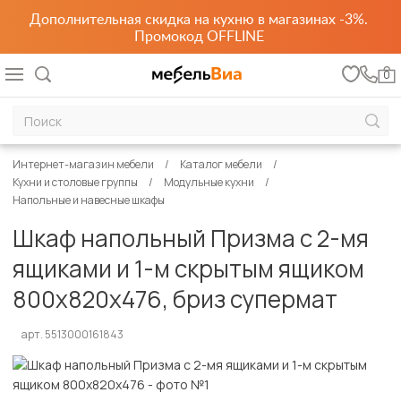
Дополнительная скидка на кухню в магазинах -3%.
Промокод OFFLINE
0
Интернет-магазин мебели
Каталог мебели
Кухни и столовые группы
Модульные кухни
Напольные и навесные шкафы
Шкаф напольный Призма с 2-мя
ящиками и 1-м скрытым ящиком
800х820х476, бриз супермат
арт. 5513000161843