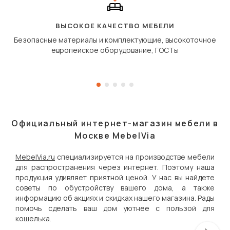
полу, а приподнимаетс
«перешагивает» вперё
дугообразной траекто
ВЫСОКОЕ КАЧЕСТВО МЕБЕЛИ
Безопасные материалы и комплектующие, высокоточное
европейское оборудование, ГОСТы
Официальный интернет-магазин мебели в
Москве MebelVia
MebelVia.ru
специализируется на производстве мебели
для распространения через интернет. Поэтому наша
продукция удивляет приятной ценой. У нас вы найдете
советы по обустройству вашего дома, а также
информацию об акциях и скидках нашего магазина. Рады
помочь сделать ваш дом уютнее с пользой для
кошелька.