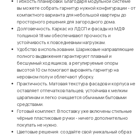
Гибкость планировки. Благодаря модульной системе
вы можете собрать гарнитур нужной конфигурации - от
компактного варианта для небольшой квартиры до
просторного решения для загородного дома.
Долговечность. Каркас из ЛДСП и фасады из МДФ
толщиной 18 мм обеспечивают прочность и
устойчивость к повседневным нагрузкам.
Удобство в использовании. Шариковые направляющие
полного выдвижения гарантируют плавный и
бесшумный ход ящиков, а регулируемые опоры
высотой 10 см помогают выровнять гарнитур на
неровном полу и облегчают уборку.
Практичность. Матовая текстура фасадов и корпуса не
оставляет отпечатков пальцев, устойчива к мелким
царапинам и легко очищается обычными бытовыми
средствами.
Готовый комплект. В поставку уже включены стильные
чёрные пластиковые ручки - ничего дополнительно
покупать не нужно.
Цветовые решения: создайте свой уникальный образ