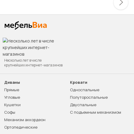
Несколько лет в числе
крупнейших интернет-магазинов
Диваны
Кровати
Прямые
Односпальные
Угловые
Полутороспальные
Кушетки
Двуспальные
Софы
С подъемным механизмом
Механизм аккордеон
Ортопедические