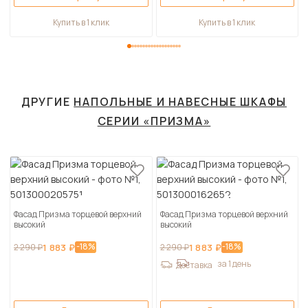
Купить в 1 клик
Купить в 1 клик
ДРУГИЕ
НАПОЛЬНЫЕ И НАВЕСНЫЕ ШКАФЫ
СЕРИИ «ПРИЗМА»
Фасад Призма торцевой верхний
Фасад Призма торцевой верхний
высокий
высокий
-18%
-18%
2 290 ₽
1 883 ₽
2 290 ₽
1 883 ₽
за 1 день
Доставка