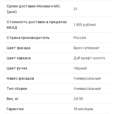
Сроки доставки Москва и МО,
21
(дни)
Стоимость доставки в пределах
1 955 рублей
МКАД
Страна производитель
Россия
Цвет фасада
Бриз супермат
Цвет каркаса
Дуб крафт золото
Цвет ручек
Чёрный
Навес фасадов
Универсальный
Тип сборки
Универсальный
Вес, кг
29.95
Гарантия
18 месяцев