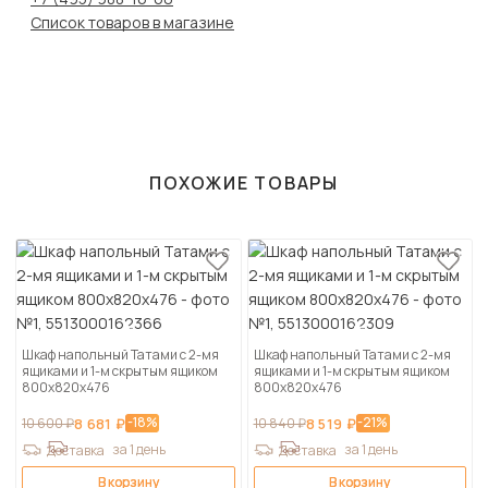
Список товаров в магазине
ПОХОЖИЕ ТОВАРЫ
Шкаф напольный Татами с 2-мя
Шкаф напольный Татами с 2-мя
ящиками и 1-м скрытым ящиком
ящиками и 1-м скрытым ящиком
800х820х476
800х820х476
-18%
-21%
10 600 ₽
8 681 ₽
10 840 ₽
8 519 ₽
за 1 день
за 1 день
Доставка
Доставка
В корзину
В корзину