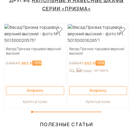
ДРУГИЕ
НАПОЛЬНЫЕ И НАВЕСНЫЕ ШКАФЫ
СЕРИИ «ПРИЗМА»
Фасад Призма торцевой верхний
Фасад Призма торцевой верхний
высокий
высокий
-18%
-18%
2 290 ₽
1 883 ₽
2 290 ₽
1 883 ₽
за 1 день
Доставка
В корзину
В корзину
Купить в 1 клик
Купить в 1 клик
ПОЛЕЗНЫЕ СТАТЬИ