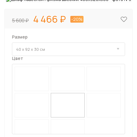
4 466
-20%
5 600
Размер
Цвет