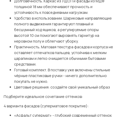
Долговечность. Каркас из ЛДСП и фасады из МДФ
толщиной 18 мм обеспечивают прочность и
устойчивость к повседневным нагрузкам.
Удобство в использовании. Шариковые направляющие
полного выдвижения гарантируют плавный и
бесшумный ход ящиков, а регулируемые опоры
высотой 10 см помогают выровнять гарнитур на
неровном полу и облегчают уборку.
Практичность. Матовая текстура фасадов и корпуса не
оставляет отпечатков пальцев, устойчива к мелким
царапинам и легко очищается обычными бытовыми
средствами.
Готовый комплект. В поставку уже включены стильные
чёрные пластиковые ручки - ничего дополнительно
покупать не нужно.
Цветовые решения: создайте свой уникальный образ
Подберите идеальное сочетание оттенков:
4 варианта фасадов (суперматовое покрытие):
«Асфальт супермат» - глубокий современный оттенок