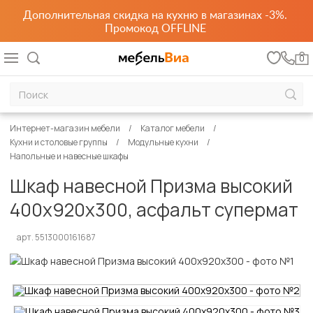
Дополнительная скидка на кухню в магазинах -3%.
Промокод OFFLINE
0
Интернет-магазин мебели
Каталог мебели
Кухни и столовые группы
Модульные кухни
Напольные и навесные шкафы
Шкаф навесной Призма высокий
400х920х300, асфальт супермат
арт. 5513000161687