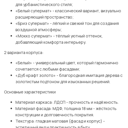
для урбанистического стиля;
«Белый супермат» - классический вариант, визуально
расширяющий пространство;
«Бриз супермат» - лёгкий и свежий тон для создания
воздушной атмосферы;
«Мокко супермат» - тёплый уютный оттенок,
добавляющий комфорта интерьеру.
2 варианта корпуса:
«Белый» - универсальный цвет, который гармонично
сочетается с любыми фасадами;
«Дуб крафт золото» - благородная имитация дерева с
золотистым подтоном для изысканных решений.
Основные характеристики
Материал каркаса: ЛДСП - прочность и надёжность.
Материал фасада: МДФ, толщина 18 мм - жёсткость
конструкции и долговечность покрытия.
Текстура: гладкая матовая (фасад и корпус) -
эстетичный вид и практичность в быту.