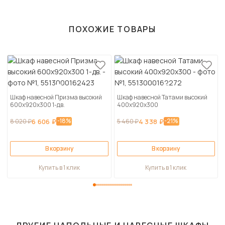
ПОХОЖИЕ ТОВАРЫ
Шкаф навесной Призма высокий
Шкаф навесной Татами высокий
600х920х300 1-дв.
400х920х300
-18%
-21%
8 020 ₽
6 606 ₽
5 460 ₽
4 338 ₽
В корзину
В корзину
Купить в 1 клик
Купить в 1 клик