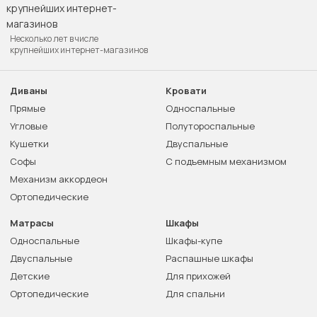
Несколько лет в числе
крупнейших интернет-магазинов
Диваны
Кровати
Прямые
Односпальные
Угловые
Полутороспальные
Кушетки
Двуспальные
Софы
С подъемным механизмом
Механизм аккордеон
Ортопедические
Матрасы
Шкафы
Односпальные
Шкафы-купе
Двуспальные
Распашные шкафы
Детские
Для прихожей
Ортопедические
Для спальни