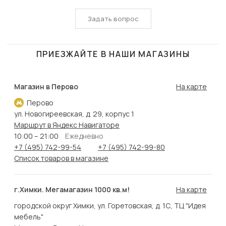
Задать вопрос
ПРИЕЗЖАЙТЕ В НАШИ МАГАЗИНЫ
Магазин в Перово
На карте
Перово
ул. Новогиреевская, д. 29, корпус 1
Маршрут в Яндекс Навигаторе
10:00 – 21:00
Ежедневно
+7 (495) 742-99-54
+7 (495) 742-99-80
Список товаров в магазине
г.Химки. Мегамагазин 1000 кв.м!
На карте
городской округ Химки, ул. Горетовская, д. 1С, ТЦ "Идея
мебель"