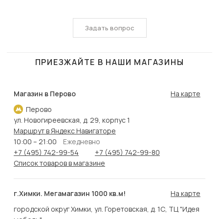
Задать вопрос
ПРИЕЗЖАЙТЕ В НАШИ МАГАЗИНЫ
Магазин в Перово
На карте
Перово
ул. Новогиреевская, д. 29, корпус 1
Маршрут в Яндекс Навигаторе
10:00 – 21:00
Ежедневно
+7 (495) 742-99-54
+7 (495) 742-99-80
Список товаров в магазине
г.Химки. Мегамагазин 1000 кв.м!
На карте
городской округ Химки, ул. Горетовская, д. 1С, ТЦ "Идея