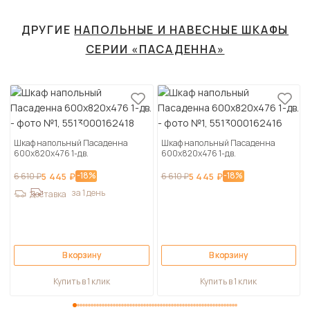
ДРУГИЕ
НАПОЛЬНЫЕ И НАВЕСНЫЕ ШКАФЫ
СЕРИИ «ПАСАДЕННА»
Шкаф напольный Пасаденна
Шкаф напольный Пасаденна
600х820х476 1-дв.
600х820х476 1-дв.
-18%
-18%
6 610 ₽
5 445 ₽
6 610 ₽
5 445 ₽
за 1 день
Доставка
В корзину
В корзину
Купить в 1 клик
Купить в 1 клик