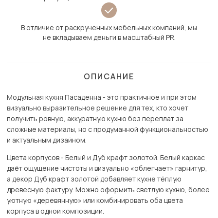
В отличие от раскрученных мебельных компаний, мы
не вкладываем деньги в масштабный PR.
ОПИСАНИЕ
Модульная кухня Пасаденна - это практичное и при этом
визуально выразительное решение для тех, кто хочет
получить ровную, аккуратную кухню без переплат за
сложные материалы, но с продуманной функциональностью
и актуальным дизайном.
Цвета корпусов - Белый и Дуб крафт золотой. Белый каркас
даёт ощущение чистоты и визуально «облегчает» гарнитур,
а декор Дуб крафт золотой добавляет кухне тёплую
древесную фактуру. Можно оформить светлую кухню, более
уютную «деревянную» или комбинировать оба цвета
корпуса в одной композиции.