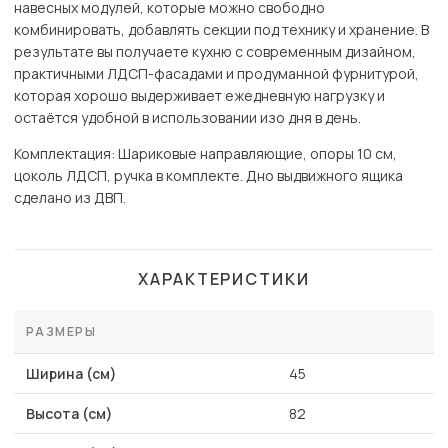
навесных модулей, которые можно свободно
комбинировать, добавлять секции под технику и хранение. В
результате вы получаете кухню с современным дизайном,
практичными ЛДСП-фасадами и продуманной фурнитурой,
которая хорошо выдерживает ежедневную нагрузку и
остаётся удобной в использовании изо дня в день.
Комплектация: Шариковые направляющие, опоры 10 см,
цоколь ЛДСП, ручка в комплекте. Дно выдвижного ящика
сделано из ДВП.
ХАРАКТЕРИСТИКИ
РАЗМЕРЫ
Ширина (см)
45
Высота (см)
82