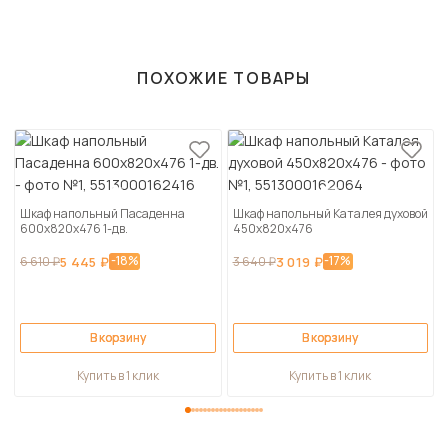
ПОХОЖИЕ ТОВАРЫ
Шкаф напольный Пасаденна
Шкаф напольный Каталея духовой
600х820х476 1-дв.
450х820х476
-18%
-17%
6 610 ₽
5 445 ₽
3 640 ₽
3 019 ₽
В корзину
В корзину
Купить в 1 клик
Купить в 1 клик