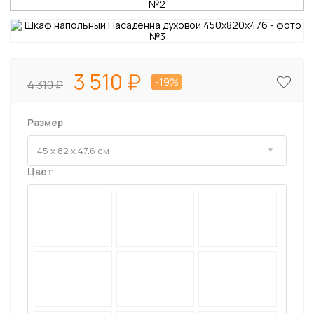
3 510
-19%
4 310
Размер
Цвет