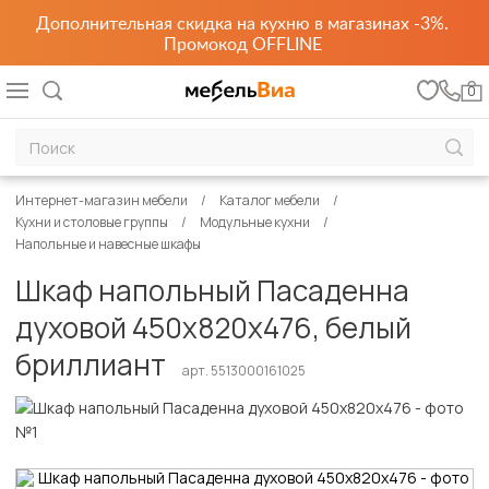
Дополнительная скидка на кухню в магазинах -3%.
Промокод OFFLINE
0
Интернет-магазин мебели
Каталог мебели
Кухни и столовые группы
Модульные кухни
Напольные и навесные шкафы
Шкаф напольный Пасаденна
духовой 450х820х476, белый
бриллиант
арт. 5513000161025