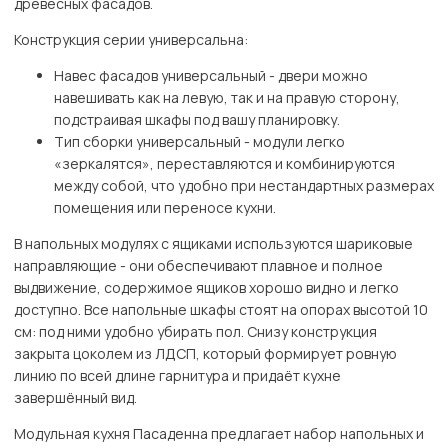
древесных фасадов.
Конструкция серии универсальна:
Навес фасадов универсальный - двери можно
навешивать как на левую, так и на правую сторону,
подстраивая шкафы под вашу планировку.
Тип сборки универсальный - модули легко
«зеркалятся», переставляются и комбинируются
между собой, что удобно при нестандартных размерах
помещения или переносе кухни.
В напольных модулях с ящиками используются шариковые
направляющие - они обеспечивают плавное и полное
выдвижение, содержимое ящиков хорошо видно и легко
доступно. Все напольные шкафы стоят на опорах высотой 10
см: под ними удобно убирать пол. Снизу конструкция
закрыта цоколем из ЛДСП, который формирует ровную
линию по всей длине гарнитура и придаёт кухне
завершённый вид.
Модульная кухня Пасаденна предлагает набор напольных и