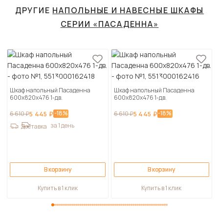
ДРУГИЕ
НАПОЛЬНЫЕ И НАВЕСНЫЕ ШКАФЫ
СЕРИИ «ПАСАДЕННА»
Шкаф напольный Пасаденна
Шкаф напольный Пасаденна
600х820х476 1-дв.
600х820х476 1-дв.
-18%
-18%
6 610 ₽
5 445 ₽
6 610 ₽
5 445 ₽
за 1 день
Доставка
В корзину
В корзину
Купить в 1 клик
Купить в 1 клик