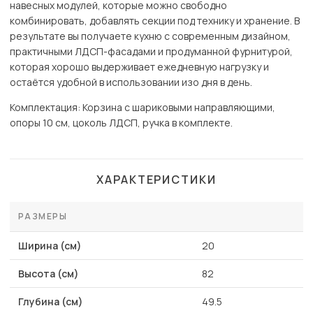
навесных модулей, которые можно свободно
комбинировать, добавлять секции под технику и хранение. В
результате вы получаете кухню с современным дизайном,
практичными ЛДСП-фасадами и продуманной фурнитурой,
которая хорошо выдерживает ежедневную нагрузку и
остаётся удобной в использовании изо дня в день.
Комплектация: Корзина с шариковыми направляющими,
опоры 10 см, цоколь ЛДСП, ручка в комплекте.
ХАРАКТЕРИСТИКИ
РАЗМЕРЫ
Ширина (см)
20
Высота (см)
82
Глубина (см)
49.5