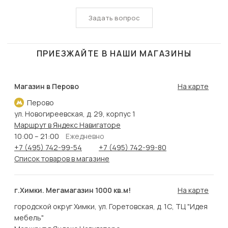
Задать вопрос
ПРИЕЗЖАЙТЕ В НАШИ МАГАЗИНЫ
Магазин в Перово
На карте
Перово
ул. Новогиреевская, д. 29, корпус 1
Маршрут в Яндекс Навигаторе
10:00 – 21:00
Ежедневно
+7 (495) 742-99-54
+7 (495) 742-99-80
Список товаров в магазине
г.Химки. Мегамагазин 1000 кв.м!
На карте
городской округ Химки, ул. Горетовская, д. 1С, ТЦ "Идея
мебель"