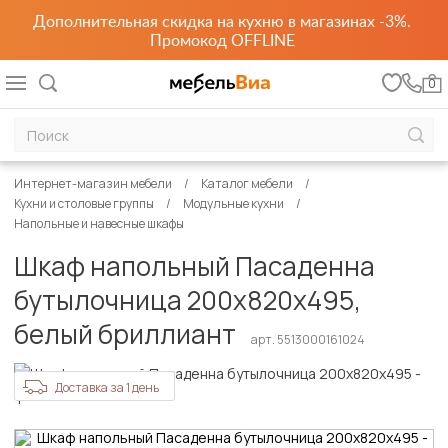
Дополнительная скидка на кухню в магазинах -3%.
Промокод OFFLINE
0
Интернет-магазин мебели
Каталог мебели
Кухни и столовые группы
Модульные кухни
Напольные и навесные шкафы
Шкаф напольный Пасаденна
бутылочница 200х820х495,
белый бриллиант
арт. 5513000161024
Доставка за 1 день