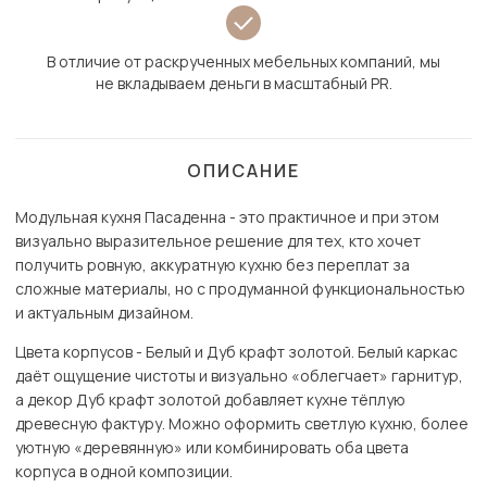
В отличие от раскрученных мебельных компаний, мы
не вкладываем деньги в масштабный PR.
ОПИСАНИЕ
Модульная кухня Пасаденна - это практичное и при этом
визуально выразительное решение для тех, кто хочет
получить ровную, аккуратную кухню без переплат за
сложные материалы, но с продуманной функциональностью
и актуальным дизайном.
Цвета корпусов - Белый и Дуб крафт золотой. Белый каркас
даёт ощущение чистоты и визуально «облегчает» гарнитур,
а декор Дуб крафт золотой добавляет кухне тёплую
древесную фактуру. Можно оформить светлую кухню, более
уютную «деревянную» или комбинировать оба цвета
корпуса в одной композиции.