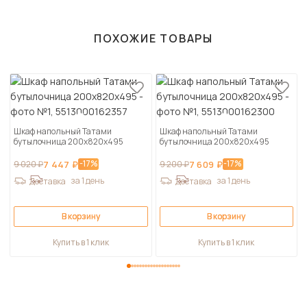
ПОХОЖИЕ ТОВАРЫ
Шкаф напольный Татами
Шкаф напольный Татами
бутылочница 200х820х495
бутылочница 200х820х495
-17%
-17%
9 020 ₽
7 447 ₽
9 200 ₽
7 609 ₽
за 1 день
за 1 день
Доставка
Доставка
В корзину
В корзину
Купить в 1 клик
Купить в 1 клик