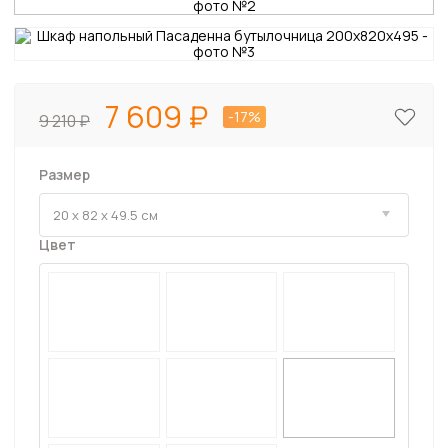
7 609
-17%
9 210
Размер
Цвет