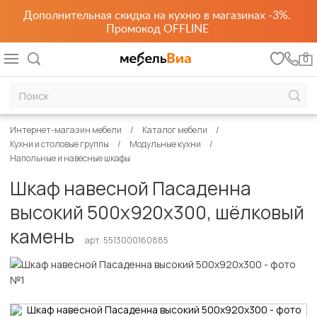
Дополнительная скидка на кухню в магазинах -3%.
Промокод OFFLINE
0
Интернет-магазин мебели
Каталог мебели
Кухни и столовые группы
Модульные кухни
Напольные и навесные шкафы
Шкаф навесной Пасаденна
высокий 500х920х300, шёлковый
камень
арт. 5513000160885