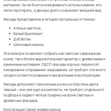
материал. Он не боится ежедневного использования, его
легко протирать, а декоры долго сохраняют внешний вид.
Фасады представлены в четырёх актуальных оттенках:
Ателье светлое,
Белый бриллиант,
Дуб Вотан,
Шёлковый камень.
Эта палитра позволяет собрать как светлую сдержанную
кухню, так и более выразительный гарнитур с древесными и
каменными мотивами. ЛДСП-фасады хорошо переносят
ежедневное открывание-закрывание, не требуют сложного
ухода и остаются ровными и аккуратными в эксплуатации.
Фасады дополняют лаконичные ручки из пластика цвета
чёрный - они уже идут в комплекте, не требуют отдельного
подбора и задают чёткую графику на фоне светлых и
древесных фасадов.
Конструкция серии универсальна: