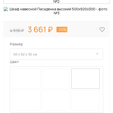
3 661
-20%
4 590
Размер
Цвет