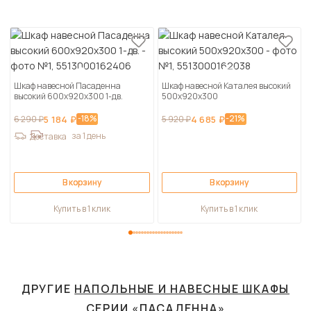
Шкаф навесной Пасаденна
Шкаф навесной Каталея высокий
высокий 600х920х300 1-дв.
500х920х300
-18%
-21%
6 290 ₽
5 184 ₽
5 920 ₽
4 685 ₽
за 1 день
Доставка
В корзину
В корзину
Купить в 1 клик
Купить в 1 клик
ДРУГИЕ
НАПОЛЬНЫЕ И НАВЕСНЫЕ ШКАФЫ
СЕРИИ «ПАСАДЕННА»