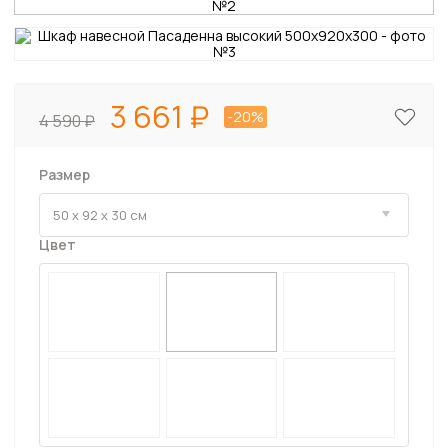
3 661
-20%
4 590
Размер
Цвет