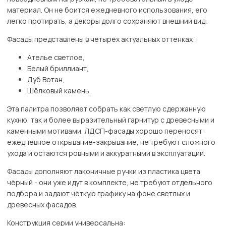
материал. Он не боится ежедневного использования, его
легко протирать, а декоры долго сохраняют внешний вид.
Фасады представлены в четырёх актуальных оттенках:
Ателье светлое,
Белый бриллиант,
Дуб Вотан,
Шёлковый камень.
Эта палитра позволяет собрать как светлую сдержанную
кухню, так и более выразительный гарнитур с древесными и
каменными мотивами. ЛДСП-фасады хорошо переносят
ежедневное открывание-закрывание, не требуют сложного
ухода и остаются ровными и аккуратными в эксплуатации.
Фасады дополняют лаконичные ручки из пластика цвета
чёрный - они уже идут в комплекте, не требуют отдельного
подбора и задают чёткую графику на фоне светлых и
древесных фасадов.
Конструкция серии универсальна: