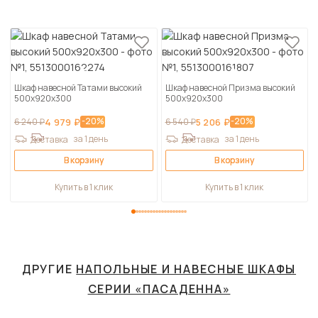
Шкаф навесной Татами высокий
Шкаф навесной Призма высокий
500х920х300
500х920х300
-20%
-20%
6 240 ₽
4 979 ₽
6 540 ₽
5 206 ₽
за 1 день
за 1 день
Доставка
Доставка
В корзину
В корзину
Купить в 1 клик
Купить в 1 клик
ДРУГИЕ
НАПОЛЬНЫЕ И НАВЕСНЫЕ ШКАФЫ
СЕРИИ «ПАСАДЕННА»