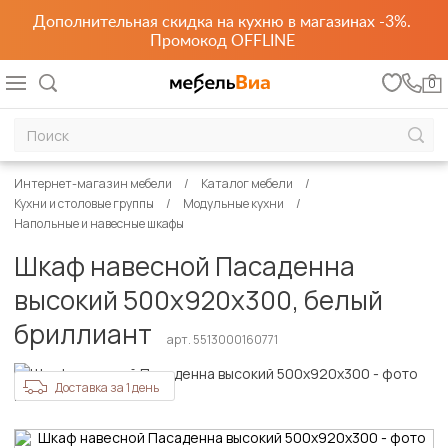
Дополнительная скидка на кухню в магазинах -3%.
Промокод OFFLINE
0
Интернет-магазин мебели
Каталог мебели
Кухни и столовые группы
Модульные кухни
Напольные и навесные шкафы
Шкаф навесной Пасаденна
высокий 500х920х300, белый
бриллиант
арт. 5513000160771
Доставка за 1 день