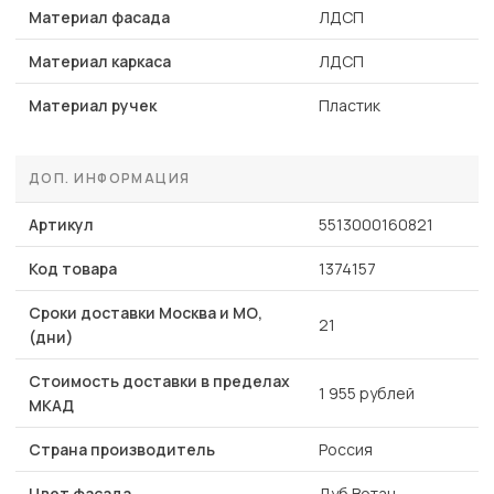
Материал фасада
ЛДСП
Материал каркаса
ЛДСП
Материал ручек
Пластик
ДОП. ИНФОРМАЦИЯ
Артикул
5513000160821
Код товара
1374157
Сроки доставки Москва и МО,
21
(дни)
Стоимость доставки в пределах
1 955 рублей
МКАД
Страна производитель
Россия
Цвет фасада
Дуб Вотан