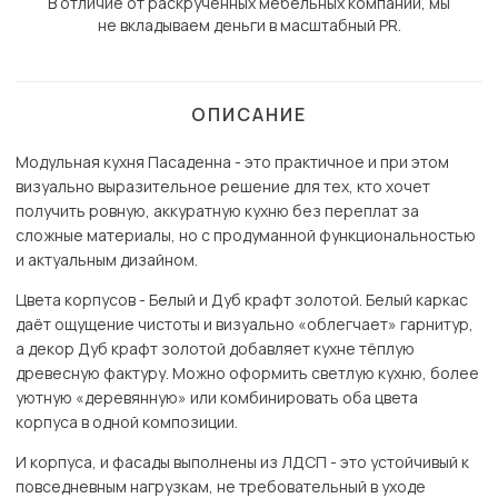
В отличие от раскрученных мебельных компаний, мы
не вкладываем деньги в масштабный PR.
ОПИСАНИЕ
Модульная кухня Пасаденна - это практичное и при этом
визуально выразительное решение для тех, кто хочет
получить ровную, аккуратную кухню без переплат за
сложные материалы, но с продуманной функциональностью
и актуальным дизайном.
Цвета корпусов - Белый и Дуб крафт золотой. Белый каркас
даёт ощущение чистоты и визуально «облегчает» гарнитур,
а декор Дуб крафт золотой добавляет кухне тёплую
древесную фактуру. Можно оформить светлую кухню, более
уютную «деревянную» или комбинировать оба цвета
корпуса в одной композиции.
И корпуса, и фасады выполнены из ЛДСП - это устойчивый к
повседневным нагрузкам, не требовательный в уходе