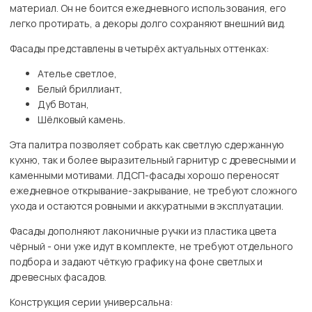
материал. Он не боится ежедневного использования, его
легко протирать, а декоры долго сохраняют внешний вид.
Фасады представлены в четырёх актуальных оттенках:
Ателье светлое,
Белый бриллиант,
Дуб Вотан,
Шёлковый камень.
Эта палитра позволяет собрать как светлую сдержанную
кухню, так и более выразительный гарнитур с древесными и
каменными мотивами. ЛДСП-фасады хорошо переносят
ежедневное открывание-закрывание, не требуют сложного
ухода и остаются ровными и аккуратными в эксплуатации.
Фасады дополняют лаконичные ручки из пластика цвета
чёрный - они уже идут в комплекте, не требуют отдельного
подбора и задают чёткую графику на фоне светлых и
древесных фасадов.
Конструкция серии универсальна: