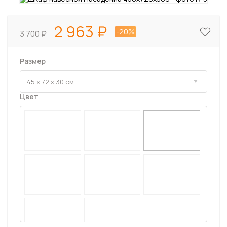
2 963
-20%
3 700
Размер
Цвет