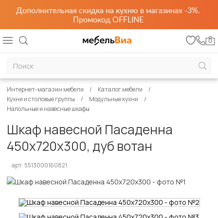
Дополнительная скидка на кухню в магазинах -3%.
Промокод OFFLINE
0
Интернет-магазин мебели
Каталог мебели
Кухни и столовые группы
Модульные кухни
Напольные и навесные шкафы
Шкаф навесной Пасаденна
450х720х300, дуб вотан
арт. 5513000160821