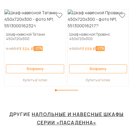
Шкаф навесной Татами
Шкаф навесной Прованс
450х720х300
450х720х300
-21%
-21%
4 460 ₽
3 524 ₽
4 520 ₽
3 559 ₽
В корзину
В корзину
Купить в 1 клик
Купить в 1 клик
ДРУГИЕ
НАПОЛЬНЫЕ И НАВЕСНЫЕ ШКАФЫ
СЕРИИ «ПАСАДЕННА»