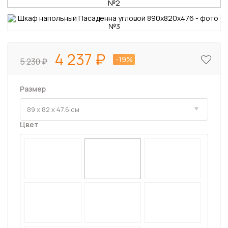
4 237
-19%
5 230
Размер
Цвет