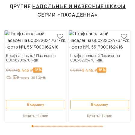
ДРУГИЕ
НАПОЛЬНЫЕ И НАВЕСНЫЕ ШКАФЫ
СЕРИИ «ПАСАДЕННА»
Шкаф напольный Пасаденна
Шкаф напольный Пасаденна
600х820х476 1-дв.
600х820х476 1-дв.
-18%
-18%
6 610 ₽
5 445 ₽
6 610 ₽
5 445 ₽
за 1 день
Доставка
В корзину
В корзину
Купить в 1 клик
Купить в 1 клик