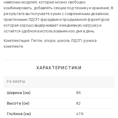
навесных модулей, которые можно свободно
комбинировать, добавлять секции под технику и хранение. В
результате вы получаете кухню с современным дизайном,
практичными ЛДСП-фасадами и продуманной фурнитурой,
которая хорошо выдерживает ежедневную нагрузку и
остаётся удобной в использовании изо дня в день.
Комплектация: Петли, опора, цоколь ЛДСП, ручка в
комплекте.
ХАРАКТЕРИСТИКИ
РАЗМЕРЫ
Ширина (см)
89
Высота (см)
82
Глубина (см)
47.6