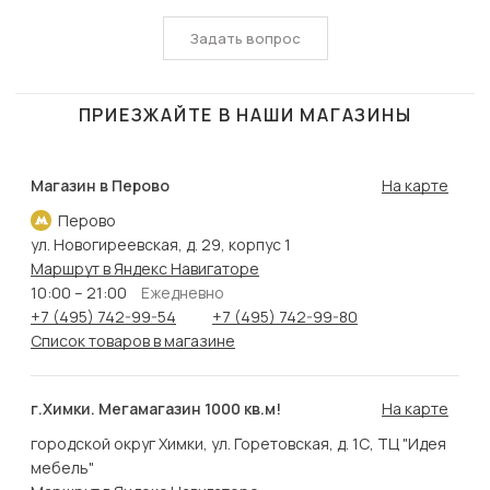
Задать вопрос
ПРИЕЗЖАЙТЕ В НАШИ МАГАЗИНЫ
Магазин в Перово
На карте
Перово
ул. Новогиреевская, д. 29, корпус 1
Маршрут в Яндекс Навигаторе
10:00 – 21:00
Ежедневно
+7 (495) 742-99-54
+7 (495) 742-99-80
Список товаров в магазине
г.Химки. Мегамагазин 1000 кв.м!
На карте
городской округ Химки, ул. Горетовская, д. 1С, ТЦ "Идея
мебель"