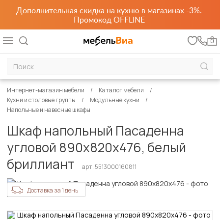
Дополнительная скидка на кухню в магазинах -3%.
Промокод OFFLINE
0
Интернет-магазин мебели
Каталог мебели
Кухни и столовые группы
Модульные кухни
Напольные и навесные шкафы
Шкаф напольный Пасаденна
угловой 890х820х476, белый
бриллиант
арт. 5513000160811
Доставка за 1 день