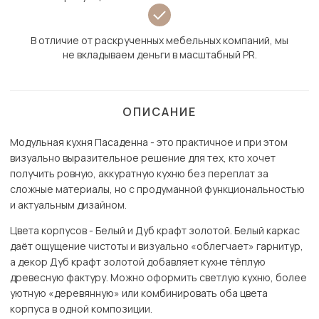
В отличие от раскрученных мебельных компаний, мы
не вкладываем деньги в масштабный PR.
ОПИСАНИЕ
Модульная кухня Пасаденна - это практичное и при этом
визуально выразительное решение для тех, кто хочет
получить ровную, аккуратную кухню без переплат за
сложные материалы, но с продуманной функциональностью
и актуальным дизайном.
Цвета корпусов - Белый и Дуб крафт золотой. Белый каркас
даёт ощущение чистоты и визуально «облегчает» гарнитур,
а декор Дуб крафт золотой добавляет кухне тёплую
древесную фактуру. Можно оформить светлую кухню, более
уютную «деревянную» или комбинировать оба цвета
корпуса в одной композиции.