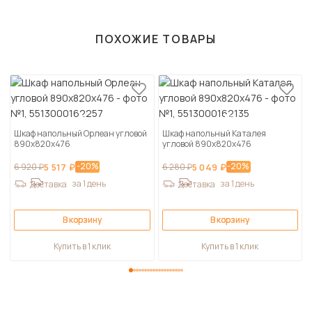
ПОХОЖИЕ ТОВАРЫ
Шкаф напольный Орлеан угловой
Шкаф напольный Каталея
890х820х476
угловой 890х820х476
-20%
-20%
6 920 ₽
5 517 ₽
6 280 ₽
5 049 ₽
за 1 день
за 1 день
Доставка
Доставка
В корзину
В корзину
Купить в 1 клик
Купить в 1 клик