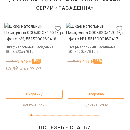
СЕРИИ «ПАСАДЕННА»
Шкаф напольный Пасаденна
Шкаф напольный Пасаденна
600х820х476 1-дв.
600х820х476 1-дв.
-18%
-18%
6 610 ₽
5 445 ₽
6 610 ₽
5 445 ₽
за 1 день
Доставка
В корзину
В корзину
Купить в 1 клик
Купить в 1 клик
ПОЛЕЗНЫЕ СТАТЬИ