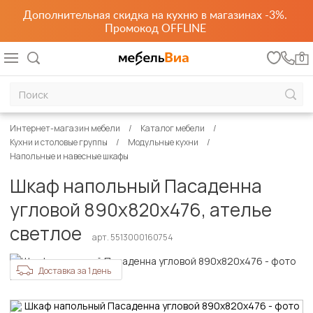
Дополнительная скидка на кухню в магазинах -3%.
Промокод OFFLINE
0
Интернет-магазин мебели
Каталог мебели
Кухни и столовые группы
Модульные кухни
Напольные и навесные шкафы
Шкаф напольный Пасаденна
угловой 890х820х476, ателье
светлое
арт. 5513000160754
Доставка за 1 день