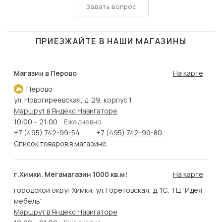
Задать вопрос
ПРИЕЗЖАЙТЕ В НАШИ МАГАЗИНЫ
Магазин в Перово
На карте
Перово
ул. Новогиреевская, д. 29, корпус 1
Маршрут в Яндекс Навигаторе
10:00 – 21:00
Ежедневно
+7 (495) 742-99-54
+7 (495) 742-99-80
Список товаров в магазине
г.Химки. Мегамагазин 1000 кв.м!
На карте
городской округ Химки, ул. Горетовская, д. 1С, ТЦ "Идея
мебель"
Маршрут в Яндекс Навигаторе