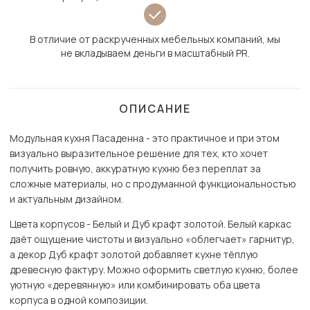
В отличие от раскрученных мебельных компаний, мы
не вкладываем деньги в масштабный PR.
ОПИСАНИЕ
Модульная кухня Пасаденна - это практичное и при этом
визуально выразительное решение для тех, кто хочет
получить ровную, аккуратную кухню без переплат за
сложные материалы, но с продуманной функциональностью
и актуальным дизайном.
Цвета корпусов - Белый и Дуб крафт золотой. Белый каркас
даёт ощущение чистоты и визуально «облегчает» гарнитур,
а декор Дуб крафт золотой добавляет кухне тёплую
древесную фактуру. Можно оформить светлую кухню, более
уютную «деревянную» или комбинировать оба цвета
корпуса в одной композиции.