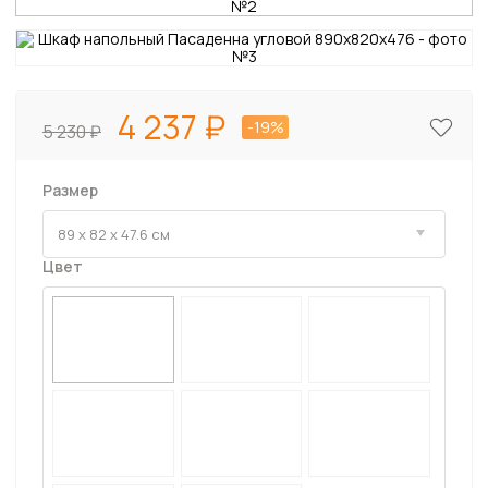
4 237
-19%
5 230
Размер
Цвет