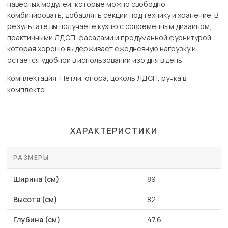
навесных модулей, которые можно свободно
комбинировать, добавлять секции под технику и хранение. В
результате вы получаете кухню с современным дизайном,
практичными ЛДСП-фасадами и продуманной фурнитурой,
которая хорошо выдерживает ежедневную нагрузку и
остаётся удобной в использовании изо дня в день.
Комплектация: Петли, опора, цоколь ЛДСП, ручка в
комплекте.
ХАРАКТЕРИСТИКИ
РАЗМЕРЫ
Ширина (см)
89
Высота (см)
82
Глубина (см)
47.6