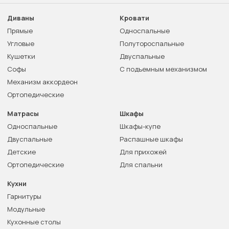
Диваны
Кровати
Прямые
Односпальные
Угловые
Полутороспальные
Кушетки
Двуспальные
Софы
С подъемным механизмом
Механизм аккордеон
Ортопедические
Матрасы
Шкафы
Односпальные
Шкафы-купе
Двуспальные
Распашные шкафы
Детские
Для прихожей
Ортопедические
Для спальни
Кухни
Гарнитуры
Модульные
Кухонные столы