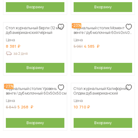
В корзину
В корзину
-23%
Стол журнальный Берли (12 мм)
Журнальный столик Момент
дуб американский/чёрный
венге / дуб молочный 60х40х40
см
Цена
Цена
8 381
4 585
5 961
за 2 дня
В корзину
В корзину
-23%
Журнальный столик Уровень
Стол журнальный Калифорния
венге / дуб молочный 60х50х50 см
Олдем дуб американский
Цена
Цена
5 268
10 710
6 849
В корзину
В корзину