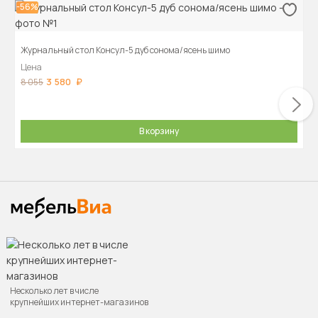
-56%
Журнальный стол Консул-5 дуб сонома/ясень шимо
Цена
3 580
8 055
В корзину
Несколько лет в числе
крупнейших интернет-магазинов