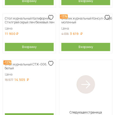
В корзину
В корзину
-13%
Стол журнальный Калифорния
Столик журнальный Консул-2, дуб
Стилгрей серый лен/бежевый лен
молочный
Цена
Цена
11 900
3 619
4 136
В корзину
В корзину
-12%
Стол журнальный СТЖ-006,
белый
Цена
14 505
16 577
Следующая страница