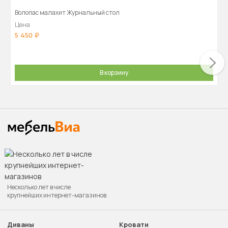
Волопас малахит Журнальный стол
Цена
5 450
В корзину
Несколько лет в числе
крупнейших интернет-магазинов
Диваны
Кровати