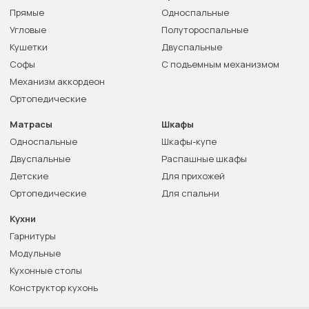
Прямые
Односпальные
Угловые
Полутороспальные
Кушетки
Двуспальные
Софы
С подъемным механизмом
Механизм аккордеон
Ортопедические
Матрасы
Шкафы
Односпальные
Шкафы-купе
Двуспальные
Распашные шкафы
Детские
Для прихожей
Ортопедические
Для спальни
Кухни
Гарнитуры
Модульные
Кухонные столы
Конструктор кухонь