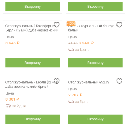
В корзину
В корзину
-12%
Стол журнальный Калифорния
Столик журнальный Консул-5,
Берли (12 мм) дуб американский
белый
Цена
Цена
8 645
3 540
4 045
за 1 день
В корзину
В корзину
Стол журнальный Берли (12 мм)
Стол журнальный 45239
дуб американский/чёрный
Цена
Цена
2 707
8 381
за 3 дня
за 2 дня
В корзину
В корзину