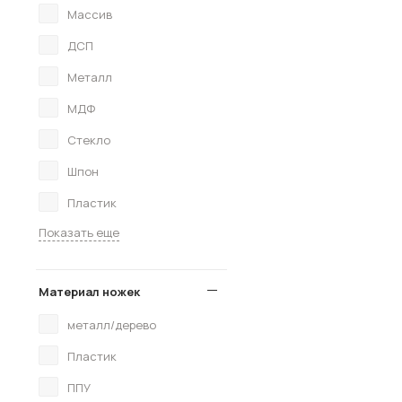
Массив
ДСП
Металл
МДФ
Стекло
Шпон
Пластик
Показать еще
Материал ножек
металл/дерево
Пластик
ППУ