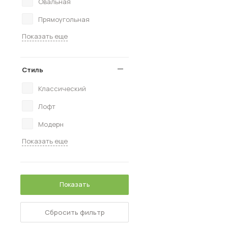
Овальная
Прямоугольная
Показать еще
Стиль
Классический
Лофт
Модерн
Показать еще
Показать
Сбросить фильтр