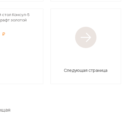
 стол Консул-5
крафт золотой
0
Следующая страница
ющая