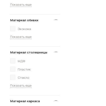
Показать еще
Материал обивки
Экокожа
Показать еще
Материал столешницы
МДФ
Пластик
Стекло
Показать еще
Материал каркаса