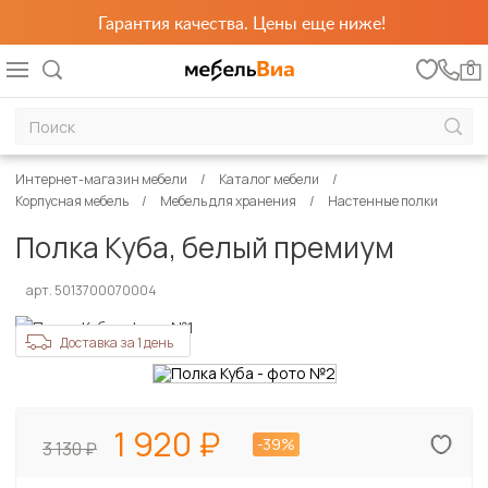
Гарантия качества. Цены еще ниже!
0
Интернет-магазин мебели
Каталог мебели
Корпусная мебель
Мебель для хранения
Настенные полки
Полка Куба, белый премиум
арт. 5013700070004
Доставка за 1 день
1 920
-39%
3 130