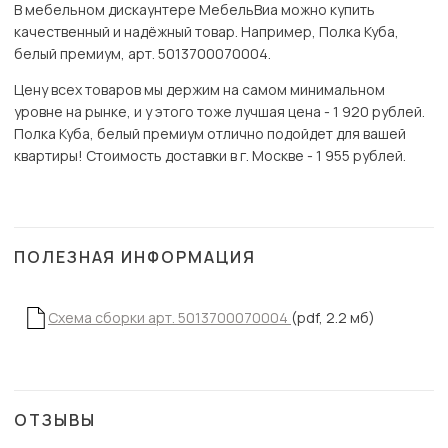
В мебельном дискаунтере МебельВиа можно купить
качественный и надёжный товар. Например, Полка Куба,
белый премиум, арт. 5013700070004.
Цену всех товаров мы держим на самом минимальном
уровне на рынке, и у этого тоже лучшая цена - 1 920 рублей.
Полка Куба, белый премиум отлично подойдет для вашей
квартиры! Стоимость доставки в г. Москве - 1 955 рублей.
ПОЛЕЗНАЯ ИНФОРМАЦИЯ
Схема сборки арт. 5013700070004
(pdf, 2.2 мб)
ОТЗЫВЫ