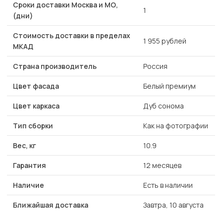
Сроки доставки Москва и МО,
1
(дни)
Стоимость доставки в пределах
1 955 рублей
МКАД
Страна производитель
Россия
Цвет фасада
Белый премиум
Цвет каркаса
Дуб сонома
Тип сборки
Как на фотографии
Вес, кг
10.9
Гарантия
12 месяцев
Наличие
Есть в наличии
Ближайшая доставка
Завтра, 10 августа