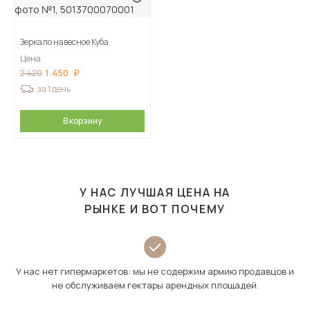
Зеркало навесное Куба
Цена
1 450
2 420
за 1 день
В корзину
У НАС ЛУЧШАЯ ЦЕНА НА
РЫНКЕ И ВОТ ПОЧЕМУ
У нас нет гипермаркетов: мы не содержим армию продавцов и
не обслуживаем гектары арендных площадей.