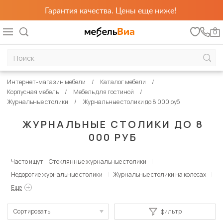
Гарантия качества. Цены еще ниже!
0
Интернет-магазин мебели
Каталог мебели
Корпусная мебель
Мебель для гостиной
Журнальные столики
Журнальные столики до 8 000 руб
ЖУРНАЛЬНЫЕ СТОЛИКИ ДО 8
000 РУБ
Часто ищут:
Стеклянные журнальные столики
Недорогие журнальные столики
Журнальные столики на колесах
Еще
Сортировать
фильтр