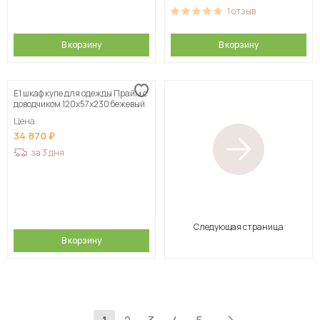
1
отзыв
В корзину
В корзину
Е1 шкаф купе для одежды Прайм с
доводчиком 120x57x230 бежевый
Цена
34 870
за 3 дня
Следующая страница
В корзину