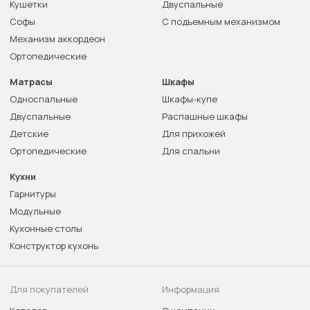
Кушетки
Двуспальные
Софы
С подъемным механизмом
Механизм аккордеон
Ортопедические
Матрасы
Шкафы
Односпальные
Шкафы-купе
Двуспальные
Распашные шкафы
Детские
Для прихожей
Ортопедические
Для спальни
Кухни
Гарнитуры
Модульные
Кухонные столы
Конструктор кухонь
Для покупателей
Информация