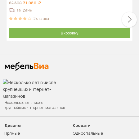
31 080
62 890
за 1 день
2
отзыва
В корзину
Несколько лет в числе
крупнейших интернет-магазинов
Диваны
Кровати
Прямые
Односпальные