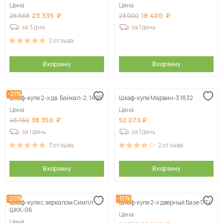
Цена
Цена
23 335
18 400
26 668
23 000
за 3 дня
за 1 день
2
отзыва
В корзину
В корзину
-21%
Шкаф-купе 2-х дв. Байкал-2, 1495
Шкаф-купе Марвин-3 1832
Цена
Цена
38 350
52 070
48 760
за 1 день
за 1 день
3
отзыва
2
отзыва
В корзину
В корзину
-20%
-15%
Шкаф-купе с зеркалом Симпл
Шкаф-купе 2-х дверный Базе 1774
ШКК-06
Цена
Цена