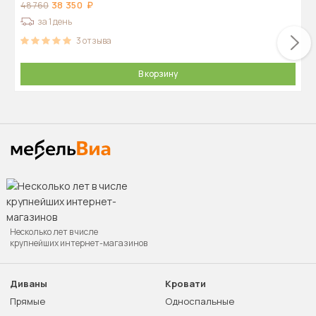
38 350
48 760
за 1 день
3
отзыва
В корзину
Несколько лет в числе
крупнейших интернет-магазинов
Диваны
Кровати
Прямые
Односпальные