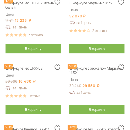
-12%
Шкаф-купе Тео ШКК-02, ясень
Шкаф-купе Марвин-3 1832
белый
Цена
Цена
52 070
15 235
17 411
за 1 день
за 1 день
2
отзыва
3
отзыва
В корзину
В корзину
-20%
-25%
Шкаф-купе Тео ШКК-02
Шкаф-купе с зеркалом Марвин-3
1432
Цена
Цена
16 480
20 600
29 580
39 440
за 1 день
за 1 день
1
отзыв
В корзину
В корзину
-20%
-12%
Шкаф-купе Денвер ШКК-03
Шкаф-купе Тео ШКК-02, крафт/